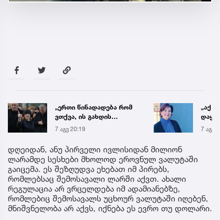
„ერთი წინადადება რომ
„აქ ა
ვთქვა, ის გახდის
დაყოვ
ნათელს, თუ რატომ იყო
დაავა
7 აგვ 20:19
7 აგვ 
ნია იმნაძე
საათშ
წამქეზებელი...“ - გიგა
საგა
დღეიდან, ანუ პირველი ივლისიდან მილიონ
ავალიანის დედა
ლარამდე სესხები მხოლოდ ეროვნულ ვალუტაში
გაიცემა. ეს შეზღუდვა ეხებათ იმ პირებს,
რომლებსაც შემოსავალი ლარში აქვთ. ახალი
რეგულაცია არ ვრცელდება იმ ადამიანებზე,
რომლებიც შემოსავალს უცხოურ ვალუტაში იღებენ,
მნიშვნელობა არ აქვს, იქნება ეს ევრო თუ დოლარი.