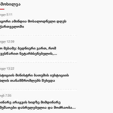
იმოხილვა
 ივლ 5:11
ოგორი ამინდია მოსალოდნელი დღეს
აქართველოში
 ივლ 12:39
ო მესამე: ბედნიერი ვართ, რომ
ვესწარით ნეტარხსენებულის,
თოლიკოს-პატრიარქ ილია მეორის
აწლს, ვართ მისი მემკვიდრეები
 ივლ 13:22
სტიციის მინისტრი ბათუმის იუსტიციის
ხლის თანამშრომლებს შეხვდა
ივნ 7:35
ინარე არაგვის ხიდზე მიმდინარე
მუშაოები დასრულებულია და მოძრაობა
ივე სამოძრაო ზოლზე აღდგენილია