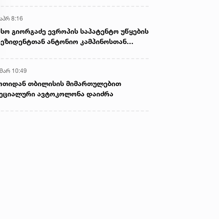
აპრ 8:16
სო გიორგაძე ევროპის საპატენტო უწყების
ეზიდენტთან ანტონიო კამპინოსთან
თად „ბიოქიმფარმის“ საწარმოს ეწვია
 მარ 10:49
ოთიდან თბილისის მიმართულებით
ეციალური ავტოკოლონა დაიძრა