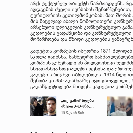
არქიტექტურულ ობიექტს წარმოადგენს. რე
აღდგენას ძველი იერსახის შენარჩუნებით, 
ტერიტორიის კეთილმოწყობას, მათ შორის,
მის ნაცვლად ახალი მონოლითური კონსტრუ
არსებული ფლიგელის კონსტრუქციულ გამაგ
კედლების გადაწყობა და კონსტრუქციული 
მოჩარჩოება და მზიდი კედლების გამაგრე
კადეტთა კორპუსის ისტორია 1871 წლიდან
სკოლა გაიხსნა. სამხედრო სასწავლებლები
კორპუსს გენერალი ან პოლკოვნიკი ხელმ
სხვადასხვა სოციალური ფენისა და ეროვნ
კადეტთა რიცხვი იზრდებოდა. 1914 წლისთვ
შენობა კი 350 ადამიანზე იყო გათვლილი, 
გადაწყვეტილება მიიღეს. კადეტთა კორპუს
„თუ გამოჩნდება
ასეთი გოგონა,
ოფიციალურად,
18 წუთის წინ
სახალხოდ
გადავცემ...“ - გიგა
ავალიანის დედა