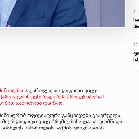
21 
სო
პრ
ერ
20
ფ
სპ
მინისტრო
საქართველოს ყოფილი ვიცე-
აქართველოს გენერალურმა პროკურატურამ
ებით გამოძიება დაიწყო.
ამინისტრომ ოფიციალური განცხადება გაავრცელა
 მიერ ყოფილი ვიცე-პრემიერისა და სახელმწიფო
გ სისხლის სამართლის საქმის აღძვრასთან