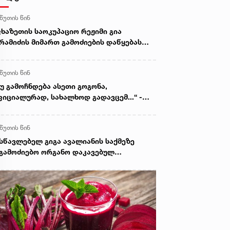
 წუთის წინ
ხაზეთის საოკუპაციო რეჟიმი გია
რამიძის მიმართ გამოძიების დაწყებას
ლიტიკურ დევნად აცხადებს
 წუთის წინ
უ გამოჩნდება ასეთი გოგონა,
იციალურად, სახალხოდ გადავცემ...“ -
გა ავალიანის დედა მიმართვას
ვრცელებს
 წუთის წინ
სწავლებელ გიგა ავალიანის საქმეზე
გამოძიებო ორგანო დაკავებულ
ასრულწლოვნებს - ნია იმნაძესა და
ასტასია ბერუაშვილს 30 დღის
ნმავლობაში ფარულად უსმენდა