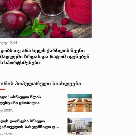
 ივლ 12:44
წყობს თუ არა ხელს ჭარხლის წვენი
იმაღლეში ზრდას და რატომ იყენებენ
ას სპორტსმენები
ვირის პოპულარული სიახლეები
ალი სასწავლო წლის
ლენდარი ცნობილია
გვ 20:05
დის დაიწყება სწავლა
ქართველოს სახელმწიფო და
რძო უნივერსიტეტებში
გვ 15:35