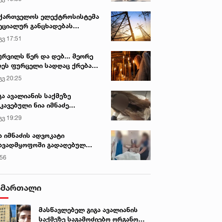
ქართველოს ელექტროსისტემა
ეციალურ განცხადებას
რცელებს
გვ 17:51
ურვილს წერ და დებ... მეორე
ეს ფურცელი სადღაც ქრება
 სურვილი სრულდება...“ -
გვ 20:25
სწაულმოქმედი ტაძარი შიდა
ართლში
გა ავალიანის საქმეზე
კავებული ნია იმნაძე
ინიკაში გადაჰყავთ
გვ 19:29
ა იმნაძის ადვოკატი
ავადმყოფოში გადაღებულ
დრებს ავრცელებს
:56
ამართალი
მასწავლებელ გიგა ავალიანის
საქმეზე საგამოძიებო ორგანო