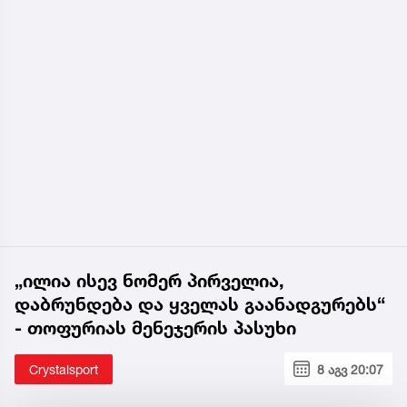
„ილია ისევ ნომერ პირველია,
დაბრუნდება და ყველას გაანადგურებს“
- თოფურიას მენეჯერის პასუხი
Crystalsport
8 აგვ 20:07