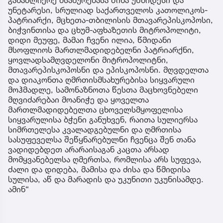
უნეტარესი, სრულიად საქართველოს კათოლიკოს-
პატრიარქი, მცხეთა-თბილისის მთავარეპისკოპოსი,
ბიჭვინთისა და ცხუმ-აფხაზეთის მიტროპოლიტი,
დიდი მეუფე, მამაი ჩვენი ილია, წმიდანი
მსოფლიოს მართლმადიდებელნი პატრიარქნი,
ყოვლადსამღვდელონი მიტროპოლიტნი,
მთავარეპისკოპოსნი და ეპისკოპოსნი. მღვდელთა
და დიაკონთა ღმრთისმსახურებისა სიყვარული
მოჰმადლე, სამონაზნოთა წესთა მაცხოვნებელი
მღვიძარებაი მოანიჭე და ყოველთა
მართლმადიდებელთა ცხოველსმყოფელისა
სიყვარულისა ბჭენი განუხვენ, რაითა სულიერსა
სიმრთელესა კვალადგებულნი და ღმრთისა
სასუფეველსა შეწყნარებულნი ჩვენცა შენ თანა
ვადიდებდეთ არარაისაგან კაცთა არსად
მომყვანებელსა ღმერთსა, რომლისა არს სუფევა,
ძალი და დიდება, მამისა და ძისა და წმიდისა
სულისა, აწ და მარადის და უკუნითი უკუნისამდე.
ამინ“