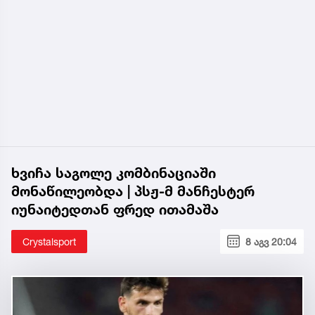
ხვიჩა საგოლე კომბინაციაში
მონაწილეობდა | პსჟ-მ მანჩესტერ
იუნაიტედთან ფრედ ითამაშა
Crystalsport
8 აგვ 20:04