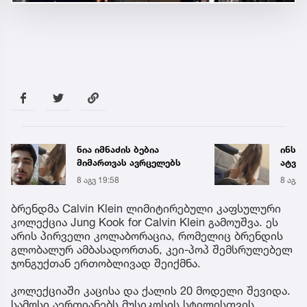
ნია იმნაძის ბებია
ინსტ
მიმართვას ავრცელებს
ატვირ
იმნა
8 აგვ 19:58
8 აგვ 
საუბრ
ავალ
ბრენდმა Calvin Klein ლიმიტირებული კაფსულური
კოლექცია Jung Kook for Calvin Klein გამოუშვა. ეს
არის პირველი კოლაბორაცია, რომელიც ბრენდის
გლობალურ ამბასადორთან, კეი-პოპ შემსრულებელ
ჯონგუქთან ერთობლივად შეიქმნა.
კოლექციაში კაცისა და ქალის 20 მოდელი შევიდა.
სამოსი აერთიანებს მუსიკოსის სტილისთვის