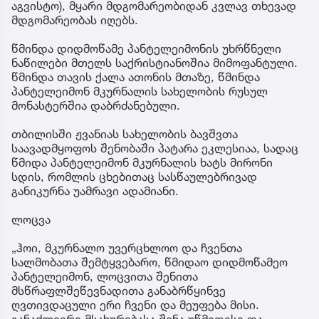
აგვისტო), მყარი მდგომარეობიდან კვლავ თხევად
მდგომარეობას იღებს.
წმინდა დიდმოწამე პანტელეიმონის უხრწნელი
ნაწილები მთელს საქრისტიანოშია მიმოფანტული.
წმინდა თავის ქალა ათონის მთაზე, წმინდა
პანტელეიმონ მკურნალის სახელობის რუსულ
მონასტერშია დაბრძანებული.
თბილისში ჟვანიას სახელობის ბავშვთა
საავადმყოფოს შენობაში პატარა ეკლესიაა, სადაც
წმიდა პანტელეიმონ მკურნალის ხატს მირონი
სდის, რომლის ცხებითაც სასწაულებრივად
განიკურნა უამრავი ადამიანი.
ლოცვა
„ჰოი, მკურნალო უვერცხლოო და ჩვენთა
სალმობათა შემტყვებარო, წმიდაო დიდმოწამეო
პანტელეიმონ, ლოცვითა შენითა
მსწრაფლშეწევნადითა განაბრწყინვე
ღვთივდაცული ერი ჩვენი და მეუფება მისი.
განაძლიერე მსახურებასა შინა უწმიდესი და