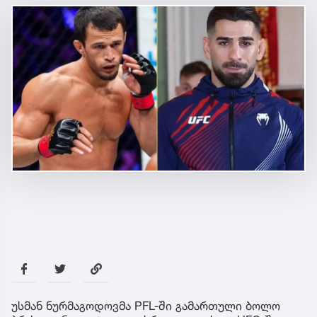
უსმან ნურმაგოდოვმა PFL-ში გამართული ბოლო