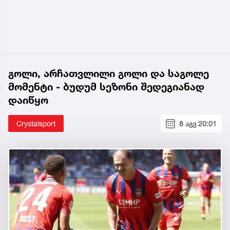
გოლი, არჩათვლილი გოლი და საგოლე
მომენტი - ბუდუმ სეზონი შედეგიანად
დაიწყო
Crystalsport
8 აგვ 20:01