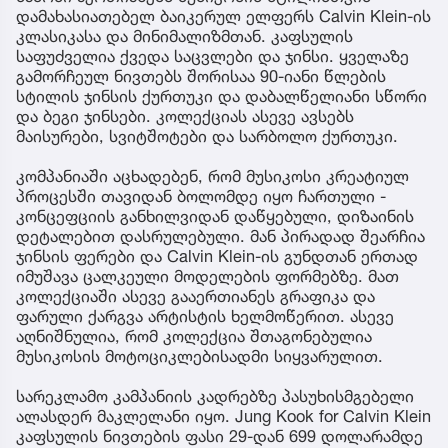
დამახასიათებელ ბაიკერულ ელფერს Calvin Klein-ის
კლასიკასა და მინიმალიზმთან. კაფსულის
საფუძველია ქვედა საცვლები და ჯინსი. ყველაზე
გამორჩეულ ნივთებს შორისაა 90-იანი წლების
სტილის ჯინსის ქურთუკი და დაბალწელიანი სწორი
და ბეგი ჯინსები. კოლექციას ასევე ავსებს
მაისურები, სვიტშოტები და სარბოლო ქურთუკი.
კომპანიაში აცხადებენ, რომ მუსიკოსი კრეატიულ
პროცესში თავიდან ბოლომდე იყო ჩართული -
კონცეფციის განხილვიდან დაწყებული, დიზაინის
დეტალებით დასრულებული. მან პირადად შეარჩია
ჯინსის ფერები და Calvin Klein-ის გუნდთან ერთად
იმუშავა ცალკეული მოდელების ფორმებზე. მათ
კოლექციაში ასევე გააერთიანეს გრაფიკა და
ფარული ქარგვა არტისტის ხელმოწერით. ასევე
აღნიშნულია, რომ კოლექცია შთაგონებულია
მუსიკოსის მოტოციკლებისადმი სიყვარულით.
სარეკლამო კამპანიის კადრებზე პასუხისმგებელი
ალასდერ მაკლელანი იყო. Jung Kook for Calvin Klein
კაფსულის ნივთების ფასი 29-დან 699 დოლარამდე