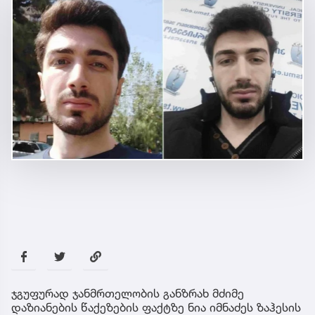
ჯგუფურად ჯანმრთელობის განზრახ მძიმე
დაზიანების წაქეზების ფაქტზე ნია იმნაძეს ზაჰესის