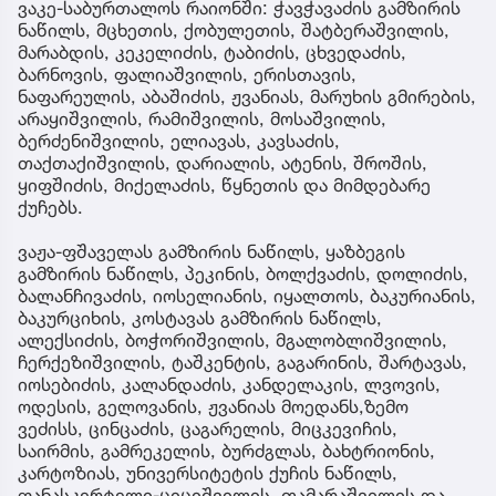
ვაკე-საბურთალოს რაიონში: ჭავჭავაძის გამზირის
ნაწილს, მცხეთის, ქობულეთის, შატბერაშვილის,
მარაბდის, კეკელიძის, ტაბიძის, ცხვედაძის,
ბარნოვის, ფალიაშვილის, ერისთავის,
ნაფარეულის, აბაშიძის, ჟვანიას, მარუხის გმირების,
არაყიშვილის, რამიშვილის, მოსაშვილის,
ბერძენიშვილის, ელიავას, კავსაძის,
თაქთაქიშვილის, დარიალის, ატენის, შროშის,
ყიფშიძის, მიქელაძის, წყნეთის და მიმდებარე
ქუჩებს.
ვაჟა-ფშაველას გამზირის ნაწილს, ყაზბეგის
გამზირის ნაწილს, პეკინის, ბოლქვაძის, დოლიძის,
ბალანჩივაძის, იოსელიანის, იყალთოს, ბაკურიანის,
ბაკურციხის, კოსტავას გამზირის ნაწილს,
ალექსიძის, ბოჭორიშვილის, მგალობლიშვილის,
ჩერქეზიშვილის, ტაშკენტის, გაგარინის, შარტავას,
იოსებიძის, კალანდაძის, კანდელაკის, ლვოვის,
ოდესის, გელოვანის, ჟვანიას მოედანს,ზემო
ვეძისს, ცინცაძის, ცაგარელის, მიცკევიჩის,
საირმის, გამრეკელის, ბურძგლას, ბახტრიონის,
კარტოზიას, უნივერსიტეტის ქუჩის ნაწილს,
ფანასკერტელი-ციციშვილის, თამარაშვილის და