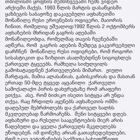
თბილისში ყოფნის შემთხვევაში ჩემს ვიდეო
არქივში მაქვს, 1993 წლის მარტის დასაწყისში
ყაზბეგის საბაჟოზე დაკავებული აფხაზეთში
მონაწილე რუსი ეროვნების ოფიცერი, მაიორის
ჩინით, რომელიც უშუალოდ1992 წლის 2 ოქტომბერს
აფხაზების მხრიდან გაგრის აღებაში
მონაწილეობდა, რომელმაც თავის ჩვენებაში
აღწერა, რომ გაგრის აღების შემდეგ გაკვირვებული
დარჩნენ მონაწილე რუსი ოფიცრები, რომ როგორი
სისასტიკით და ზიზღით ასალმებდნენ სიცოცხლეს
ქართველ ტყვეებს. რამხელა სიძულვილს
გამოხატავდნენ ქართველების მიმართ. ჟიული
შარტავას, მამია ალასანიას, გაბისკირიას და მასთან
ერთად 50-მდე ტყვედ აყვანილი ქართველი
სამოქალაქო პირის დახვრეტაზე რომ არაფერი
ვთქვა, ასე, რომ ბიძიკო ისეთი სიტყვა არ უნდა
თქვა, რაც ჩრდილს აყენებს აფხაზეთის ომში
დაღუპულ მებრძოლებს და ქართველ ხალხს
მკვლელებად წარმოაჩენს. შენი სიტყვები დღეს
აფხაზური და რუსული სააგენტოების მიერ არის
წაღებული და ყველა ქართველს მკვლელებს
უწოდებენ. იმ დონეზე არიან გათავხედებულები,
რომ უკვე ვეტერანების საქმეთა სახელმწიფო