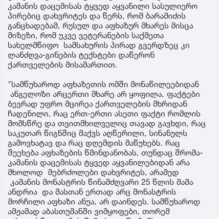
კამანის დაცემისას ტყვედ აყვანილი სასულიერო
პირებიც დახვრიტეს და წერს, რომ ბარამიძის
განცხადებამ, რუსულ და აფხაზურ მხარეს მისცა
მიზეზი, რომ უკვე ვეტერანების საქმეთა
სახელმწიფო სამსახურის პირად გვერდზეც კი
ლანძღვა-გინების ტექსტები დაწერონ
ქართველების მისამართით.
"სამწუხაროდ აფხაზეთის ომში მონაწილეებიდან
ანგელოზი არცერთი მხარე არ ყოფილა, ფაქტები
ბევრად უფრო მცირეა ქართველების მხრიდან
ჩადენილი, რაც ერთ-ერთი ასეთი ფაქტი რომლის
მომსწრე და თვითმხილველიც თავად გავხდი, რაც
საკუთარ წიგნშიც მაქვს აღწერილი, სინანულს
გამოვხატავ და რაც დღემდის მაწუხებს. რაც
შეეხება აფხაზების წმინდანობას, თუნდაც შრომა-
კამანის დაცემისას ტყვედ აყვანილებიდან არა
მხოლოდ მებრძოლები დახვრიტეს, არამედ
კამანის მონასტრის წინამძღვარი 25 წლის მამა
ანდრია და მასთან ერთად არც მონასტრის
მორჩილი აფხაზი ანუა, არ დაინდეს. სამწუხაროდ
ამჟამად აბასთუმანში ვიმყოფები, თორემ