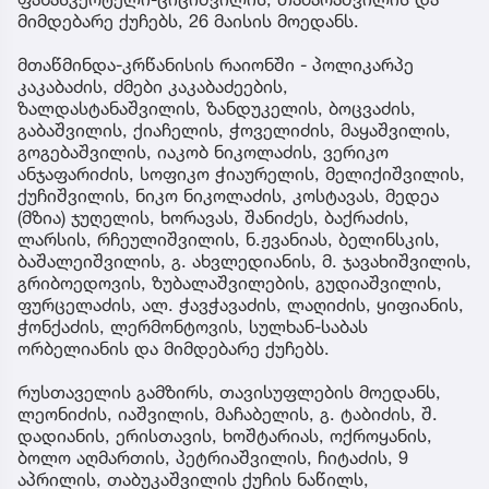
მიმდებარე ქუჩებს, 26 მაისის მოედანს.
მთაწმინდა-კრწანისის რაიონში - პოლიკარპე
კაკაბაძის, ძმები კაკაბაძეების,
ზალდასტანაშვილის, ზანდუკელის, ბოცვაძის,
გაბაშვილის, ქიაჩელის, ჭოველიძის, მაყაშვილის,
გოგებაშვილის, იაკობ ნიკოლაძის, ვერიკო
ანჯაფარიძის, სოფიკო ჭიაურელის, მელიქიშვილის,
ქუჩიშვილის, ნიკო ნიკოლაძის, კოსტავას, მედეა
(მზია) ჯუღელის, ხორავას, შანიძეს, ბაქრაძის,
ლარსის, რჩეულიშვილის, ნ.ჟვანიას, ბელინსკის,
ბაშალეიშვილის, გ. ახვლედიანის, მ. ჯავახიშვილის,
გრიბოედოვის, ზუბალაშვილების, გუდიაშვილის,
ფურცელაძის, ალ. ჭავჭავაძის, ლაღიძის, ყიფიანის,
ჭონქაძის, ლერმონტოვის, სულხან-საბას
ორბელიანის და მიმდებარე ქუჩებს.
რუსთაველის გამზირს, თავისუფლების მოედანს,
ლეონიძის, იაშვილის, მაჩაბელის, გ. ტაბიძის, შ.
დადიანის, ერისთავის, ხოშტარიას, ოქროყანის,
ბოლო აღმართის, პეტრიაშვილის, ჩიტაძის, 9
აპრილის, თაბუკაშვილის ქუჩის ნაწილს,