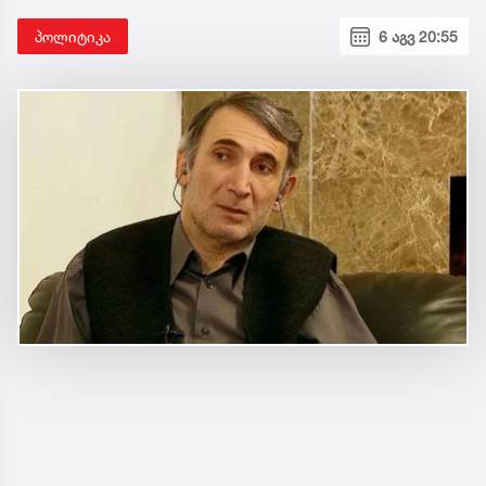
პოლიტიკა
6 აგვ 20:55