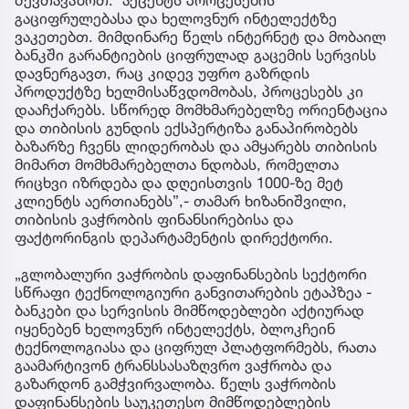
შევთავაზოთ. აქცენტს პროცესების
გაციფრულებასა და ხელოვნურ ინტელექტზე
ვაკეთებთ. მიმდინარე წელს ინტერნეტ და მობაილ
ბანკში გარანტიების ციფრულად გაცემის სერვისს
დავნერგავთ, რაც კიდევ უფრო გაზრდის
პროდუქტზე ხელმისაწვდომობას, პროცესებს კი
დააჩქარებს. სწორედ მომხმარებელზე ორიენტაცია
და თიბისის გუნდის ექსპერტიზა განაპირობებს
ბაზარზე ჩვენს ლიდერობას და ამყარებს თიბისის
მიმართ მომხმარებელთა ნდობას, რომელთა
რიცხვი იზრდება და დღეისთვის 1000-ზე მეტ
კლიენტს აერთიანებს”,- თამარ ხიზანიშვილი,
თიბისის ვაჭრობის ფინანსირებისა და
ფაქტორინგის დეპარტამენტის დირექტორი.
„გლობალური ვაჭრობის დაფინანსების სექტორი
სწრაფი ტექნოლოგიური განვითარების ეტაპზეა -
ბანკები და სერვისის მიმწოდებლები აქტიურად
იყენებენ ხელოვნურ ინტელექტს, ბლოკჩეინ
ტექნოლოგიასა და ციფრულ პლატფორმებს, რათა
გაამარტივონ ტრანსსასაზღვრო ვაჭრობა და
გაზარდონ გამჭვირვალობა. წელს ვაჭრობის
დაფინანსების საუკეთესო მიმწოდებლების