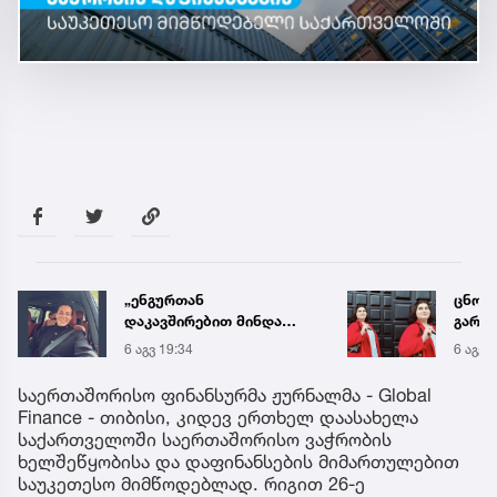
ცნობილია, მეტროში
„არი
გარდაცვლილი 21 წლის
სოსის
მარიამ ტყემალაძის
„ნაგე
6 აგვ 19:42
6 აგვ 
ექსპერტიზის დასკვნა
ნახევ
სურს
საერთაშორისო ფინანსურმა ჟურნალმა - Global
სპეც
Finance - თიბისი, კიდევ ერთხელ დაასახელა
საქართველოში საერთაშორისო ვაჭრობის
ხელშეწყობისა და დაფინანსების მიმართულებით
საუკეთესო მიმწოდებლად. რიგით 26-ე