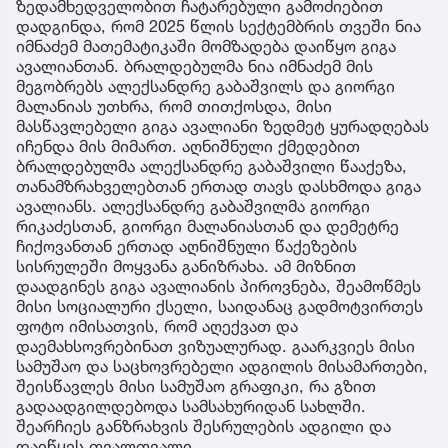
ზედამხედველობით ჩატარებული გამოძიებით
დადგინდა, რომ 2025 წლის სექტემბრის თვეში ნია
იმნაძემ მათემატიკაში მომზადება დაიწყო გიგა
ავალიანთან. ბრალდებულმა ნია იმნაძემ მის
მეგობრებს ალექსანდრე გაბაშვილს და გიორგი
მალანიას უთხრა, რომ თითქოსდა, მისი
მასწავლებელი გიგა ავალიანი ზედმეტ ყურადღებას
იჩენდა მის მიმართ. აღნიშნული ქმედებით
ბრალდებულმა ალექსანდრე გაბაშვილი წააქეზა,
თანამზრახველებთან ერთად თავს დასხმოდა გიგა
ავალიანს. ალექსანდრე გაბაშვილმა გიორგი
რიკაძესთან, გიორგი მალანიასთან და დემეტრე
ჩიქოვანთან ერთად აღნიშნული წაქეზების
სისრულეში მოყვანა განიზრახა. ამ მიზნით
დაადგინეს გიგა ავალიანის პიროვნება, შეამოწმეს
მისი სოციალური ქსელი, საიდანაც გადმოტვირთეს
ფოტო იმისათვის, რომ აღექვათ და
დაემახსოვრებინათ ვიზუალურად. გაარკვიეს მისი
სამუშაო და საცხოვრებელი ადგილის მისამართები,
შეისწავლეს მისი სამუშაო გრაფიკი, რა გზით
გადაადგილდებოდა სამსახურიდან სახლში.
შეარჩიეს განზრახვის შესრულების ადგილი და
დაიწყეს თვალთვალი.