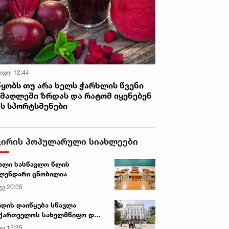
 ივლ 12:44
წყობს თუ არა ხელს ჭარხლის წვენი
იმაღლეში ზრდას და რატომ იყენებენ
ას სპორტსმენები
ვირის პოპულარული სიახლეები
ალი სასწავლო წლის
ლენდარი ცნობილია
გვ 20:05
დის დაიწყება სწავლა
ქართველოს სახელმწიფო და
რძო უნივერსიტეტებში
გვ 15:35