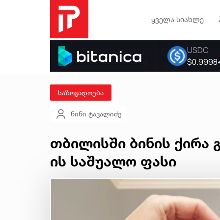
ყველა სიახლე
საზოგადოება
ნინი ტავალიძე
თბილისში ბინის ქირა გ
ის საშუალო ფასი