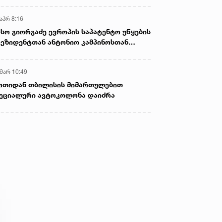
აპრ 8:16
სო გიორგაძე ევროპის საპატენტო უწყების
ეზიდენტთან ანტონიო კამპინოსთან
თად „ბიოქიმფარმის“ საწარმოს ეწვია
 მარ 10:49
ოთიდან თბილისის მიმართულებით
ეციალური ავტოკოლონა დაიძრა