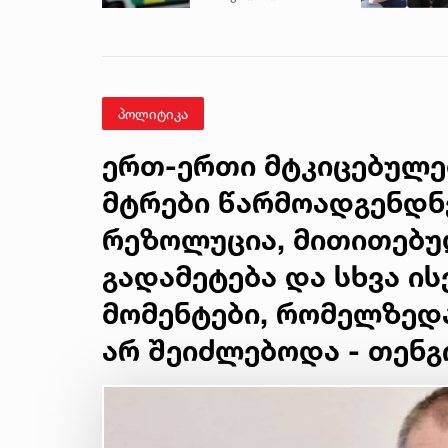
მდგომარეობაში
მყოფი
ახალგაზრდა
გადაარჩინეს
პოლიტიკა
ერთ-ერთი მტკიცებულებ
მტრები წარმოადგენდნე
რეზოლუცია, მითითებულ
გადამეტება და სხვა ი
მომენტები, რომელზედ
არ შეიძლებოდა - თენგ