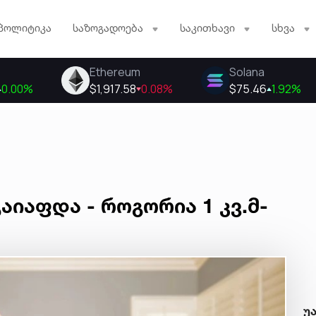
პოლიტიკა
საზოგადოება
საკითხავი
სხვა
აიაფდა - როგორია 1 კვ.მ-
უ