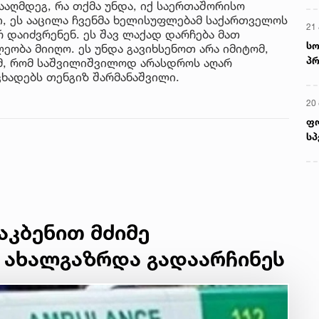
ააღმდეგ, რა თქმა უნდა, იქ საერთაშორისო
ი, ეს ააცილა ჩვენმა ხელისუფლებამ საქართველოს
21 
რ დაიძვრენენ. ეს შავ ლაქად დარჩება მათ
სო
ლეობა მიიღო. ეს უნდა გავიხსენოთ არა იმიტომ,
პრ
ომ, რომ საშვილიშვილოდ არასდროს აღარ
ერ
ცხადებს თენგიზ შარმანაშვილი.
20
ფ
სპ
აკბენით მძიმე
 ახალგაზრდა გადაარჩინეს