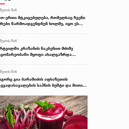
 წუთის წინ
თ-ერთი მტკიცებულება, რომელსაც ჩვენი
რები წარმოადგენდნენ ხოლმე, იყო ეს
ზოლუცია, მითითებულია, რომ აქ იყო
ლის გადამეტება და სხვა ისეთი
 წუთის წინ
რყოფითი მომენტები, რომელზედაც
თანხმება არაფრით არ შეიძლებოდა -
რტვილში კრაზანის ნაკბენით მძიმე
ნგიზ შარმანაშვილი
გომარეობაში მყოფი ახალგაზრდა
დაარჩინეს
 წუთის წინ
გორც გია ბარამიძის აფხაზეთის
ვგადასავალების საპნის ბუშტი და მითი
სკდა, ზუსტად ასე გასკდა მიშა
ვილდაძის ვითომ რუსეთთან მებრძოლის
თი, ისევე როგორც ცოტა ხანში ვიხილავთ
ვა ვითომ "ანტირუსების" მითების და
შტების გასკდომის სერიას - ზაალ
ჯაფარიძე