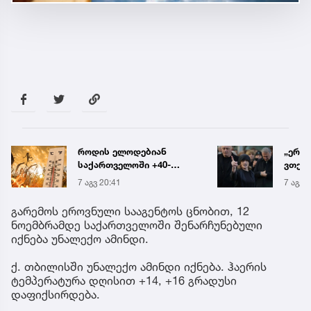
როდის ელოდებიან
„ერთ
საქართველოში +40-
ვთქვა
გრადუსიან სიცხეს
ნათე
7 აგვ 20:41
7 აგვ 
ნია ი
წამქე
გარემოს ეროვნული სააგენტოს ცნობით, 12
ავალ
ნოემბრამდე საქართველოში შენარჩუნებული
იქნება უნალექო ამინდი.
ქ. თბილისში უნალექო ამინდი იქნება. ჰაერის
ტემპერატურა დღისით +14, +16 გრადუსი
დაფიქსირდება.