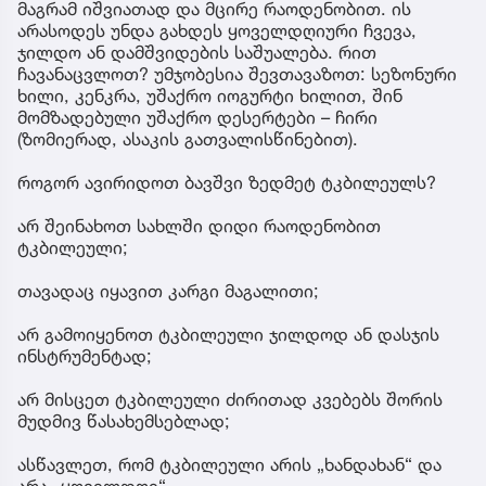
მაგრამ იშვიათად და მცირე რაოდენობით. ის
არასოდეს უნდა გახდეს ყოველდღიური ჩვევა,
ჯილდო ან დამშვიდების საშუალება. რით
ჩავანაცვლოთ? უმჯობესია შევთავაზოთ: სეზონური
ხილი, კენკრა, უშაქრო იოგურტი ხილით, შინ
მომზადებული უშაქრო დესერტები – ჩირი
(ზომიერად, ასაკის გათვალისწინებით).
როგორ ავირიდოთ ბავშვი ზედმეტ ტკბილეულს?
არ შეინახოთ სახლში დიდი რაოდენობით
ტკბილეული;
თავადაც იყავით კარგი მაგალითი;
არ გამოიყენოთ ტკბილეული ჯილდოდ ან დასჯის
ინსტრუმენტად;
არ მისცეთ ტკბილეული ძირითად კვებებს შორის
მუდმივ წასახემსებლად;
ასწავლეთ, რომ ტკბილეული არის „ხანდახან“ და
არა „ყოველდღე“.