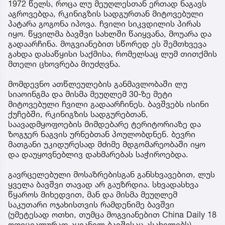
1972 წელს, როცა ლუ მეუღლესთან ერთად ნაგავს
აგროვებდა, რკინიგზის სადგურთან მიტოვებული
პატარა გოგონა იპოვა. ჩვილი სიკვდილის პირას
იყო. წყვილმა ბავშვი სახლში წაიყვანა, მოუარა და
გადაარჩინა. მოგვიანებით სწორედ ეს შემთხვევა
გახდა დასაწყისი საქმისა, რომელსაც ლუმ თითქმის
მთელი ცხოვრება მიუძღვნა.
მომდევნო ათწლეულების განმავლობაში ლუ
სიაოინგმა და მისმა მეუღლემ 30-ზე მეტი
მიტოვებული ჩვილი გადაარჩინეს. ბავშვებს ისინი
ქუჩებში, რკინიგზის სადგურებთან,
საავადმყოფოების მიმდებარე ტერიტორიაზე და
ზოგჯერ ნაგვის ურნებთან პოულობდნენ. ბევრი
მათგანი უკიდურესად მძიმე მდგომარეობაში იყო
და დაუყოვნებლივ დახმარებას საჭიროებდა.
გავრცელებული მოსაზრებისგან განსხვავებით, ლუს
ყველა ბავშვი თავად არ გაუზრდია. სხვადასხვა
წყაროს მიხედვით, მან და მისმა მეუღლემ
საკუთარი ოჯახისთვის რამდენიმე ბავშვი
(უმეტესად ოთხი, თუმცა მოგვიანებით China Daily 18
ოფიციალურად აყვანილ ბავშვსაც ასახელებს)