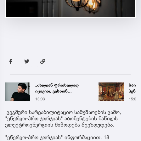
„ძალიან ფრთხილად
საიდ
იყავით, ვისთან
ჰენრი
მიდიხართ და ვის
ნიღბა
13:03
15:05
ენდობით“ - გოგა მანია
სინა
მონა
გეგმური სარეაბილიტაციო სამუშაოების გამო,
"ენერგო-პრო ჯორჯიას" აბონენტების ნაწილს
ელექტროენერგიის მიწოდება შეეზღუდება.
"ენერგო-პრო ჯორჯიას" ინფორმაციით, 18