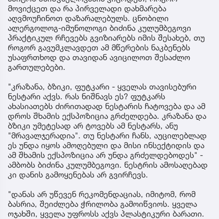
მოვიქცეთ და რა პირველადი დახმარება
აღვმოუჩინოთ დაზარალებულს. ცნობილი
ალერგოლოგ-იმუნოლოგი ბიძინა კულუმბეგოვი
პრაქტიკულ რჩევებს გვიზიარებს იმის შესახებ, თუ
როგორ გავუმკლავდეთ ამ მწერების ნაკბენებს
უსაფრთხოდ და თავიდან ავიცილოთ შესაძლო
გართულებები.
"კრაზანა, ბზიკი, ფუტკარი - ყველას თავისებური
ნესტარი აქვს. რას ნიშნავს ეს? ფუტკარს
ახასიათებს ძირითადად ნესტარის ჩატოვება და ამ
დროს შხამის ექსპოზიცია გრძელდება. კრაზანა და
ბზიკი უმეტესად არ ტოვებს ამ ნესტარს, ანუ
"მრავალჯერადია". თუ ნესტარი ჩანს, აუცილებლად
ეს უნდა იყოს ამოღებული და მისი ინსექტიდის და
ამ შხამის ექსპოზიცია არ უნდა გრძელდებოდეს" -
ამბობს ბიძინა კულუმბეგოვი. ნესტრის ამოსაღებად
კი დანის გამოყენებას არ გვირჩევს.
"დანას არ უწევენ რეკომენდაციას, იმიტომ, რომ
ბასრია, შეიძლება ჭრილობა გამოიწვიოს. ყველა
ოჯახში, ყველა უფროსს აქვს პლასტიკური ბარათი.