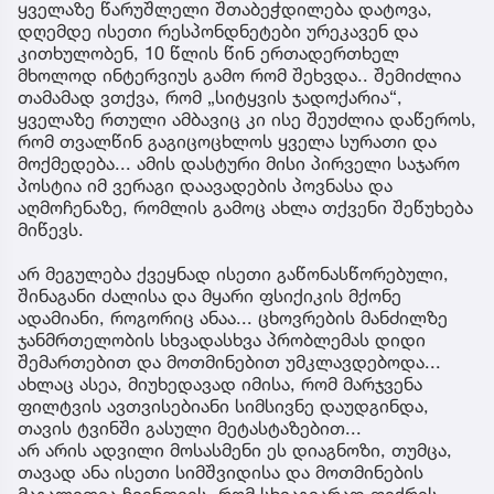
ყველაზე წარუშლელი შთაბეჭდილება დატოვა,
დღემდე ისეთი რესპონდნეტები ურეკავენ და
კითხულობენ, 10 წლის წინ ერთადერთხელ
მხოლოდ ინტერვიუს გამო რომ შეხვდა.. შემიძლია
თამამად ვთქვა, რომ „სიტყვის ჯადოქარია“,
ყველაზე რთული ამბავიც კი ისე შეუძლია დაწეროს,
რომ თვალწინ გაგიცოცხლოს ყველა სურათი და
მოქმედება... ამის დასტური მისი პირველი საჯარო
პოსტია იმ ვერაგი დაავადების პოვნასა და
აღმოჩენაზე, რომლის გამოც ახლა თქვენი შეწუხება
მიწევს.
არ მეგულება ქვეყნად ისეთი გაწონასწორებული,
შინაგანი ძალისა და მყარი ფსიქიკის მქონე
ადამიანი, როგორიც ანაა... ცხოვრების მანძილზე
ჯანმრთელობის სხვადასხვა პრობლემას დიდი
შემართებით და მოთმინებით უმკლავდებოდა...
ახლაც ასეა, მიუხედავად იმისა, რომ მარჯვენა
ფილტვის ავთვისებიანი სიმსივნე დაუდგინდა,
თავის ტვინში გასული მეტასტაზებით...
არ არის ადვილი მოსასმენი ეს დიაგნოზი, თუმცა,
თავად ანა ისეთი სიმშვიდისა და მოთმინების
მაგალითია ჩვენთვის, რომ სხვაგვარად ფიქრის