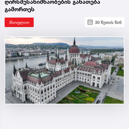
ღირსშესანიშნაობების განათება
გამორთეს
მსოფლიო
30 წუთის წინ