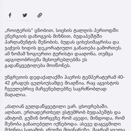
„როიტერის“ ცნობით, სიცხის ტალღის პერიოდში
ენერგიის დაზოგვის მიზნით, ბუდაპეშტში
პარლამენტის შენობის, ბუდას ციხესიმაგრისა და
ჯაჭვის ხიდის დეკორატიული განათება გამორთეს.
ამ ზომამ ზოგიერთი ტურისტი დააღონა, თუმცა
ადგილობრივმა მცხოვრებლებმა ეს
გადაწყვეტილება მოიწონეს.
უნგრეთის დედაქალაქში ჰაერის ტემპერატურამ 40-
42 გრადუს ცელსიუსამდე მიაღწია, რაც აგვისტოს
ჩვეულებრივ მაჩვენებლებზე საგრძნობლად
მაღალია.
„ძალიან გულდაწყვეტილი ვარ. ცხოვრებაში,
ალბათ, ერთადერთხელ ვსტუმრობ ბუდაპეშტს და
ამიტომ, გუშინ ბორცვზე რომ ავედი, მინდოდა, რომ
შენობა განათებული იქნებოდა. ასევე დაგეგმილი
მქონდა საღამოს კრუიზი მდინარეზე, მაგრამ ყველა