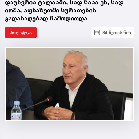
დაუსვრია ტალახში, სად ნახა ეს, სად
იომა, აფხაზეთში სურათების
გადასაღებად ჩამოდიოდა
პოლიტიკა
34 წუთის წინ