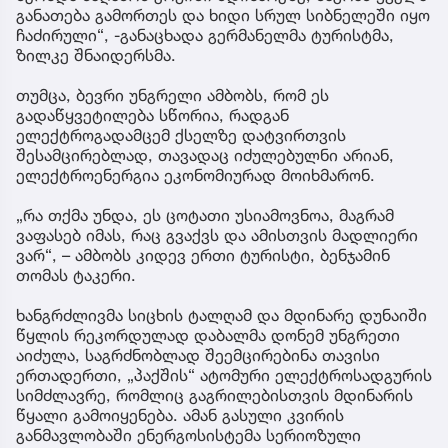
განათება გამორთეს და ხიდი სრულ სიბნელეში იყო
ჩაძირული“, -განაცხადა გერმანელმა ტურისტმა,
ზილკე შნაიდერსმა.
თუმცა, ბევრი უნგრელი ამბობს, რომ ეს
გადაწყვეტილება სწორია, რადგან
ელექტროგადამცემ ქსელზე დატვირთვის
შესამცირებლად, თავადაც იძულებულნი არიან,
ელექტროენერგია ეკონომიურად მოიხმარონ.
„რა თქმა უნდა, ეს ცოტათი უსიამოვნოა, მაგრამ
ვაფასებ იმას, რაც გვაქვს და ამისთვის მადლიერი
ვარ“, – ამბობს კიდევ ერთი ტურისტი, ბენჯამინ
თომას ტაკერი.
ხანგრძლივმა სიცხის ტალღამ და მდინარე დუნაიში
წყლის რეკორდულად დაბალმა დონემ უნგრეთი
აიძულა, საგრძნობლად შეემცირებინა თავისი
ერთადერთი, „პაქშის“ ატომური ელექტროსადგურის
სიმძლავრე, რომლიც გაგრილებისთვის მდინარის
წყალი გამოიყენება. ამან გასული კვირის
განმავლობაში ენერგოსისტემა სერიოზული