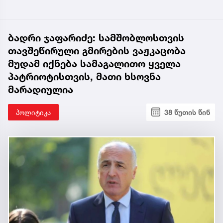
ბადრი ჯაფარიძე: სამშობლოსთვის
თავშეწირული გმირების ვაჟკაცობა
მუდამ იქნება სამაგალითო ყველა
პატრიოტისთვის, მათი ხსოვნა
მარადიულია
პოლიტიკა
38 წუთის წინ