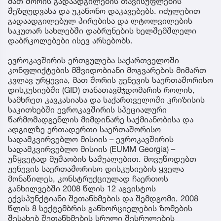
მათ შორის გადაადგილების თავისუფლების
შეზღუდვასა და უკანონო დაკავებებს. იძულებით
გადაადგილებულ პირებისა და ლტოლვილების
საკუთარ სახლებში დაბრუნების ხელშემშლელი
დაბრკოლებები ისევ არსებობს.
ევროკავშირის ერთგულება საქართველოში
კონფლიქტების მშვიდობიანი მოგვარების მიმართ
კვლავ ურყევია, მათ შორის ჟენევის საერთაშორისო
დისკუსიებში (GID) თანათავმჯდომარის როლის,
სამხრეთ კავკასიასა და საქართველოში კრიზისის
საკითხებში ევროკავშირის სპეციალური
წარმომადგენლის მიმდინარე საქმიანობისა და
ადგილზე ერთადერთი საერთაშორისო
სადამკვირვებლო მისიის – ევროკავშირის
სადამკვირვებლო მისიის (EUMM Georgia) –
უწყვეტად მუშაობის საშუალებით. მოვუწოდებთ
ჟენევის საერთაშორისო დისკუსიების ყველა
მონაწილეს, კონსტრუქციულად ჩაერთოს
განხილვებში 2008 წლის 12 აგვისტოს
ექვსპუნქტიანი შეთანხმების და შემდგომი, 2008
წლის 8 სექტემბრის განხორციელების ზომების
შესახებ შეთანხმების სრული შესრულების