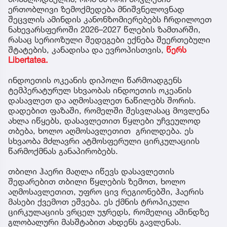
ერთობლივი ზემოქმედება მნიშვნელოვნად
შეცვლის ამინდის კანონზომიერებებს ჩრდილოეთ
ნახევარსფეროში 2026–2027 წლების ზამთარში,
რასაც სერიოზული შედეგები ექნება შეერთებული
შტატების, კანადისა და ევროპისთვის,
წერს
Libertatea.
ინდოეთის ოკეანის დიპოლი წარმოადგენს
ტემპერატურულ სხვაობას ინდოეთის ოკეანის
დასავლეთ და აღმოსავლეთ ნაწილებს შორის.
დადებით ფაზაში, რომელში შესვლასაც მოვლენა
ახლა იწყებს, დასავლეთით წყლები უჩვეულოდ
თბება, ხოლო აღმოსავლეთით გრილდება. ეს
სხვაობა მძლავრი ატმოსფერული ცირკულაციის
წარმოქმნას განაპირობებს.
თბილი ჰაერი მაღლა იწევს დასავლეთის
შედარებით თბილი წყლების ზემოთ, ხოლო
აღმოსავლეთით, უფრო ცივ რეგიონებში, ჰაერის
მასები ქვემოთ ეშვება. ეს ქმნის ტროპიკული
ცირკულაციის ვრცელ უჯრედს, რომელიც ამინდზე
გლობალური მასშტაბით ახდენს გავლენას.