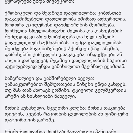
ყურადღება უნდა მივაქციოთ:
ქრონიკული და მუდმივი დაღლილობა: კიბოსთან
დაკავშირებული დაღლილობა ხშირად აღწერილია,
როგორც უკიდურესი დაუძლურების შეგრძნება,
რომელიც სრულფასოვანი ძილისა და დასვენების
შემდეგაც კი არ უმჯობესდება და ხელს უშლის
ყოველდღიურ საქმიანობას. თუმცა დაღლილობას
შეიძლება სხვა მიზეზებიც ჰქონდეს (მაგ. ანემია,
ფარისებრი ჯირკვლის დაავადება, ინფექციები ან
ძილის დარღვევა), მუდმივი დაღლილობის საკითხი
აუცილებლად უნდა განიხილოთ მკურნალ ექიმთან.
ხანგრძლივი და გახშირებული ხველა:
განსაკუთრებით შეშფოთების მიზეზი უნდა გახდეს,
თუ მას თან ახლავს ქოშინი, ტკივილი გულმკერდის
არეში ან სისხლიანი ნახველი.
წონის აუხსნელი, მკვეთრი კლება: წონის დაკლება
დიეტის, კვების რაციონის ცვლილების ან ფიზიკური
დატვირთვის გარეშე.
მნიშვნელოვანია, რომ არ ჩავვარდეთ პანიკაში