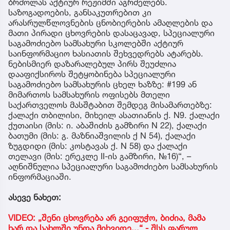
ბრძოლას აქტიურ რეჟიმში აგრძელებს.
საზოგადოების, განსაკუთრებით კი
არასრულწლოვნების ცნობიერების ამაღლების და
მათი პირადი ცხოვრების დასაცავად, სპეციალური
საგამოძიებო სამსახური სკოლებში აქტიურ
საინფორმაციო ხასიათის შეხვედრებს ატარებს.
ნებისმიერ დაზარალებულ პირს შეუძლია
დააფიქსიროს შეტყობინება სპეციალური
საგამოძიებო სამსახურის ცხელ ხაზზე: #199 ან
მიმართოს სამსახურის ოფისებს მთელი
საქართველოს მასშტაბით შემდეგ მისამართებზე:
ქალაქი თბილისი, მიხეილ ასათიანის ქ. N9. ქალაქი
ქუთაისი (მის: ი. აბაშიძის გამზირი N 22), ქალაქი
ბათუმი (მის: გ. მაზნიაშვილის ქ N 54), ქალაქი
ზუგდიდი (მის: კოსტავას ქ. N 58) და ქალაქი
თელავი (მის: ერეკლე II-ის გამზირი, №16)“, –
აღნიშნულია სპეციალური საგამოძიებო სამსახურის
ინფორმაციაში.
ასევე ნახეთ:
VIDEO: „შენი ცხოვრება არ გეიფუჭო, ბიძია, მამა
ხარ და სახლში უნდა მიხვიდე...“ - შსს ფარულ