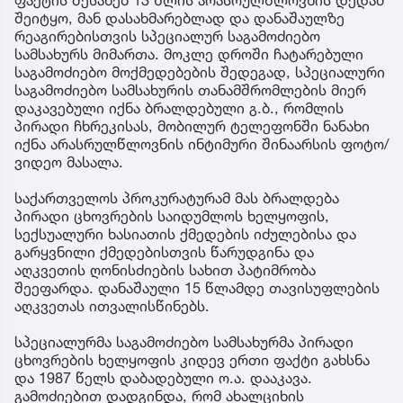
ფაქტის შესახებ 13 წლის არასრულწლოვნის დედამ
შეიტყო, მან დასახმარებლად და დანაშაულზე
რეაგირებისთვის სპეციალურ საგამოძიებო
სამსახურს მიმართა. მოკლე დროში ჩატარებული
საგამოძიებო მოქმედებების შედეგად, სპეციალური
საგამოძიებო სამსახურის თანამშრომლების მიერ
დაკავებული იქნა ბრალდებული გ.ბ., რომლის
პირადი ჩხრეკისას, მობილურ ტელეფონში ნანახი
იქნა არასრულწლოვნის ინტიმური შინაარსის ფოტო/
ვიდეო მასალა.
საქართველოს პროკურატურამ მას ბრალდება
პირადი ცხოვრების საიდუმლოს ხელყოფის,
სექსუალური ხასიათის ქმედების იძულებისა და
გარყვნილი ქმედებისთვის წარუდგინა და
აღკვეთის ღონისძიების სახით პატიმრობა
შეეფარდა. დანაშაული 15 წლამდე თავისუფლების
აღკვეთას ითვალისწინებს.
სპეციალურმა საგამოძიებო სამსახურმა პირადი
ცხოვრების ხელყოფის კიდევ ერთი ფაქტი გახსნა
და 1987 წელს დაბადებული ო.ა. დააკავა.
გამოძიებით დადგინდა, რომ ახალციხის