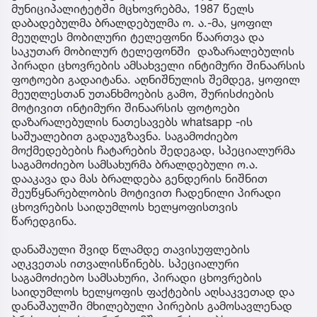
მუნიციპალიტეტში მცხოვრებმა, 1987 წელს
დაბადებულმა ბრალდებულმა ო. ა.-მა, ყოფილ
მეუღლეს მობილური ტელეფონი წაართვა და
საკუთარ მობილურ ტელეფონში დაზარალებულის
პირადი ცხოვრების ამსახველი ინტიმური შინაარსის
ფოტოები გადაიტანა. აღნიშნულის შემდეგ, ყოფილ
მეუღლესთან უთანხმოების გამო, შურისძიების
მოტივით ინტიმური შინაარსის ფოტოები
დაზარალებულის ნათესავებს whatsapp -ის
საშუალებით გადაუგზავნა. საგამოძიებო
მოქმედებების ჩატარების შედეგად, სპეციალურმა
საგამოძიებო სამსახურმა ბრალდებული ო.ა.
დააკავა და მას ბრალდება გენდერის ნიშნით
შეუწყნარებლობის მოტივით ჩადენილი პირადი
ცხოვრების საიდუმლოს ხელყოფისთვის
წარედგინა.
დანაშაული შვიდ წლამდე თავისუფლების
აღკვეთას ითვალისწინებს. სპეციალური
საგამოძიებო სამსახური, პირადი ცხოვრების
საიდუმლოს ხელყოფის ფაქტების აღსაკვეთად და
დანაშაულში მხილებული პირების გამოსავლენად