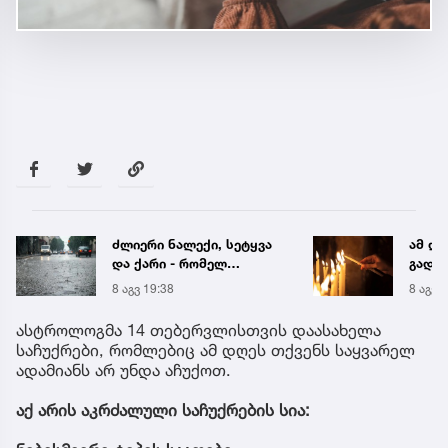
ძლიერი ნალექი, სეტყვა
ამ ლო
და ქარი - რომელ
გადაუ
რეგიონს ემუქრება
მარია
8 აგვ 19:38
8 აგვ 
წყალმოვარდნებისა და
წასაკ
მეწყრის საფრთხე
ასტროლოგმა 14 თებერვლისთვის დაასახელა
საჩუქრები, რომლებიც ამ დღეს თქვენს საყვარელ
ადამიანს არ უნდა აჩუქოთ.
აქ არის აკრძალული საჩუქრების სია: