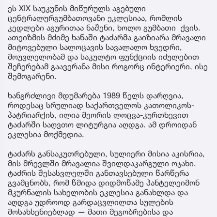
ეს XIX საუკუნის მიწურულს აგებული
ცენტრალურგუმბათოვანი ეკლესიაა, რომლის
კედლები აგურითაა ნაშენი, ხოლო გუმბათი ქვის.
ათეიზმის მძიმე ხანაში ტაძარმა გაიზიარა მრავალი
მიტოვებული სალოცავის სავალალო ხვედრი,
მოუვლელობამ და საკულტო ფუნქციის იძულებით
შეჩერებამ გაავერანა მისი როგორც ინტერიერი, ისე
შემოგარენი.
ხანგრძლივი მდუმარება 1989 წელს დარღვია,
როდესაც სრულიად საქართველოს კათოლიკოს-
პატრიარქის, ილია მეორის ლოცვა-კურთხევით
ტაძარში საღვთო ლიტურგია აღდგა. ამ დროიდან
ეკლესია მოქმედია.
ტაძარს განსაკუთრებული, სულიერი მისია აკისრია,
მის მრევლში მრავალია შვილდაკარგული ოჯახი.
ტაძრის შესასვლელში განთავსებული წარწერა
გვამცნობს, რომ წმიდა დიდმოწამე პანტელეიმონ
მკურნალის სახელობის ეკლესია განახლდა და
აღდგა უდროოდ გარდაცვლილთა სულების
მოსახსენიებლად — მათი მეგობრებისა და