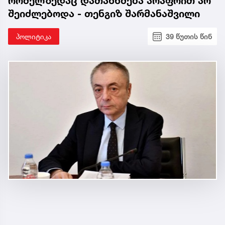
რომელზედაც დათანხმება არაფრით არ
შეიძლებოდა - თენგიზ შარმანაშვილი
პოლიტიკა
39 წუთის წინ