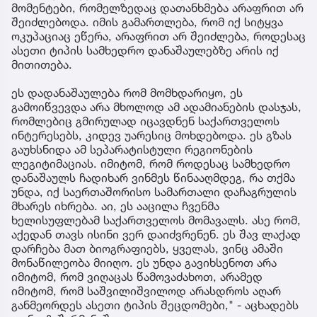
მომენტები, რომელზედაც დათანხმება არაფრით არ
შეიძლებოდა. იმის გამართლება, რომ იქ სიტყვა
ოკუპაციაც ეწერა, არაფრით არ შეიძლება, როდესაც
ასეთი ტიპის სამხედრო დანაშაულებზე არის იქ
მითითება.
ეს დადანაშაულება რომ მომხდარიყო, ეს
გამოიწვევდა არა მხოლოდ ამ ადამიანების დასჯას,
რომლებიც გმირულად იცავდნენ საქართველოს
ინტერესებს, კიდევ უარესიც მოხდებოდა. ეს გზას
გაუხსნიდა ამ სეპარატისტული რეგიონების
ლეგიტიმაციას. იმიტომ, რომ როდესაც სამხედრო
დანაშაულს ჩადიხარ ვინმეს წინააღმდეგ, რა თქმა
უნდა, იქ საერთაშორისო სამართალი დაჩაგრულის
მხარეს იხრება. აი, ეს ააცილა ჩვენმა
ხელისუფლებამ საქართველოს მომავალს. ასე რომ,
აქედან თავს ისინი ვერ დაიძვრენენ. ეს შავ ლაქად
დარჩება მათ ბიოგრაფიებს, ყველას, ვინც ამაში
მონაწილეობა მიიღო. ეს უნდა გავიხსენოთ არა
იმიტომ, რომ ვიღაცას წამოვაძახოთ, არამედ
იმიტომ, რომ საშვილიშვილოდ არასდროს აღარ
განმეორდეს ასეთი ტიპის შეცდომები," - აცხადებს