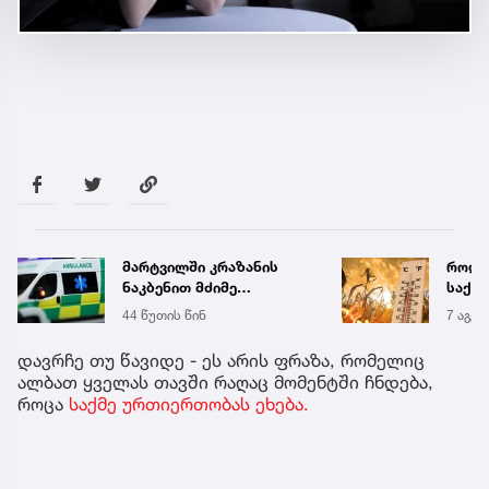
მარტვილში კრაზანის
როდი
ნაკბენით მძიმე
საქა
მდგომარეობაში მყოფი
გრადუ
44 წუთის წინ
7 აგვ 
ახალგაზრდა
გადაარჩინეს
დავრჩე თუ წავიდე - ეს არის ფრაზა, რომელიც
ალბათ ყველას თავში რაღაც მომენტში ჩნდება,
როცა
საქმე ურთიერთობას ეხება.