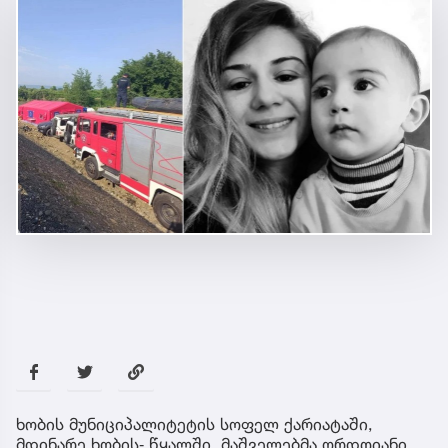
ხობის მუნიციპალიტეტის სოფელ ქარიატაში,
მდინარე ხობის‐ წყალში, მაშველებმა ორდღიანი