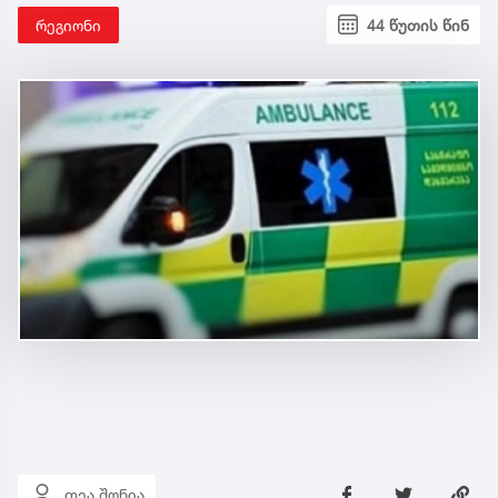
რეგიონი
44 წუთის წინ
თეა შონია