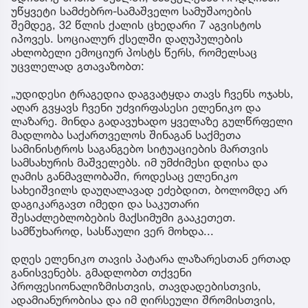
უწყვეტი სამძებრო-სამაშველო სამუშაოების
შემდეგ, 32 წლის ქალის ცხედარი 7 აგვისტოს
იპოვეს. სოციალურ ქსელში დაღუპულების
ახლობელი ემოციურ პოსტს წერს, რომელსაც
უცვლელად გთავაზობთ:
„უდიდესი ტრაგედია დაგვატყდა თავს ჩვენს ოჯახს,
აღარ გვყავს ჩვენი უძვირფასესი ელენიკო და
ლაზარე. მინდა გადავუხადო ყველაზე გულწრფელი
მადლობა საქართველოს შინაგან საქმეთა
სამინისტროს საგანგებო სიტუაციების მართვის
სამსახურის მაშველებს. იმ უმძიმესი დღისა და
ღამის განმავლობაში, როდესაც ელენიკო
სახეიშვილს დაუღალავად ეძებდით, ბოლომდე არ
დაგიკარგავთ იმედი და საკუთარი
შესაძლებლობების მაქსიმუმი გააკეთეთ.
სამწუხაროდ, სასწაული ვერ მოხდა...
დღეს ელენიკო თავის პატარა ლაზარესთან ერთად
განისვენებს. გმადლობთ თქვენი
პროფესიონალიზმისთვის, თავდადებისთვის,
ადამიანურობისა და იმ ღირსეული შრომისთვის,