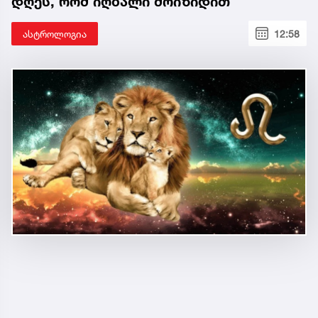
დღეს, რომ იღბალი მოიზიდით
ასტროლოგია
12:58