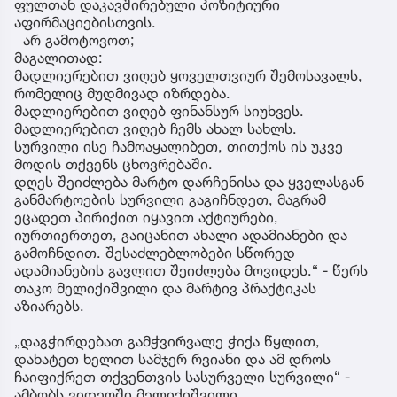
ფულთან დაკავშირებული პოზიტიური
აფირმაციებისთვის.
არ გამოტოვოთ;
მაგალითად:
მადლიერებით ვიღებ ყოველთვიურ შემოსავალს,
რომელიც მუდმივად იზრდება.
მადლიერებით ვიღებ ფინანსურ სიუხვეს.
მადლიერებით ვიღებ ჩემს ახალ სახლს.
სურვილი ისე ჩამოაყალიბეთ, თითქოს ის უკვე
მოდის თქვენს ცხოვრებაში.
დღეს შეიძლება მარტო დარჩენისა და ყველასგან
განმარტოების სურვილი გაგიჩნდეთ, მაგრამ
ეცადეთ პირიქით იყავით აქტიურები,
იურთიერთეთ, გაიცანით ახალი ადამიანები და
გამოჩნდით. შესაძლებლობები სწორედ
ადამიანების გავლით შეიძლება მოვიდეს.“ - წერს
თაკო მელიქიშვილი და მარტივ პრაქტიკას
აზიარებს.
„დაგჭირდებათ გამჭვირვალე ჭიქა წყლით,
დახატეთ ხელით სამჯერ რვიანი და ამ დროს
ჩაიფიქრეთ თქვენთვის სასურველი სურვილი“ -
ამბობს ვიდეოში მელიქიშვილი.