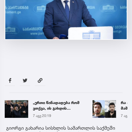
„ერთი წინადადება რომ
რა ის
ვთქვა, ის გახდის
მამა
ნათელს, თუ რატომ იყო
ჩანაწ
7 აგვ 20:19
7 აგვ 
ნია იმნაძე
ავალ
წამქეზებელი...“ - გიგა
საქმე
გიორგი გახარია სისხლის სამართლის საქმეში
ავალიანის დედა