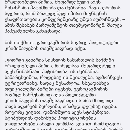
ბრალდებული პირია, შეფარდებული აქვს
წინასწარი პატიმრობა და ძებნაშია. შავი იუმორის
სფეროა, რომ ბრალდებული პირი მიუნხენის
უსაფრთხოების კონფერენციაზე უნდა აღმოჩნდეს, –
ამის შესახებ პარლამენტის თავმჯდომარემ, შალვა
პაპუაშვილმა განაცხადა.
მისი თქმით, ევროკავშირის სივრცე პოლიტიკური
კრიმინალების თავშესაფრად იქცა.
„გიორგი გახარია სისხლის სამართლის საქმეში
ბრალდებული პირია, რომელსაც შეფარდებული
აქვს წინასწარი პატიმრობა, ის ძებნაშია.
სამარცხვინოა, როდესაც ის შეიძლება, აღმოჩნდეს
ტერიტორიაზე, სადაც შესაძლოა, სხვადასხვა
ოფიციალური პირები იყვნენ. ევროკავშირის
სივრცე სამწუხაროდ იქცა პოლიტიკური
კრიმინალების თავშესაფრად. ის არა მხოლოდ
თავს აფარებს ბერლინს, არამედ ფულსაც იღებს.
როგორც ვიცით, დანიშნული აქვს სტიპენდია.
სტიპენდიის დანიშვნა პოლიტიკოსების
დაფინანსების ახალი ფორმაა. ვიცით, რომ დავით
კეზერაშვილიც თავს აფარებს ევროკავშირს. ზურაბ