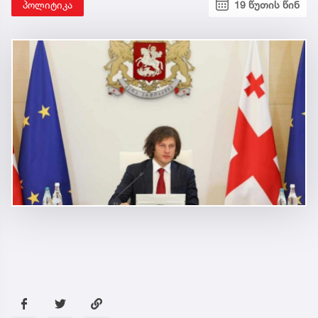
პოლიტიკა
19 წუთის წინ