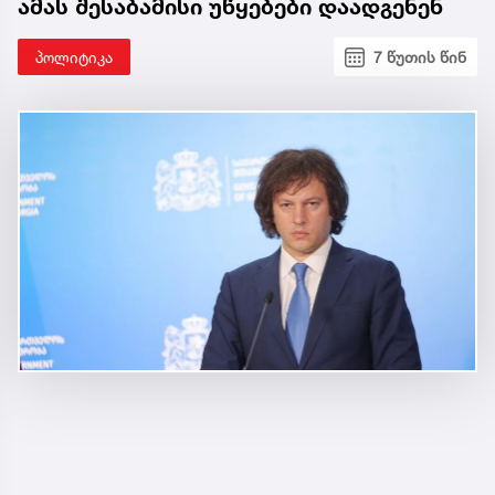
ამას შესაბამისი უწყებები დაადგენენ
პოლიტიკა
7 წუთის წინ