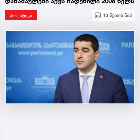
დანაშაულები აქვს ჩადენილი 2008 წელს
პოლიტიკა
13 წუთის წინ