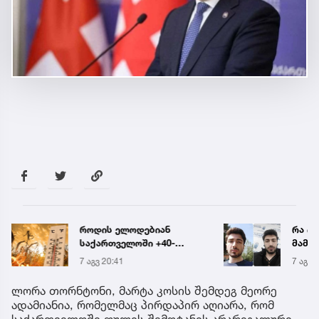
როდის ელოდებიან
რა ის
საქართველოში +40-
მამა
გრადუსიან სიცხეს
ჩანაწ
7 აგვ 20:41
7 აგვ 
ავალ
საქმე
ლორა თორნტონი, მარტა კოსის შემდეგ მეორე
ადამიანია, რომელმაც პირდაპირ აღიარა, რომ