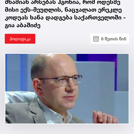
შხამიან არსებას ჰგონია, რომ ოდესმე
მისი ექს-მეუღლის, ნაცჯალათ ერეკლე
კოდუას ხანა დადგება საქართველოში -
გია აბაშიძე
პოლიტიკა
6 წუთის წინ