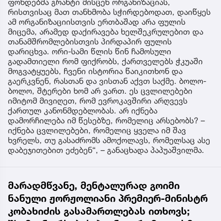
ფონდებმა გრანტი მისცენ ორგანიზაციას,
რისთვისაც მათ თანხმობა სჭირდებოდათ, დაიწყეს
ამ ორგანიზაციისთვის ერთბაშად არა ფულის
მიცემა, არამედ დაქირავება ხელშეკრულებით და
თანამშრომლებისთვის პირდაპირ ფულის
დარიცხვა. ორი-სამი წლის წინ ჩამოსული
გადამთიელი რომ ფიქრობს, ქართველებს ჭკუაში
მოგვატყუებს, ჩვენი ისტორია წაიკითხონ და
გაერკვნენ, რასთან და ვისთან აქვთ საქმე. ბოლო-
ბოლო, შტერები ხომ არ ვართ. ეს ცვლილებები
იმიტომ მივიღეთ, რომ ევროკავშირი არღვევს
ქართულ კანონმდებლობას. არ იქნება
დამორჩილება იმ წესებზე, რომელიც არსებობს? –
იქნება ცვლილებები, რომელიც ყველა იმ შავ
ხვრელს, თუ გასაძრომს ამოქოლავს, რომელსაც ასე
დაბეჯითებით ეძებენ“, – განაცხადა პაპუაშვილმა.
მარადმწვანე, მენტალურად გოიმი
ნანული ჟორჟოლიანი პრემიერ-მინისტრ
კობახიძის გასამართლებას ითხოვს;