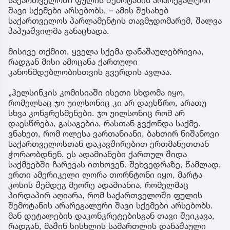
საქართველოში ფულის შემოტანის არარეგალური
შავი სქემები არსებობს, – ამის შესახებ
საქართველოს პარლამენტის თავმჯდომარემ, შალვა
პაპუაშვილმა განაცხადა.
მისივე თქმით, ყველა სქემა დანაშაულებრივია,
რადგან მისი ამოცანა ქართული
კანონმდებლობისთვის გვერდის ავლაა.
„ჰელსინკის კომისიაში ისეთი სხდომა იყო,
რომელსაც ჯო უილსონიც კი არ დაესწრო, არათუ
სხვა კონგრესმენები. ჯო უილსონიც რომ არ
დაესწრება, გასაგებია, რასთან გვქონდა საქმე.
ვნახეთ, რომ ოლესა ვართანიანი, ბახთირ ნიშანოვი
საქართველოსთან დაკავშირებით ერთმანეთთან
ჭორაობდნენ. ეს ადამიანები ქართულ შიდა
საქმეებში ჩარევას ითხოვენ. შეხვედრაზე, წამლად,
ერთი ამერიკელი ლორა თორნტონი იყო, მარტა
კოსის შემდეგ მეორე ადამიანია, რომელმაც
პირდაპირ აღიარა, რომ საქართველოში ფულის
შემოტანის არარეგალური შავი სქემები არსებობს.
მან დეტალების დაკონკრეტებისგან თავი შეიკავა,
რადგან, მაშინ სისხლის სამართლის დანაშაული