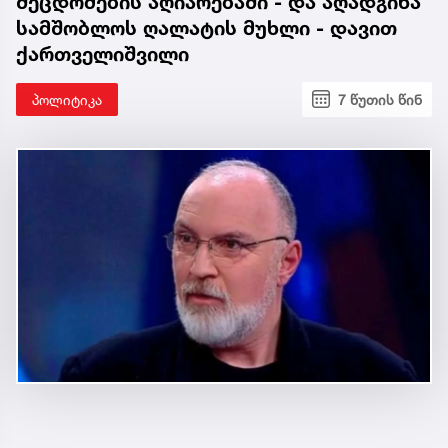
შეცდომების აღიარებაში - და აღადგინა
სამშობლოს ღალატის მუხლი - დავით
ქართველიშვილი
პოლიტიკა
7 წუთის წინ