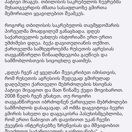
პატივი მიაგეს. თბილისის საკრებულოს წევრებმა
მუხათგვერდის ძმათა სასაფლაოზე გმირთა
მემორიალი ყვავილებით შეამკეს.
როგორც თბილისის საკრებულოს თავმჯდომარის
პირველმა მოადგილემ განაცხადა, დღეს
საქართველოს უახლეს ისტორიაში ერთ-ერთი
უმძიმესი დღეა. ბექა დავითულიანის თქმით,
ქართველმა სამხედროებმა რუსეთის აგრესიას
თავგანწირული წინააღმდეგობა გაუწიეს და
სამშობლოსთვის სიცოცხლე დათმეს.
„დღეს ჩვენ აქ ყველანი შევიკრიბეთ იმისთვის,
რომ რუსეთის აგრესიის შედეგად გმირულად
დაღუპული ქართველი მებრძოლების ხსოვნას
პატივი მივაგოთ და მათ წინაშე ქედი მოვიხაროთ.
2008 წელს ჩვენ ვნახეთ, თუ როგორი
თავგანწირვით იბრძოდნენ ქართველი მებრძოლები
სამშობლოს დასაცავად. ამ ომმა დაგვიტოვა ბევრი
გმირის სახელი და დაგვაკისრა პასუხისმგებლობა,
რომ ერთი ნაბიჯით არ დავიხიოთ უკან ჩვენი
ქვეყნის ინტერესებზე ზრუნვისას და მშვიდობით
შევძლოთ საქართველოს გაერთიანება“, -