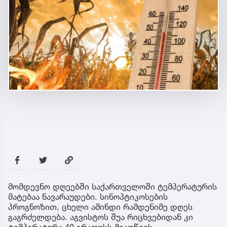
მომდევნო დღეებში საქართველოში ტემპერატურის
მატებაა ნავარაუდები. სინოპტიკოსების
პროგნოზით, ცხელი ამინდი რამდენიმე დღეს
გაგრძელდება. აგვისტოს შუა რიცხვებიდან კი
ტემპერატურა 40 გრადუსს მიაღწევს.