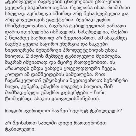
„ტკბილეული ბავშვების ცხოვრებაში ერთ-ერთი
ყველაზე საკამათო თემაა. რეალობა ისაა, რომ მისი
სრულად აკრძალვა ხშირად არც შესაძლებელია და
არც ყოველთვის ეფექტურია. ბევრად უფრო
მნიშვნელოვანია, ბავშვმა ტკბილეულთან ჯანსაღი
დამოკიდებულება ისწავლოს. სასურველია, შაქარი
2 წლამდე საერთოდ არ შევთავაზოთ. ამ ასაკამდე
ბავშვს ყველა საჭირო ენერგია და საკვები
ნივთიერება ბუნებრივი პროდუქტებიდან უნდა
მიიღოს. 2 წლის შემდეგ ტკბილეული შეიძლება,
მაგრამ იშვიათად და მცირე რაოდენობით. ის
არასოდეს უნდა გახდეს ყოველდღიური ჩვევა,
ჯილდო ან დამშვიდების საშუალება. რით
ჩავანაცვლოთ? უმჯობესია შევთავაზოთ: სეზონური
ხილი, კენკრა, უშაქრო იოგურტი ხილით, შინ
მომზადებული უშაქრო დესერტები – ჩირი
(ზომიერად, ასაკის გათვალისწინებით).
როგორ ავირიდოთ ბავშვი ზედმეტ ტკბილეულს?
არ შეინახოთ სახლში დიდი რაოდენობით
ტკბილეული;