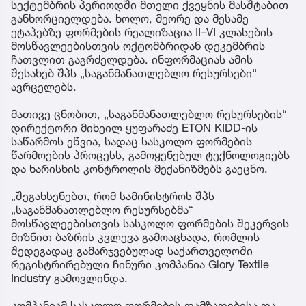
სექტემბრის პერიოდში მთელი ქვეყნის მასშტაბით
განხორციელდება. ხოლო, მეორე და მესამე
ეტაპებზე ფორმების რეალიზაცია II–VI კლასების
მოსწავლეებისთვის ოქტომბრიდან დეკემბრის
ჩათვლით გაგრძელდება. ინფორმაციას ამის
შესახებ შპს „საგანმანათლებლო რესურსები“
ავრცელებს.
მათივე ცნობით, „საგანმანათლებლო რესურსების“
დირექტორი მიხეილ ყუფარაძე ETON KIDD-ის
საწარმოს ეწვია, სადაც სასკოლო ფორმების
წარმოების პროცესს, გამოყენებულ ტექნოლოგიებს
და ხარისხის კონტროლის მექანიზმებს გაეცნო.
„შეგახსენებთ, რომ სამინისტროს შპს
„საგანმანათლებლო რესურსებმა“
მოსწავლეებისთვის სასკოლო ფორმების შეკერვის
მიზნით ბაზრის კვლევა გამოაცხადა, რომლის
შედეგადაც გამარჯვებულად საქართველოში
რეგისტრირებული ჩინური კომპანია Glory Textile
Industry გამოვლინდა.
კომპანიამ სასკოლო ფორმების დამზადებისა და