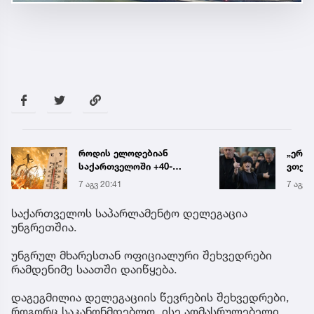
როდის ელოდებიან
„ერთ
საქართველოში +40-
ვთქვა
გრადუსიან სიცხეს
ნათე
7 აგვ 20:41
7 აგვ 
ნია ი
წამქე
საქართველოს საპარლამენტო დელეგაცია
ავალ
უნგრეთშია.
უნგრულ მხარესთან ოფიციალური შეხვედრები
რამდენიმე საათში დაიწყება.
დაგეგმილია დელეგაციის წევრების შეხვედრები,
როგორც საკანონმდებლო, ისე აღმასრულებელი