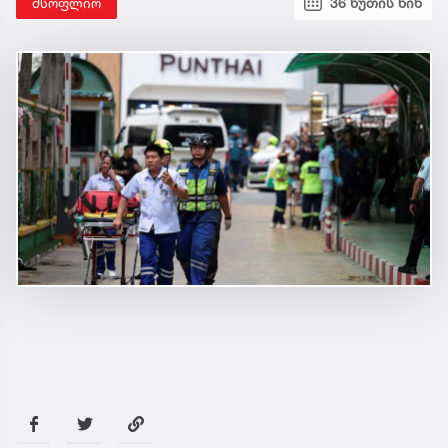
მსოფლიო
36 წუთის წინ