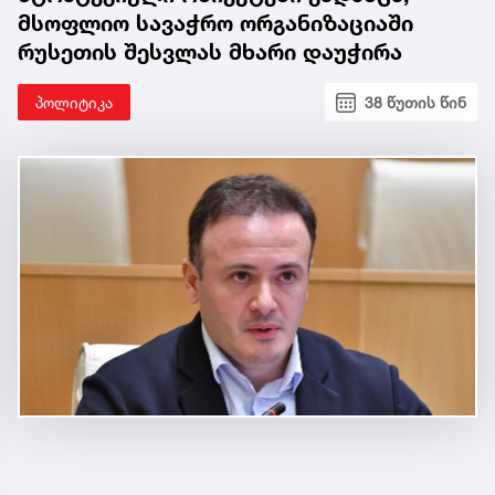
მსოფლიო სავაჭრო ორგანიზაციაში
რუსეთის შესვლას მხარი დაუჭირა
პოლიტიკა
38 წუთის წინ