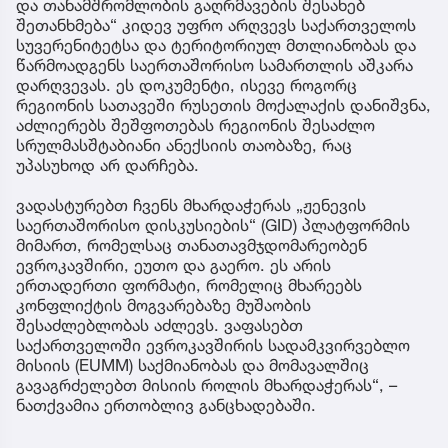
და თანამშრომლობის გაღრმავების შესახებ
შეთანხმება“ კიდევ უფრო არღვევს საქართველოს
სუვერენიტეტსა და ტერიტორიულ მთლიანობას და
წარმოადგენს საერთაშორისო სამართლის აშკარა
დარღვევას. ეს დოკუმენტი, ისევე როგორც
რეგიონის სათავეში რუსეთის მოქალაქის დანიშვნა,
აძლიერებს შეშფოთებას რეგიონის შესაძლო
სრულმასშტაბიანი ანექსიის თაობაზე, რაც
უპასუხოდ არ დარჩება.
ვადასტურებთ ჩვენს მხარდაჭერას „ჟენევის
საერთაშორისო დისკუსიების“ (GID) პლატფორმის
მიმართ, რომელსაც თანათავმჯდომარეობენ
ევროკავშირი, ეუთო და გაერო. ეს არის
ერთადერთი ფორმატი, რომელიც მხარეებს
კონფლიქტის მოგვარებაზე მუშაობის
შესაძლებლობას აძლევს. ვაფასებთ
საქართველოში ევროკავშირის სადამკვირვებლო
მისიის (EUMM) საქმიანობას და მომავალშიც
გავაგრძელებთ მისიის როლის მხარდაჭერას“, –
ნათქვამია ერთობლივ განცხადებაში.