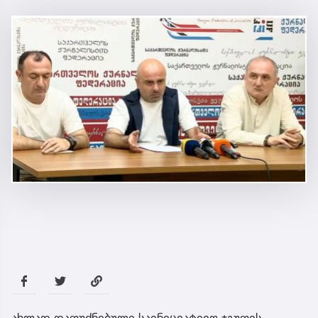
ახლად დაფუძნებული საინიციატივო ჯგუფის