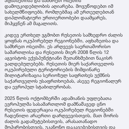
აფხაზეთისა და სამხრეთ ოსეთის
დამოუკიდებლობის აღიარება. მოვუწოდებთ იმ
სახელმწიფოებს, რომლებმაც ამ ერთეულებთან
დიპლომატიური ურთიერთობები დაამყარეს,
მიჰყვნენ ამ მაგალითს.
კიდევ ერთხელ ვგმობთ რუსეთის სამხედრო ძალის
ყოფნას ოკუპირებულ რეგიონებში, აფხაზეთსა და
სამხრეთ ოსეთში. ეს არღვევს საერთაშორისო
სამართლისა და რუსეთის მიერ 2008 წლის 12
აგვისტოს ექვსპუნქტიანი შეთანხმებით ნაკისრ
ვალდებულებებს. რუსეთის მიერ საქართველოს
ოკუპირებული ტერიტორიების მიმდინარე
მილიტარიზაცია სერიოზულ საფრთხეს უქმნის
საქართველოს უსაფრთხოებას, ასევე რეგიონალურ
და ევროპულ სტაბილურობას.
2025 წლის ოქტომბერში ადამიანის უფლებათა
ევროპულმა სასამართლომ დამნაშავედ ცნო
რუსეთის ფედერაცია ოკუპირებულ რეგიონებში
ჩადენილი არაერთი დარღვევისთვის, მათ შორის
ძალის გადამეტებისთვის, არასათანადო
მოპყრობისთვის, უკანონო დაკავებებისთვის და