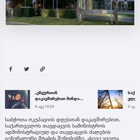
„ენგურთან
საქა
დაკავშირებით მინდა
ელექ
ვთქვა...“ - გოგა მანიას
სპეც
6 აგვ 19:34
5 აგვ 
უახლესი
ავრც
წინასწარმეტყველება
საბჭოთა ოკუპაციის დღესთან დაკავშირებით,
საქართველოს თავდაცვის სამინისტროს
ადმინისტრაციულ და თავდაცვის ძალების
გენერალური შტაბის შენობებზე, ასევე ყველა