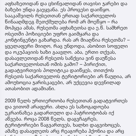
აფხაზეთიდან და ცხინვალიდან თავისი ჯარები და
ბაზები უნდა გაეყვანა. ეს პროცესი დაიწყო.
სააკაშვილს რუსეთთან ერთად საქართველოს
წინააღმდეგ შეთქმულება რომ არ მოეწყო – რა
მოჰყვა ამას, რუსეთმა აფხაზეთსა და ე.წ. სამხრეთ
ოსეთში პოზიციები უფრო გაიმყარა და
კონტინგენტი გაზარდა. რას არ მიაღწია რუსეთმა? –
ყველაფერი მიიღო, რაც უნდოდა, ასობით სოფელი
და ოკუპაციის ხაზი გაავლო. აბა, ერთი თქვას,
დასავლეთიდან რუსეთს სანქცია ვინ დაუწესა
საქართველოსთან ომის გამო? – პირიქით,
გადატვირთვის პოლიტიკა დაიწყეს, თითქოს
რუსეთს საქართველოს ტერიტორიები არ წაუღია, არ
ამოუხოცია ჯარისკაცები, არ უქცევია დევნილად
ათასობით ადამიანი.
2009 წელს ურთიერთობა რუსეთთან გადატვირთეს
და ვითომ არაფერი. ახლა ეს საზოგადოება
უკრაინაზეა გადართული და პატრიოტობას იქ
აწვება. როცა 2008 წელს, დაგვჩაგრეს,
ტერიტორიები წაგვართვეს, ხალხი დაგვიხოცეს,
ამაზე დასავლეთს არც რეაგირება ჰქონია და არც