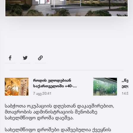
,,წვიმა, სეტყვა,
მარტ
ელჭექი…“ - ამინდი
ნაკბე
უარესდება
მდგო
14:52
13:15
ახალ
გადა
საბჭოთა ოკუპაციის დღესთან დაკავშირებით,
მთავრობის ადმინისტრაციის შენობაზე
სახელმწიფო დროშა დაეშვა.
სახელმწიფო დროშები დაშვებულია ქვეყნის