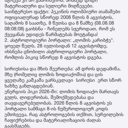
მატერიალური და სულიერი მიღწევები.
საინტერესო ფაქტი: პეკინის ოლიმპიური თამაშები
ოფიციალურად სწორედ 2008 წლის 8 აგვისტოს,
საღამოს 8 საათზე, 8 წუთსა და 8 წამზე (08.08.08
08:08:08) გაიხსნა - ჩინელებს სჯეროდათ, რომ ეს
ქვეყანას უდიდეს წარმატებას მოუტანდა!
2. ასტროლოგიური პორტალი: „ლომის კარიბჭე“.
ყოველ წელს, 28 ივლისიდან 12 აგვისტომდე,
იხსნება ცნობილი ასტროლოგიური პორტალი,
რომლის პიკიც სწორედ 8 აგვისტოს დგება.
სირიუსისა და მზის შეერთება: ამ დროს დედამიწა,
მზე (რომელიც ლომის ზოდიაქოშია) და ცის
ყველაზე კაშკაშა ვარსკვლავი სირიუსი ერთ სწორ
ხაზზე განლაგდებიან.
ენერგიის პიკი 2026-ში: ლომის ზოდიაქო მართავს
გულს, ლიდერობას, შემოქმედებასა და
თავდაჯერებულობას. 2026 წლის 8 აგვისტოს ეს
პორტალი სამმაგი 8-ის ნუმეროლოგიურ კოდს
ემთხვევა, რაც ასტროლოგების თქმით, სურვილების
ჩაფიქრებისა და მატერიალიზაციის ძალას
გაასმაგებს.