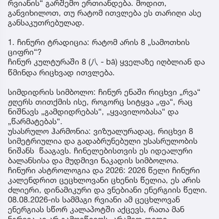
რვიანის“ გარშემო ერთიანდება. მოდით,
განვიხილოთ, თუ რატომ ითვლება ეს თარიღი ასე
განსაკუთრებულად.
1. ჩინური ტრადიცია: რატომ არის 8 „სამოთხის
ციფრი“?
ჩინურ კულტურაში 8 (八 - bā) ყველაზე იღბლიან და
წმინდა რიცხვად ითვლება.
სიმდიდრის სიმბოლო: ჩინურ ენაში რიცხვი „რვა“
ჟღერს თითქმის ისე, როგორც სიტყვა „ფა“, რაც
ნიშნავს „გამდიდრებას“, „ყვავილობასა“ და
„წარმატებას“.
უსასრულო ჰარმონია: ვიზუალურადაც, რიცხვი 8
სიმეტრიულია და გადაბრუნებული უსასრულობის
ნიშანს წააგავს. ჩინელებისთვის ეს იდეალური
ბალანსისა და მუდმივი ნაკადის სიმბოლოა.
ჩინური ასტროლოგია და 2026: 2026 წელი ჩინური
კალენდრით ცეცხლოვანი ცხენის წელია, ეს არის
ძლიერი, დინამიკური და ვნებიანი ენერგიის წელი.
08.08.2026-ის სამმაგი რვიანი ამ ცეცხლოვან
ენერგიას სწორ კალაპოტში აქცევს, რათა მან
ნგრევა კი არ გამოიწვიოს, არამედ დიდი