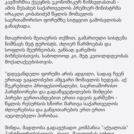
კავშირშია ქვეყნის ეკონომიკურ წინსვლასთან -
ამის შესახებ საქართველოს პრემიერ-მინისტრმა
ირაკლი კობახიძემ წყლის მომავლის
საერთაშორისო ფორუმზე სიტყვით გამოსვლისას
განაცხადა.
მთავრობის მეთაურის თქმით, გამართული სისტემა
ნიშნავს მეტ ტურისტს, ძლიერ წარმოებას და
სოფლის მეურნეობას, ჯანსაღ გარემოს
ბიზნესისთვის, საბოლოოდ კი, მეტ კეთილდღეობას
მოქალაქეებისთვის.
"დღევანდელი ფორუმი არის ადგილი, სადაც ჩვენ
ერთად ვაყალიბებთ ამგვარი მომავლის ხედვას. აქ
შეკრებილი პროფესიონალები, საერთაშორისო
პარტნიორები და გადაწყვეტილების მიმღები
პირები ვერთიანდებით ერთი იდეის გარშემო -
წყლის რესურსის სწორი მართვა საქართველოს
ძლიერებისა და განვითარების ერთ-ერთი
აუცილებელი პირობაა.
მინდა, მადლობა გადავუხადო კომპანია "აქუალიას"
პარტნიორობისთვის. ასევე, მადლობას ვუხდი