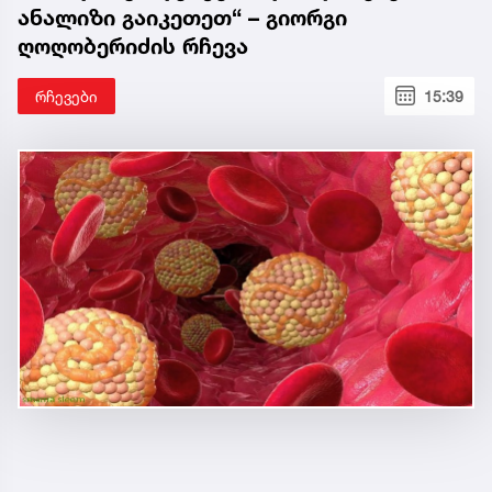
ანალიზი გაიკეთეთ“ – გიორგი
ღოღობერიძის რჩევა
რჩევები
15:39