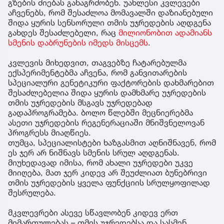
გზების ძიებას განაგრძობენ. უახლესი კვლევები
აჩვენებს, რომ შესაძლოა მომავალში დაზიანებული
შიდა ყურის სენსორული თმის უჯრედების აღდგენა
გახდეს შესაძლებელი, რაც
მილიონობით ადამიანს
სმენის დაბრუნების იმედს მისცემს
.
კვლევის მიხედვით, თაგვებზე ჩატარებულმა
ექსპერიმენტებმა აჩვენა, რომ განვითარების
სპეციალური გენეტიკური ფაქტორების დახმარებით
შესაძლებელია შიდა ყურის დამხმარე უჯრედების
თმის უჯრედების მსგავს უჯრედებად
გადაპროგრამება. ბოლო წლებში მეცნიერებმა
ასეთი უჯრედების რეგენერაციაში მნიშვნელოვან
პროგრესს მიაღწიეს.
თუმცა, სპეციალისტები ხაზგასმით აღნიშნავენ, რომ
ეს ჯერ არ ნიშნავს სმენის სრულ აღდგენას.
მიუხედავად იმისა, რომ ახალი უჯრედები უკვე
მიიღება, მათ ჯერ კიდევ არ შეუძლიათ ბუნებრივი
თმის უჯრედების ყველა ფუნქციის სრულყოფილად
შესრულება.
მკვლევრები ასევე სწავლობენ კიდევ ერთ
მიმართულებას – თმის უჯრედებსა და სასმენ