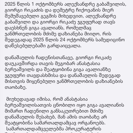
2025 წლის 1 ოქტომბერს ალექსანდრე გაბაშვილის,
გიორგი რიკაძის და დემეტრე ჩიქოვანის მიერ
შემუშავებული გეგმის მიხედვით, ალექსანდრე
გაბაშვილი და გიორგი რიკაძე ჯგუფურად თავს
დაესხნენ გიგა ავალიანს, რომელმაც
ჯანმრთელობის მძიმე დაზიანება მიიღო, რის
შედეგადაც 2025 წლის 24 ოქტომბერს სამედიცინო
დაწესებულებაში გარდაიცვალა.
დანაშაულის ჩადენისთანავე, გიორგი რიკაძე
დაუკავშირდა თავის მეგობარ ანასტასია
ბერუაშვილს და შეატყობინა გიგა ავალიანზე
ჯგუფური თავდასხმისა და დანაშაულის შედეგად
მისთვის მიყენებული ჯანმრთელობის დაზიანების
თაობაზე.
მიუხედავად იმისა, რომ ანასტასია
ბერუაშვილისათვის ცნობილი იყო გიგა ავალიანის
მიმართ ჩადენილი განსაკუთრებით მძიმე
დანაშაულის შესახებ, მან ამის თაობაზე არ
შეატყობინა სამართალდამცავ ორგანოებს.
სამართალდამცველებმა პროკურატურის