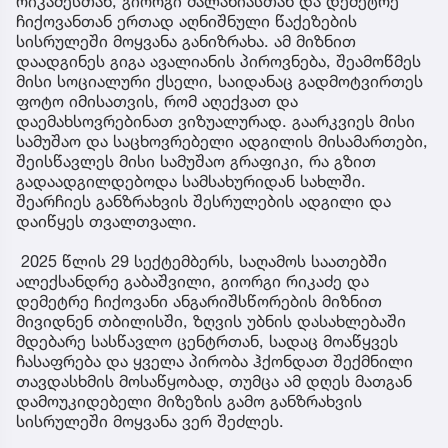
რიკაძესთან, გიორგი მალანიასთან და დემეტრე
ჩიქოვანთან ერთად აღნიშნული წაქეზების
სისრულეში მოყვანა განიზრახა. ამ მიზნით
დაადგინეს გიგა ავალიანის პიროვნება, შეამოწმეს
მისი სოციალური ქსელი, საიდანაც გადმოტვირთეს
ფოტო იმისათვის, რომ აღექვათ და
დაემახსოვრებინათ ვიზუალურად. გაარკვიეს მისი
სამუშაო და საცხოვრებელი ადგილის მისამართები,
შეისწავლეს მისი სამუშაო გრაფიკი, რა გზით
გადაადგილდებოდა სამსახურიდან სახლში.
შეარჩიეს განზრახვის შესრულების ადგილი და
დაიწყეს თვალთვალი.
2025 წლის 29 სექტემბერს, საღამოს საათებში
ალექსანდრე გაბაშვილი, გიორგი რიკაძე და
დემეტრე ჩიქოვანი ანგარიშსწორების მიზნით
მივიდნენ თბილისში, ზღვის უბნის დასახლებაში
მდებარე სასწავლო ცენტრთან, სადაც მოაწყვეს
ჩასაფრება და ყველა პირობა ჰქონდათ შექმნილი
თავდასხმის მოსაწყობად, თუმცა ამ დღეს მათგან
დამოუკიდებელი მიზეზის გამო განზრახვის
სისრულეში მოყვანა ვერ შეძლეს.