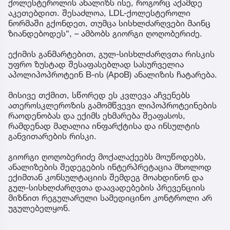
ქოლესტეროლის ანალიზს ისე, როგორც აქამდე
აკეთებდით. შესაძლოა, LDL-ქოლესტეროლი
ნორმაში გქონდეთ, თუმცა სისხლძარღვები მაინც
ზიანდებოდეს“, – ამბობს გიორგი ღოღობერიძე.
ექიმის განმარტებით, გულ-სისხლძარღვთა რისკის
უფრო ზუსტად შესაფასებლად სასურველია
აპოლიპოპროტეინ B-ის (ApoB) ანალიზის ჩატარება.
მისივე თქმით, სწორედ ეს კვლევა აჩვენებს
ათეროსკლეროზის გამომწვევი ლიპოპროტეინების
რაოდენობას და ექიმს ეხმარება შეაფასოს,
რამდენად მაღალია ინფარქტისა და ინსულტის
განვითარების რისკი.
გიორგი ღოღობერიძე მოქალაქეებს მოუწოდებს,
ანალიზების შედეგების ინტერპრეტაცია მხოლოდ
ექიმთან კონსულტაციის შემდეგ მოახდინონ და
გულ-სისხლძარღვთა დაავადებების პრევენციის
მიზნით რეგულარული სამედიცინო კონტროლი არ
უგულებელყონ.