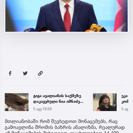
ეკა კუპატაძის პირველი
საქა
კომენტარი ნია იმნაძის
ელექ
დაკავების შემდეგ
სპეც
5 აგვ 19:20
5 აგვ 
ავრც
მთლიანობაში რომ შევხედოთ მონაცემებს, რაც
გამოავლინა შრომის ბაზრის ანალიზმა, რეალურად