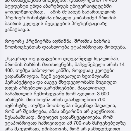
ამ მონაცემების მიხედვით, დაახლოებით 14 400
სტუდენტი უნდა აბარებდეს უნივერსიტეტებში
ყოველწლიურად, – ამის შესახებ საქართველოს
პრემიერ-მინისტრმა ირაკლი კობახიძემ შრომის
ბაზრის კვლევის შედეგების პრეზენტაციაზე
განაცხადა.
როგორც პრემიერმა აღნიშნა, შრომის ბაზრის
მოთხოვნებთან დაახლოება ეტაპობრივად მოხდება.
„მკაცრად თუ გავყვებით დღევანდელ რეალობას,
შრომის ბაზრის მოთხოვნებს, მაჩვენებელი არის 14
400, თუმცა საბოლოო ჯამში, როდესაც კვოტები
გადანაწილდა, ჩვენ გავთვალეთ ხუთწლიანი
პერსპექტივა და ასევე მხედველობაში მივიღეთ
დღეს არსებული გარემოებები. მაგალითად,
სამართლის შემთხვევაში რომ ავიღოთ 3 600
აბარებს, მოთხოვნა არის დაახლოებით 700
იურისტზე, თუმცა მოთხოვნა იმდენად მაღალია,
რომ არ შეიძლება, ამას ანგარიში არ გავუწიოთ,
შესაბამისად, მივიღეთ გადაწყვეტილება, რომ
ეტაპობრივად ჩამოვიდეთ ამ 700-იან მაჩვენებელზე
არა მკვეთრად, იმისათვის, რომ არ გამოვიწვიოთ