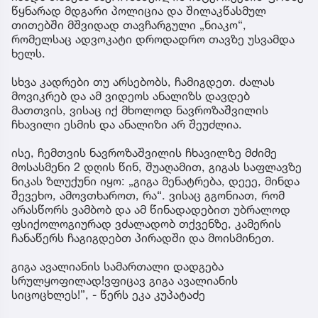
წყნარად მდგარი პოლიცია და შილაკწასმულ
თითებში მშვიდად თავჩარგული „ნიაკო“,
რომელსაც ადვოკატი დროდადრო თავზე უსვამდა
ხელს.
სხვა კადრები თუ არსებობს, ჩამიგდეთ. ძალას
მოვიკრებ და ამ ვიდეოს ანალიზს დავდებ
მათთვის, ვისაც იქ მხოლოდ ნავროზაშვილის
ჩხავილი ესმის და ანალიზი არ შეუძლია.
ისე, ჩემთვის ნავროზაშვილის ჩხავილზე მძიმე
მოსასმენი 2 დღის წინ, შუაღამით, გიგას საფლავზე
ნიკას ზლუქუნი იყო: „გიგა მენატრება, დეეე, მინდა
შევეხო, ამოვთხაროთ, რა“. ვისაც გგონიათ, რომ
არასწორს ვამბობ და ამ წინადადებით უბრალოდ
ფსიქოლოგიურად ვძალადობ თქვენზე, კამერის
ჩანაწერს ჩაგიგდებთ პირადში და მოისმინეთ.
გიგა ავალიანის სამართალი დადგება
სრულყოფილად!ვფიცავ გიგა ავალიანის
სიცოცხლეს!”, - წერს ეკა კუპატაძე