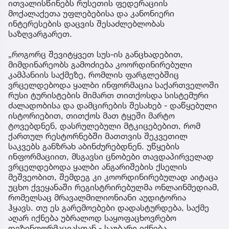
ითვალისწინებს რუსეთის ფედერაციის
მოქალაქეთა უფლებებისა და კანონიერი
ინტერესების დაცვის შესაძლებლობას
საზღვარგარეთ.
„როგორც შევიტყვეთ სუს-ის განცხადებით,
მიმდინარეობს გამოძიება კოორდინირებული
კამპანიის საქმეზე, რომლის ფარგლებშიც
ვრცელდებოდა ყალბი ინფორმაცია საქართველოში
რუსი ტურისტების მიმართ თითქოსდა სისტემური
ძალადობისა და დამცირების შესახებ - დაწყებული
ისტორიებით, თითქოს მათ ტყეში მარტო
ტოვებდნენ, დასრულებული მტკიცებებით, რომ
ქართულ რესტორნებში მათთვის შეკვეთილ
საკვებს განზრახ აბინძურებდნენ. უწყების
ინფორმაციით, მსგავსი ცნობები თავდაპირველად
ვრცელდებოდა ყალბი ანგარიშების ქსელის
მეშვეობით, შემდეგ კი კოორდინირებულად აიტაცა
უცხო ქვეყანაში რეგისტრირებულმა ონლაინმედიამ,
რომელსაც მრავალმილიონიანი აუდიტორია
ჰყავს. თუ ეს გარემოებები დადასტურდება, საქმე
აღარ იქნება უბრალოდ საყოფაცხოვრებო
დეზინფორმაციასთან - საუბარი იქნება