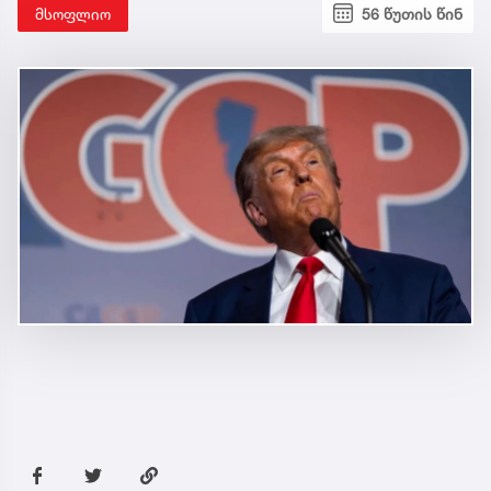
მსოფლიო
56 წუთის წინ