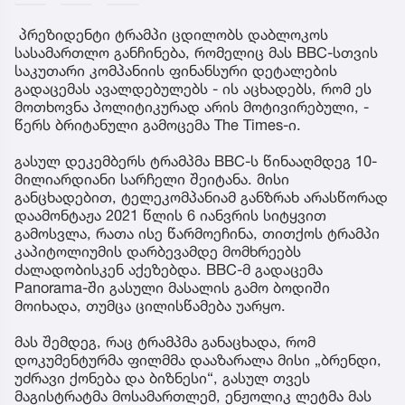
პრეზიდენტი ტრამპი ცდილობს დაბლოკოს
სასამართლო განჩინება, რომელიც მას BBC-სთვის
საკუთარი კომპანიის ფინანსური დეტალების
გადაცემას ავალდებულებს - ის აცხადებს, რომ ეს
მოთხოვნა პოლიტიკურად არის მოტივირებული, -
წერს ბრიტანული გამოცემა The Times-ი.
გასულ დეკემბერს ტრამპმა BBC-ს წინააღმდეგ 10-
მილიარდიანი სარჩელი შეიტანა. მისი
განცხადებით, ტელეკომპანიამ განზრახ არასწორად
დაამონტაჟა 2021 წლის 6 იანვრის სიტყვით
გამოსვლა, რათა ისე წარმოეჩინა, თითქოს ტრამპი
კაპიტოლიუმის დარბევამდე მომხრეებს
ძალადობისკენ აქეზებდა. BBC-მ გადაცემა
Panorama-ში გასული მასალის გამო ბოდიში
მოიხადა, თუმცა ცილისწამება უარყო.
მას შემდეგ, რაც ტრამპმა განაცხადა, რომ
დოკუმენტურმა ფილმმა დააზარალა მისი „ბრენდი,
უძრავი ქონება და ბიზნესი“, გასულ თვეს
მაგისტრატმა მოსამართლემ, ენჟოლიკ ლეტმა მას