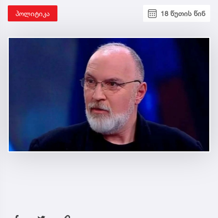
პოლიტიკა
18 წუთის წინ