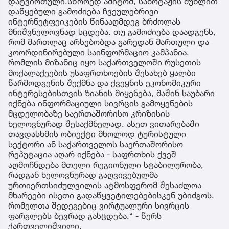
დატვირთული.სწორედ ამიტომ, საბოტაჟის მუხლით
დაწყებული გამოძიება ჩვეულებრივი
ინტერნეტფეიკების წინააღმდეგ ბრძოლას
მნიშვნელოვნად სცდება. თუ გამოძიება დაადგენს,
რომ მართლაც არსებობდა გარედან მართული და
კოორდინირებული საინფორმაციო კამპანია,
რომლის მიზანიც იყო საქართველოში რუსეთის
მოქალაქეების უსაფრთხოების შესახებ ყალბი
წარმოდგენის შექმნა და ქვეყნის ეკონომიკური
ინტერესებისთვის ზიანის მიყენება, მაშინ საუბარი
იქნება ინფორმაციული სივრცის გამოყენების
მცდელობაზე საერთაშორისო კრიზისის
ხელოვნურად შესაქმნელად. ასეთ ვითარებაში
თავდასხმის ობიექტი მხოლოდ ტურისტული
სექტორი ან საქართველოს საერთაშორისო
რეპუტაცია აღარ იქნება - საფრთხის ქვეშ
აღმოჩნდება მთელი რეგიონული სტაბილურობა,
რადგან ხელოვნურად გაღვივებულმა
ურთიერთსიძულვილის ატმოსფერომ შესაძლოა
მხარეები ისეთი გადაწყვეტილებებისკენ უბიძგოს,
რომელთა შედეგებიც ვირტუალური სივრცის
ფარგლებს ბევრად გასცდება.“ - წერს
ქართველიშვილი.