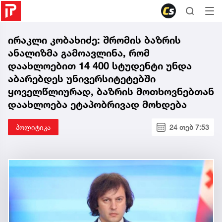
ირაკლი კობახიძე: შრომის ბაზრის
ანალიზმა გამოავლინა, რომ
დაახლოებით 14 400 სტუდენტი უნდა
აბარებდეს უნივერსიტეტებში
ყოველწლიურად, ბაზრის მოთხოვნებთან
დაახლოება ეტაპობრივად მოხდება
პოლიტიკა
24 თებ 7:53