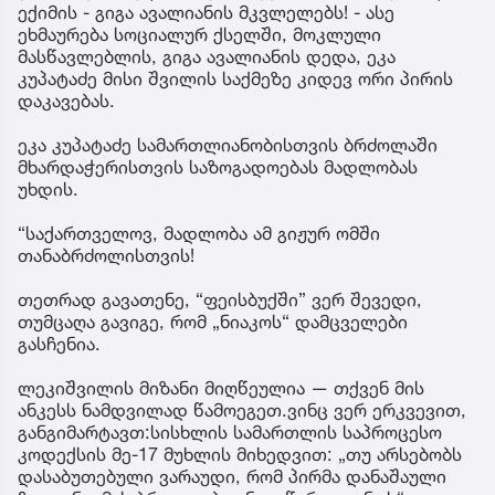
ექიმის - გიგა ავალიანის მკვლელებს! - ასე
ეხმაურება სოციალურ ქსელში, მოკლული
მასწავლებლის, გიგა ავალიანის დედა, ეკა
კუპატაძე მისი შვილის საქმეზე კიდევ ორი პირის
დაკავებას.
ეკა კუპატაძე სამართლიანობისთვის ბრძოლაში
მხარდაჭერისთვის საზოგადოებას მადლობას
უხდის.
“საქართველოვ, მადლობა ამ გიჟურ ომში
თანაბრძოლისთვის!
თეთრად გავათენე, “ფეისბუქში” ვერ შევედი,
თუმცაღა გავიგე, რომ „ნიაკოს“ დამცველები
გასჩენია.
ლეკიშვილის მიზანი მიღწეულია — თქვენ მის
ანკესს ნამდვილად წამოეგეთ.ვინც ვერ ერკვევით,
განგიმარტავთ:სისხლის სამართლის საპროცესო
კოდექსის მე-17 მუხლის მიხედვით: „თუ არსებობს
დასაბუთებული ვარაუდი, რომ პირმა დანაშაული