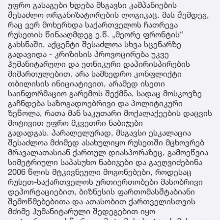
უფრო გასაგები ხდება მსგავსი კამპანიების
შესაძლო ორგანიზატორების ლოგიკაც. მას შემდეგ,
რაც ვერ მოხერხდა საქართველოს ჩათრევა
რუსეთის წინააღმდეგ ე.წ. „მეორე ფრონტის“
გახსნაში, აქცენტი შესაძლოა სხვა სცენარზე
გადავიდა - კრიზისის პროვოცირება უკვე
ჰუმანიტარული და ეთნიკური დაპირისპირების
მიმართულებით. არა სამხედრო კონფლიქტი
თბილისის ინიციატივით, არამედ ისეთი
საინფორმაციო გარემოს შექმნა, სადაც მოსკოვზე
გაჩნდება საზოგადოებრივი და პოლიტიკური
ზეწოლა, რათა მან საკუთარი მოქალაქეების დაცვის
მოტივით უფრო მკვეთრი ნაბიჯები
გადადგას. პარალელურად, მსგავსი ესკალაცია
შესაძლოა მძიმედ ასახულიყო რუსეთში მცხოვრებ
მრავალათასიან ქართულ დიასპორაზეც, გამოეწვია
სიმეტრიული საპასუხო ნაბიჯები და გაეღვიძებინა
2006 წლის მტკივნეული მოგონებები, როდესაც
რუსეთ-საქართველოს ურთიერთობები მასობრივი
დეპორტაციებით, ბიზნესის ფართომასშტაბიანი
შემოწმებებითა და ათასობით ქართველისთვის
მძიმე ჰუმანიტარული შედეგებით იყო