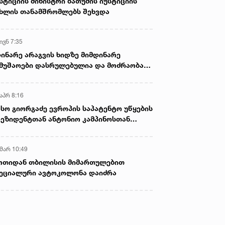
სტიციის მინისტრი ბათუმის იუსტიციის
ხლის თანამშრომლებს შეხვდა
ივნ 7:35
ინარე არაგვის ხიდზე მიმდინარე
მუშაოები დასრულებულია და მოძრაობა
ივე სამოძრაო ზოლზე აღდგენილია
აპრ 8:16
სო გიორგაძე ევროპის საპატენტო უწყების
ეზიდენტთან ანტონიო კამპინოსთან
თად „ბიოქიმფარმის“ საწარმოს ეწვია
 მარ 10:49
ოთიდან თბილისის მიმართულებით
ეციალური ავტოკოლონა დაიძრა