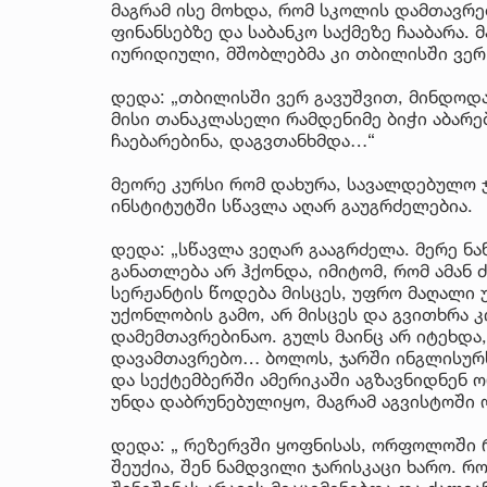
მაგრამ ისე მოხდა, რომ სკოლის დამთავრე
ფინანსებზე და საბანკო საქმეზე ჩააბარა.
იურიდიული, მშობლებმა კი თბილისში ვერ 
დედა: „თბილისში ვერ გავუშვით, მინდოდა
მისი თანაკლასელი რამდენიმე ბიჭი აბარე
ჩაებარებინა, დაგვთანხმდა…“
მეორე კურსი რომ დახურა, სავალდებულო ჯ
ინსტიტუტში სწავლა აღარ გაუგრძელებია.
დედა: „სწავლა ვეღარ გააგრძელა. მერე ნ
განათლება არ ჰქონდა, იმიტომ, რომ ამან
სერჟანტის წოდება მისცეს, უფრო მაღალი 
უქონლობის გამო, არ მისცეს და გვითხრა 
დამემთავრებინაო. გულს მაინც არ იტეხდა,
დავამთავრებო… ბოლოს, ჯარში ინგლისურს
და სექტემბერში ამერიკაში აგზავნიდნენ
უნდა დაბრუნებულიყო, მაგრამ აგვისტოში
დედა: „ რეზერვში ყოფნისას, ორფოლოში 
შეუქია, შენ ნამდვილი ჯარისკაცი ხარო. რ