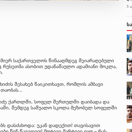
კლ
5 ა
ს
 მიერ საქართველოს წინააღმდეგ შეიარაღებული
ც რუსეთმა ასობით უდანაშაულო ადამიანი მოკლა,
ი.
ახიძის შესახებ წაიკითხავთ, რომლის ამბავი
 თაობას...
ახიძე ქართლში, სოფელ შერთულში დაიბადა და
ოლაში, შემდეგ საშუალო სკოლა მეზობელ სოფელში
ბს დასძახოდა: უკან დადექით! თავისავით
ები წინ წავედით! მოტივი მარტივი იყო – რას