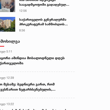
პროკურორი
საავადმყოფოში გადაღებულ
კადრებს ავრცელებს
12:56
საქართველოს გენერალურმა
პროკურატურამ სამშობლოს
ღალატის და საბოტაჟის ფაქტზე
8:56
გამოძიება დაიწყო
იმოხილვა
 ივლ 5:11
ოგორი ამინდია მოსალოდნელი დღეს
აქართველოში
 ივლ 12:39
ო მესამე: ბედნიერი ვართ, რომ
ვესწარით ნეტარხსენებულის,
თოლიკოს-პატრიარქ ილია მეორის
აწლს, ვართ მისი მემკვიდრეები
 ივლ 13:22