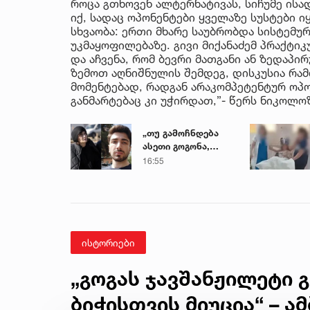
როცა გთხოვენ ალტერნატივას, სიჩუმე ისა
იქ, სადაც ოპონენტები ყველაზე სუსტები იყ
სხვაობა: ერთი მხარე საუბრობდა სისტემურ
უკმაყოფილებაზე. გივი მიქანაძემ პრაქ
და აჩვენა, რომ ბევრი მათგანი ან ზედაპ
ზემოთ აღნიშნულის შემდეგ, დისკუსია რა
მომენტებად, რადგან არაკომპეტენტურ ოპ
განმარტებაც კი უჭირდათ,”- წერს ნიკ
„თუ გამოჩნდება
ასეთი გოგონა,
ოფიციალურად,
16:55
სახალხოდ
გადავცემ...“ - გიგა
ავალიანის დედა
მიმართვას
ავრცელებს
ისტორიები
„გოგას ჯავშანჟილეტი 
ბიჭისთვის მიუცია“ – ა