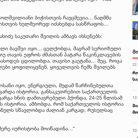
 ცოლშვილიანი ბიჭისთვის ჩაუცმევია… ნაღმმა
ბისთვის ხელმეორედ იძახებდა სასწრაფოს…
ახიძე საკუთარი შვილის ამბავს იხსენებს:
ბილი ბავშვი იყო… ცელქობდა, მაგრამ სერიოზული
მ
 თუ თავის უფროს ძმასთან პატარა წაკინკლავების
რასოდეს ცდილობდა, თავისი გაეტანა… მეც, როცა
22
თლები ყოფილიყვნენ, ყოველთვის ჩემს შვილებს
რ
ს
ოსანი იყო, ენერგიული, მუდამ წარჩინებულთა
ვარდა ისტორია, განსაკუთრებით საქართველოს
კარგა ხნის დამთავრებული ჰქონდა, 24-25 წლისამ
13
 ისტორია. ამბობდა, რომ საქართველოს ისტორია
ში
ნულს სწავლობდა ძალიან კარგად, რუსულსაც
მო
კა
ღვ
მერე იურისტობა მოიწადინა…“
10