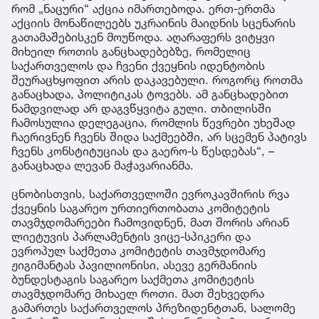
რომ „ნაცური“ აქცია იმართებოდა. ერთ-ერთმა
აქციის მონაწილეებს უკრაინის მაიდნის სცენარის
გათამაშებისკენ მოუწოდა. აღარაფერს ვიტყვი
მიხეილ როთის განცხადებებზე, რომელიც
საქართველოს და ჩვენი ქვეყნის იდენტობის
შეურაცხყოფით არის დაკავებული. როგორც როთმა
განაცხადა, პოლიტიკას ტოვებს. ამ განცხადებით
ნამდვილად არ დაგვწყვიტა გული. თბილისში
ჩამოსულია დელეგაცია, რომლის წევრები უხეშად
ჩაერივნენ ჩვენს შიდა საქმეებში, არ სცემენ პატივს
ჩვენს კონსტიტუციას და გაერო-ს წესდებას“, –
განაცხადა ლევან მაჭავარიანმა.
ცნობისთვის, საქართველოში ევროკავშირის რვა
ქვეყნის საგარეო ურთიერთობათა კომიტეტის
თავმჯდომარეები ჩამოვიდნენ, მათ შორის არიან
ლიეტუვის პარლამენტის ვიცე-სპიკერი და
ევროპულ საქმეთა კომიტეტის თავმჯდომარე
ჟიგიმანტას პავილიონისი, ასევე გერმანიის
ბუნდესტაგის საგარეო საქმეთა კომიტეტის
თავმჯდომარე მიხაელ როთი. მათ შეხვედრა
გამართეს საქართველოს პრეზიდენტთან, სალომე