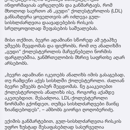
ინფორმაციას ავრცელებს და განმარტავს, რომ
მხოლოდ საერთო ან „ცუდი“ ქოლესტეროლის (LDL)
განსაზღვრა ყოველთვის არ იძლევა გულ-
სისხლძარღვთა დაავადებების რისკის
სრულყოფილად შეფასების საშუალებას.
მისი თქმით, ბევრი ადამიანი სწორედ ამ ეტაპზე
უშვებს შეცდომას და ფიქრობს, რომ თუ ანალიზში
„ცუდი“ ქოლესტეროლის მაჩვენებელი ნორმის
ფარგლებშია, ჯანმრთელობის მხრივ საფრთხე აღარ
არსებობს.
„ბევრი ადამიანი იკეთებს ანალიზს იმის გასაგებად,
თუ რამდენი აქვს სისხლში ქოლესტეროლი. ძალიან
ბევრი უშვებს ტიპურ შეცდომას. ნუ გააკეთებთ
ქოლესტეროლის ანალიზს ისე, როგორც აქამდე
აკეთებდით. შესაძლოა, LDL-ქოლესტეროლი
ნორმაში გქონდეთ, თუმცა სისხლძარღვები მაინც
ზიანდებოდეს“, – ამბობს გიორგი ღოღობერიძე.
ექიმის განმარტებით, გულ-სისხლძარღვთა რისკის
უფრო ზუსტად შესაფასებლად სასურველია