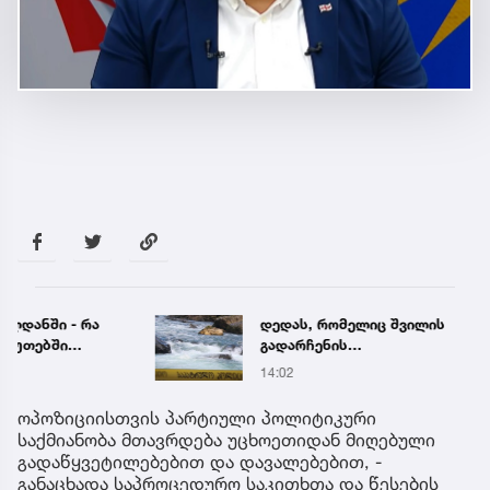
დედას, რომელიც შვილის
გიგა 
გადარჩენის
პროკ
მცდელობისას, დინებამ
განც
14:02
5 წუთი
გაიტაცა, მაშველები ამ
დრომდე ეძებენ
ოპოზიციისთვის პარტიული პოლიტიკური
საქმიანობა მთავრდება უცხოეთიდან მიღებული
გადაწყვეტილებებით და დავალებებით, -
განაცხადა საპროცედურო საკითხთა და წესების