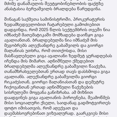
მძიმე დანაშაულის შეუტყობინებლობის ფაქტზე
ანასტასია ბერუაშვილს ბრალდება წარუდგინა.
შინაგან საქმეთა სამინისტროში, პროკურატურის
ზედამხედველობით ჩატარებული გამოძიებით
დადგინდა, რომ 2025 წლის სექტემბრის თვეში ნია
იმნაძემ მათემატიკაში მომზადება დაიწყო გიგა
ავალიანთან. ბრალდებულმა ნია იმნაძემ მის
მეგობრებს ალექსანდრე გაბაშვილს და გიორგი
მალანიას უთხრა, რომ თითქოსდა, მისი
მასწავლებელი გიგა ავალიანი ზედმეტ ყურადღებას
იჩენდა მის მიმართ. აღნიშნული ქმედებით
ბრალდებულმა ალექსანდრე გაბაშვილი წააქეზა,
თანამზრახველებთან ერთად თავს დასხმოდა გიგა
ავალიანს. ალექსანდრე გაბაშვილმა გიორგი
რიკაძესთან, გიორგი მალანიასთან და დემეტრე
ჩიქოვანთან ერთად აღნიშნული წაქეზების
სისრულეში მოყვანა განიზრახა. ამ მიზნით
დაადგინეს გიგა ავალიანის პიროვნება, შეამოწმეს
მისი სოციალური ქსელი, საიდანაც გადმოტვირთეს
ფოტო იმისათვის, რომ აღექვათ და
დაემახსოვრებინათ ვიზუალურად. გაარკვიეს მისი