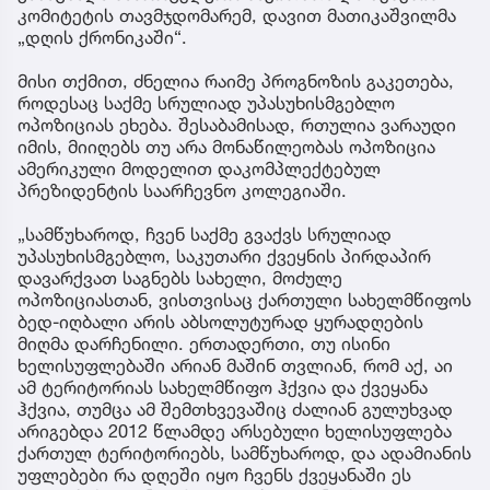
კომიტეტის თავმჯდომარემ, დავით მათიკაშვილმა
„დღის ქრონიკაში“.
მისი თქმით, ძნელია რაიმე პროგნოზის გაკეთება,
როდესაც საქმე სრულიად უპასუხისმგებლო
ოპოზიციას ეხება.​​​​​ შესაბამისად, რთულია ვარაუდი
იმის, მიიღებს თუ არა მონაწილეობას ოპოზიცია
ამერიკული მოდელით დაკომპლექტებულ
პრეზიდენტის საარჩევნო კოლეგიაში.
„სამწუხაროდ, ჩვენ საქმე გვაქვს სრულიად
უპასუხისმგებლო, საკუთარი ქვეყნის პირდაპირ
დავარქვათ საგნებს სახელი, მოძულე
ოპოზიციასთან, ვისთვისაც ქართული სახელმწიფოს
ბედ-იღბალი არის აბსოლუტურად ყურადღების
მიღმა დარჩენილი. ერთადერთი, თუ ისინი
ხელისუფლებაში არიან მაშინ თვლიან, რომ აქ, აი
ამ ტერიტორიას სახელმწიფო ჰქვია და ქვეყანა
ჰქვია, თუმცა ამ შემთხვევაშიც ძალიან გულუხვად
არიგებდა 2012 წლამდე არსებული ხელისუფლება
ქართულ ტერიტორიებს, სამწუხაროდ, და ადამიანის
უფლებები რა დღეში იყო ჩვენს ქვეყანაში ეს