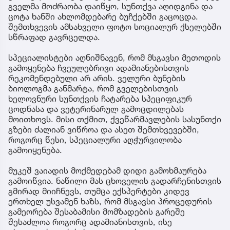
გველმა მოძრაობა დაიწყო, სუნთქვა აღიდგინა და
ცოტა ხანში ახლომდებარე ბუჩქებში გაცოცდა.
შემთხვევის ამსახველი ფოტო სოციალურ ქსელებში
სწრაფად გავრცელდა.
სპეციალისტები აღნიშნავენ, რომ მსგავსი მეთოდის
გამოყენება ჩვეულებრივი ადამიანებისთვის
რეკომენდებული არ არის. ველური ბუნების
ბიოლოგმა განმარტა, რომ გველებისთვის
ხელოვნური სუნთქვის ჩატარება სპეციფიკურ
ცოდნასა და ვეტერინარულ გამოცდილებას
მოითხოვს. მისი თქმით, ქვეწარმავლების სასუნთქი
გზები ძალიან ვიწროა და ასეთ შემთხვევებში,
როგორც წესი, სპეციალური აღჭურვილობა
გამოიყენება.
მუკეშ ვაიადის მოქმედებამ დიდი გამოხმაურება
გამოიწვია. ნაწილი მას ცხოველის გადარჩენისთვის
გმირად მიიჩნევს, თუმცა ექსპერტები კიდევ
ერთხელ უსვამენ ხაზს, რომ მსგავსი პროცედურის
გამეორება შესაბამისი მომზადების გარეშე
შესაძლოა როგორც ადამიანისთვის, ისე