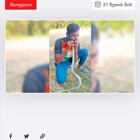
მსოფლიო
21 წუთის წინ