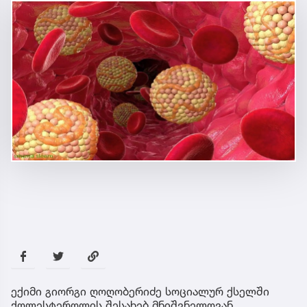
ექიმი გიორგი ღოღობერიძე სოციალურ ქსელში
ქოლესტეროლის შესახებ მნიშვნელოვან