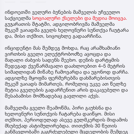
ინდოეთში ველური ბუნების მაშველის უჩვეულო
საქციელმა
სოციალური ქსელები და მედია მოიცვა.
გუჯარათის შტატში, ადგილობრივმა მაშველმა
მუკეშ ვაიადმა გველს ხელოვნური სუნთქვა ჩაუტარა
და, მისი თქმით, სიცოცხლე გადაარჩინა.
ინციდენტი მას შემდეგ მოხდა, რაც არაშხამიანი
ვირთხის გველი ელექტრობოძზე აცოცდა და
მაღალი ძაბვის სადენს შეეხო. დენის დარტყმის
შედეგად ქვეწარმავალი დაახლოებით 4–5 მეტრის
სიმაღლიდან მიწაზე ჩამოვარდა და უგონოდ დარჩა.
ადგილზე მყოფმა ფერმერებმა დახმარებისთვის
მუკეშ ვაიადს მიმართეს, რომელიც უკვე ათ წელზე
მეტია გველების გადარჩენით არის დაკავებული და
შესაბამისი მომზადებაც გავლილი აქვს.
მაშველმა გველი შეამოწმა, პირი გაუხსნა და
ხელოვნური სუნთქვის ჩატარება დაიწყო. მისი
თქმით, პერიოდულად ასევე გულმკერდის მიდამოს
მსუბუქად ასტიმულირებდა. თითქმის 30 წუთის
განმავლობაში გაგრძელებული მცდელობის შემდეგ