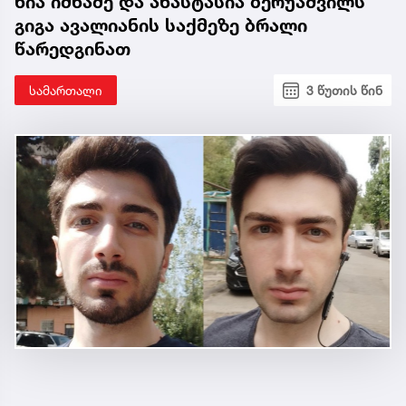
ნია იმნაძე და ანასტასია ბერუაშვილს
გიგა ავალიანის საქმეზე ბრალი
წარედგინათ
სამართალი
3 წუთის წინ