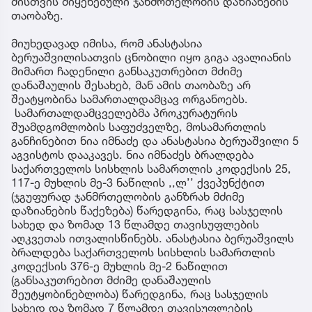
მისთვის მიყენებული ჯანმრთელობის დაზიანების
თაობაზე.
მიუხედავად იმისა, რომ ანასტასია
ბერუაშვილისათვის ცნობილი იყო გიგა ავალიანის
მიმართ ჩადენილი განსაკუთრებით მძიმე
დანაშაულის შესახებ, მან ამის თაობაზე არ
შეატყობინა სამართალდამცავ ორგანოებს.
სამართალდამცველებმა პროკურატურის
შუამდგომლობის საფუძველზე, მოსამართლის
განჩინებით ნია იმნაძე და ანასტასია ბერუაშვილი 5
აგვისტოს დააკავეს. ნია იმნაძეს ბრალდება
საქართველოს სისხლის სამართლის კოდექსის 25,
117-ე მუხლის მე-3 ნაწილის ,,ლ’’ ქვეპუნქტით
(ჯგუფურად ჯანმრთელობის განზრახ მძიმე
დაზიანების წაქეზება) წარედგინა, რაც სასჯელის
სახედ და ზომად 13 წლამდე თავისუფლების
აღკვეთას ითვალისწინებს. ანასტასია ბერუაშვილს
ბრალდება საქართველოს სისხლის სამართლის
კოდექსის 376-ე მუხლის მე-2 ნაწილით
(განსაკუთრებით მძიმე დანაშაულის
შეუტყობინებლობა) წარედგინა, რაც სასჯელის
სახედ და ზომად 7 წლამდე თავისუფლების