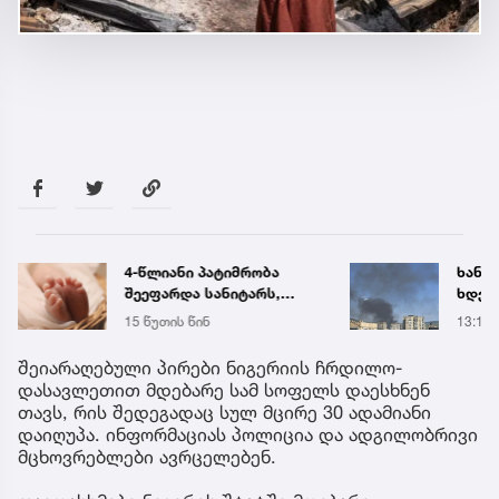
4-წლიანი პატიმრობა
ხანძა
შეეფარდა სანიტარს,
ხდება
რომელმაც ბათუმის
ადგი
15 წუთის წინ
13:14
კლინიკის
საპირფარეშოში
შეიარაღებული პირები ნიგერიის ჩრდილო-
იმშობიარა და
დასავლეთით მდებარე სამ სოფელს დაესხნენ
ახალშობილს
თავს, რის შედეგადაც სულ მცირე 30 ადამიანი
სასიკვდილო
დაიღუპა. ინფორმაციას პოლიცია და ადგილობრივი
დაზიანებები მიაყენა
მცხოვრებლები ავრცელებენ.