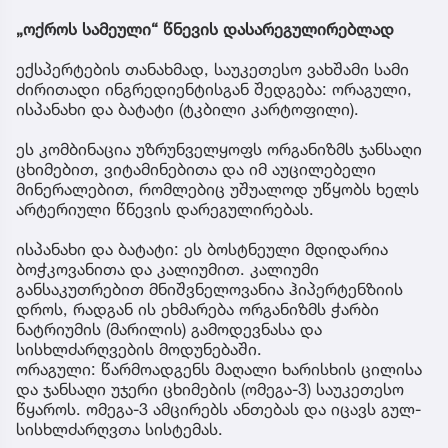
„ოქროს სამეული“ წნევის დასარეგულირებლად
ექსპერტების თანახმად, საუკეთესო ვახშამი სამი
ძირითადი ინგრედიენტისგან შედგება: ორაგული,
ისპანახი და ბატატი (ტკბილი კარტოფილი).
ეს კომბინაცია უზრუნველყოფს ორგანიზმს ჯანსაღი
ცხიმებით, ვიტამინებითა და იმ აუცილებელი
მინერალებით, რომლებიც უშუალოდ უწყობს ხელს
არტერიული წნევის დარეგულირებას.
ისპანახი და ბატატი: ეს ბოსტნეული მდიდარია
ბოჭკოვანითა და კალიუმით. კალიუმი
განსაკუთრებით მნიშვნელოვანია ჰიპერტენზიის
დროს, რადგან ის ეხმარება ორგანიზმს ჭარბი
ნატრიუმის (მარილის) გამოდევნასა და
სისხლძარღვების მოდუნებაში.
ორაგული: წარმოადგენს მაღალი ხარისხის ცილისა
და ჯანსაღი უჯერი ცხიმების (ომეგა-3) საუკეთესო
წყაროს. ომეგა-3 ამცირებს ანთებას და იცავს გულ-
სისხლძარღვთა სისტემას.