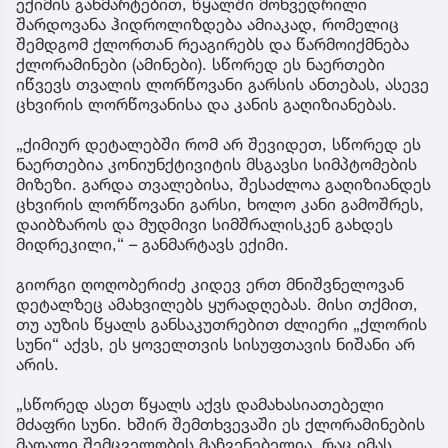
ექიმის განმარტებით, წყალში მოხვედრილი
შარდოვანა ჰიდროლიზდება ამიაკად, რომელიც
შემდგომ ქლორთან რეაგირებს და წარმოიქმნება
ქლორამინები (ამინები). სწორედ ეს ნაერთები
იწვევს თვალის ლორწოვანი გარსის ანთებას, ასევე
ცხვირის ლორწოვანისა და კანის გაღიზიანებას.
„ქიმიურ დეტალებში რომ არ შევიდეთ, სწორედ ეს
ნაერთებია კონიუნქტივიტის მსგავსი სიმპტომების
მიზეზი. გარდა თვალებისა, შესაძლოა გაღიზიანდეს
ცხვირის ლორწოვანი გარსი, ხოლო კანი გამოშრეს,
დაიბზაროს და მუდმივი სიმშრალისკენ გახდეს
მიდრეკილი,“ – განმარტავს ექიმი.
გიორგი ღოღობერიძე კიდევ ერთ მნიშვნელოვან
დეტალზეც ამახვილებს ყურადღებას. მისი თქმით,
თუ აუზის წყალს განსაკუთრებით ძლიერი „ქლორის
სუნი“ აქვს, ეს ყოველთვის სისუფთავის ნიშანი არ
არის.
„სწორედ ასეთ წყალს აქვს დამახასიათებელი
მძაფრი სუნი. ხშირ შემთხვევაში ეს ქლორამინების
მაღალი შემცველობის მაჩვენებელია, რაც იმას