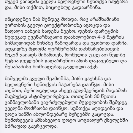
მუკეშ ვაიადმა გველს ხელოვნური სუნთქვა ჩაუტარა
და, მისი თქმით, სიცოცხლე გადაარჩინა.
ინციდენტი მას შემდეგ მოხდა, რაც არაშხამიანი
ვირთხის გველი ელექტრობოძზე აცოცდა და
მაღალი ძაბვის სადენს შეეხო. დენის დარტყმის
შედეგად ქვეწარმავალი დაახლოებით 4–5 მეტრის
სიმაღლიდან მიწაზე ჩამოვარდა და უგონოდ დარჩა.
ადგილზე მყოფმა ფერმერებმა დახმარებისთვის
მუკეშ ვაიადს მიმართეს, რომელიც უკვე ათ წელზე
მეტია გველების გადარჩენით არის დაკავებული და
შესაბამისი მომზადებაც გავლილი აქვს.
მაშველმა გველი შეამოწმა, პირი გაუხსნა და
ხელოვნური სუნთქვის ჩატარება დაიწყო. მისი
თქმით, პერიოდულად ასევე გულმკერდის მიდამოს
მსუბუქად ასტიმულირებდა. თითქმის 30 წუთის
განმავლობაში გაგრძელებული მცდელობის შემდეგ
გველმა მოძრაობა დაიწყო, სუნთქვა აღიდგინა და
ცოტა ხანში ახლომდებარე ბუჩქებში გაცოცდა.
შემთხვევის ამსახველი ფოტო სოციალურ ქსელებში
სწრაფად გავრცელდა.