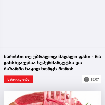
ხარისხი თუ უბრალოდ მაღალი ფასი - რა
განსხვავებაა სუპერმარკეტსა და
ბაზარში ნაყიდ ხორცს შორის
საზოგადოება
15:07