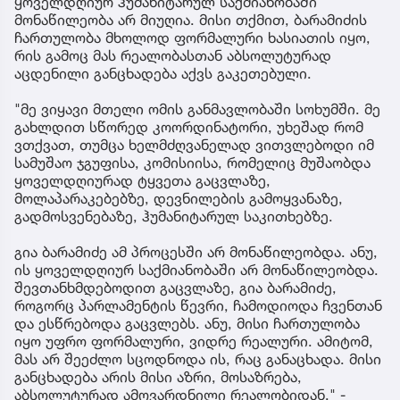
ყოველდღიურ ჰუმანიტარულ საქმიანობაში
მონაწილეობა არ მიუღია. მისი თქმით, ბარამიძის
ჩართულობა მხოლოდ ფორმალური ხასიათის იყო,
რის გამოც მას რეალობასთან აბსოლუტურად
აცდენილი განცხადება აქვს გაკეთებული.
"მე ვიყავი მთელი ომის განმავლობაში სოხუმში. მე
გახლდით სწორედ კოორდინატორი, უხეშად რომ
ვთქვათ, თუმცა ხელმძღვანელად ვითვლებოდი იმ
სამუშაო ჯგუფისა, კომისიისა, რომელიც მუშაობდა
ყოველდღიურად ტყვეთა გაცვლაზე,
მოლაპარაკებებზე, დევნილების გამოყვანაზე,
გადმოსვენებაზე, ჰუმანიტარულ საკითხებზე.
გია ბარამიძე ამ პროცესში არ მონაწილეობდა. ანუ,
ის ყოველდღიურ საქმიანობაში არ მონაწილეობდა.
შევთანხმდებოდით გაცვლაზე, გია ბარამიძე,
როგორც პარლამენტის წევრი, ჩამოდიოდა ჩვენთან
და ესწრებოდა გაცვლებს. ანუ, მისი ჩართულობა
იყო უფრო ფორმალური, ვიდრე რეალური. ამიტომ,
მას არ შეეძლო სცოდნოდა ის, რაც განაცხადა. მისი
განცხადება არის მისი აზრი, მოსაზრება,
აბსოლუტურად ამოვარდნილი რეალობიდან," -