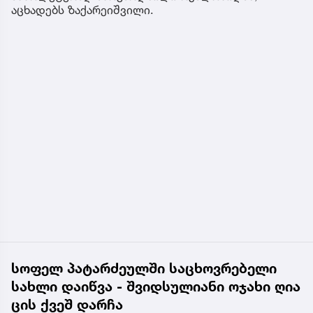
აცხადებს ზაქარეიშვილი.
სოფელ პატარძეულში საცხოვრებელი
სახლი დაიწვა - შვიდსულიანი ოჯახი ღია
ცის ქვეშ დარჩა