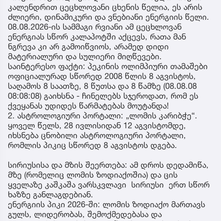
კალენდრით ცეცხლოვანი ცხენის წელია, ეს არის
ძლიერი, დინამიკური და ვნებიანი ენერგიის წელი.
08.08.2026-ის სამმაგი რვიანი ამ ცეცხლოვან
ენერგიას სწორ კალაპოტში აქცევს, რათა მან
ნგრევა კი არ გამოიწვიოს, არამედ დიდი
მატერიალური და სულიერი მიღწევები.
საინტერესო ფაქტი: პეკინის ოლიმპიური თამაშები
ოფიციალურად სწორედ 2008 წლის 8 აგვისტოს,
საღამოს 8 საათზე, 8 წუთსა და 8 წამზე (08.08.08
08:08:08) გაიხსნა - ჩინელებს სჯეროდათ, რომ ეს
ქვეყანას უდიდეს წარმატებას მოუტანდა!
2. ასტროლოგიური პორტალი: „ლომის კარიბჭე“.
ყოველ წელს, 28 ივლისიდან 12 აგვისტომდე,
იხსნება ცნობილი ასტროლოგიური პორტალი,
რომლის პიკიც სწორედ 8 აგვისტოს დგება.
სირიუსისა და მზის შეერთება: ამ დროს დედამიწა,
მზე (რომელიც ლომის ზოდიაქოშია) და ცის
ყველაზე კაშკაშა ვარსკვლავი სირიუსი ერთ სწორ
ხაზზე განლაგდებიან.
ენერგიის პიკი 2026-ში: ლომის ზოდიაქო მართავს
გულს, ლიდერობას, შემოქმედებასა და