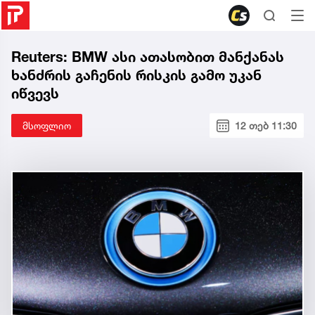
Reuters: BMW ასი ათასობით მანქანას
ხანძრის გაჩენის რისკის გამო უკან
იწვევს
მსოფლიო
12 თებ 11:30