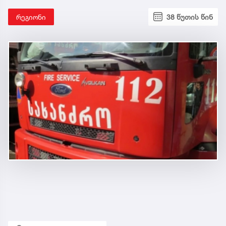
რეგიონი
38 წუთის წინ