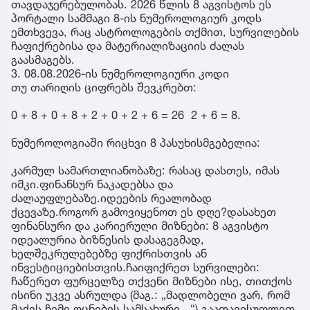
თავდაჯერებულობას. 2026 წლის 8 აგვისტოს ეს
პორტალი სამმაგი 8-ის ნუმეროლოგიურ კოდს
ემთხვევა, რაც ასტროლოგების თქმით, სურვილების
ჩაფიქრებისა და მატერიალიზაციის ძალას
გაასმაგებს.
3. 08.08.2026-ის ნუმეროლოგიური კოდი
თუ თარიღის ციფრებს შევკრებთ:
0 + 8 + 0 + 8 + 2 + 0 + 2 + 6 = 26 2 + 6 = 8.
ნუმეროლოგიაში რიცხვი 8 პასუხისმგებელია:
კარმულ სამართლიანობაზე: რასაც დასთეს, იმას
იმკი.ფინანსურ ნაკადებსა და
ძალაუფლებაზე.იდეების რეალობად
ქცევაზე.როგორ გამოვიყენოთ ეს დღე?დასახეთ
ფინანსური და კარიერული მიზნები: 8 აგვისტო
იდეალურია ბიზნესის დასაგეგმად,
ხელშეკრულებებზე ფიქრისთვის ან
ინვესტიციებისთვის.ჩაიფიქრეთ სურვილები:
ჩაწერეთ ფურცელზე თქვენი მიზნები ისე, თითქოს
ისინი უკვე ასრულდა (მაგ.: „მადლობელი ვარ, რომ
მაქვს ჩემი ოცნების სამსახური...“).გაათავისუფლეთ