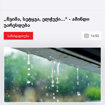
,,წვიმა, სეტყვა, ელჭექი…“ - ამინდი
უარესდება
საზოგადოება
14:52