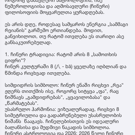
ნუმეროლოგიისა და აღმოსავლური (ჩინური)
ფილოსოფიის მოყვარულთა ყურადღებას.
ეს არის დღე, როდესაც სამყაროს ენერგია „სამმაგი
რვიანის“ გარშემო ერთიანდება. მოდით,
განვიხილოთ, თუ რატომ ითვლება ეს თარიღი ასე
განსაკუთრებულად.
1. ჩინური ტრადიცია: რატომ არის 8 „სამოთხის
ციფრი“?
ჩინურ კულტურაში 8 (八 - bā) ყველაზე იღბლიან და
წმინდა რიცხვად ითვლება.
სიმდიდრის სიმბოლო: ჩინურ ენაში რიცხვი „რვა“
ჟღერს თითქმის ისე, როგორც სიტყვა „ფა“, რაც
ნიშნავს „გამდიდრებას“, „ყვავილობასა“ და
„წარმატებას“.
უსასრულო ჰარმონია: ვიზუალურადაც, რიცხვი 8
სიმეტრიულია და გადაბრუნებული უსასრულობის
ნიშანს წააგავს. ჩინელებისთვის ეს იდეალური
ბალანსისა და მუდმივი ნაკადის სიმბოლოა.
ჩინური ასტროლოგია და 2026: 2026 წელი ჩინური