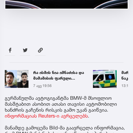
რა ისმის ნია იმნაძისა და
მარტ
მამამისის ფარული
ნაკბე
ჩანაწერიდან - გიგა
მდგო
7 აგვ 19:56
13:15
ავალიანის მკვლელობის
ახალ
საქმე
გადა
გერმანულმა ავტოგიგანტმა BMW-მ მსოფლიო
მასშტაბით ასობით ათასი თავისი ავტომობილი
ხანძრის გაჩენის რისკის გამო უკან გაიწვია.
ინფორმაციას Reuters-ი ავრცელებს
.
მანამდე გამოცემა Bild-მა გაავრცელა ინფორმაცია,