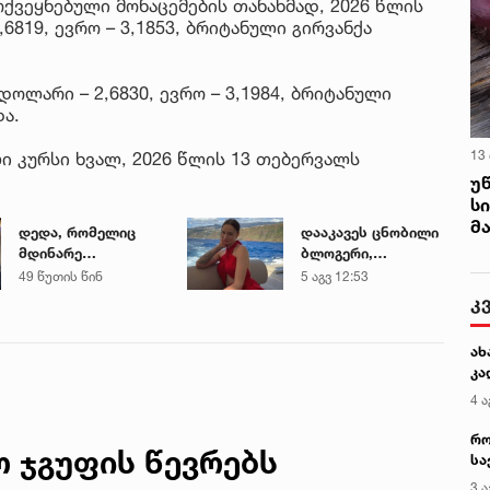
ქვეყნებული მონაცემების თანახმად, 2026 წლის
819, ევრო – 3,1853, ბრიტანული გირვანქა
ოლარი – 2,6830, ევრო – 3,1984, ბრიტანული
ა.
13
 კურსი ხვალ, 2026 წლის 13 თებერვალს
უ
ს
მ
დედა, რომელიც
დააკავეს ცნობილი
მდინარე
ბლოგერი,
ხობისწყალში
რომელმაც ონლაინ
49 წუთის წინ
5 აგვ 12:53
შვილის
პროსტიტუციით,
კ
გადასარჩენად
წელიწადში
შევიდა,
ნახევარ მილიონ
ახ
მაშველებმა
დოლარზე მეტი
კა
გარდაცვლილი
გამოიმუშავა
იპოვეს
4 ა
რო
 ჯგუფის წევრებს
სა
კე
3 ა