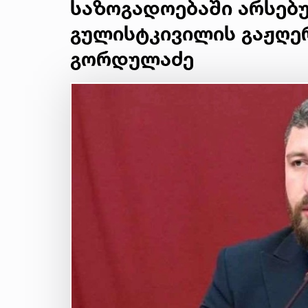
საზოგადოებაში არსებუ
გულისტკივილის გაჟღე
გორდულაძე