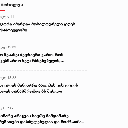
დამზადება-გასაღების ფაქტზე 3
იმოხილვა
პირი დააკავა
 ივლ 5:11
ოგორი ამინდია მოსალოდნელი დღეს
აქართველოში
 ივლ 12:39
ო მესამე: ბედნიერი ვართ, რომ
ვესწარით ნეტარხსენებულის,
თოლიკოს-პატრიარქ ილია მეორის
აწლს, ვართ მისი მემკვიდრეები
 ივლ 13:22
სტიციის მინისტრი ბათუმის იუსტიციის
ხლის თანამშრომლებს შეხვდა
ივნ 7:35
ინარე არაგვის ხიდზე მიმდინარე
მუშაოები დასრულებულია და მოძრაობა
ივე სამოძრაო ზოლზე აღდგენილია