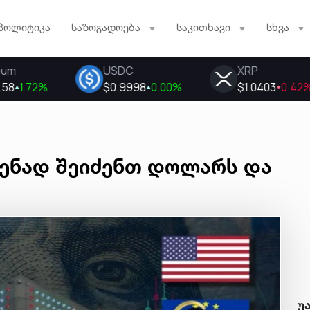
პოლიტიკა
საზოგადოება
საკითხავი
სხვა
დენად შეიძენთ დოლარს და
უ