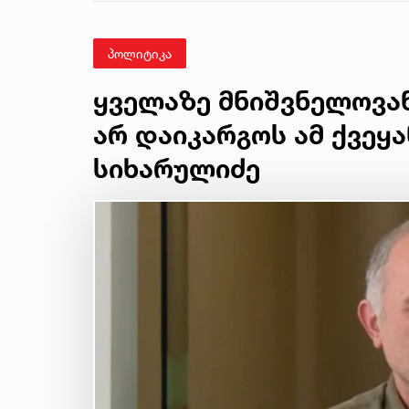
პოლიტიკა
ყველაზე მნიშვნელოვან
არ დაიკარგოს ამ ქვეყა
სიხარულიძე