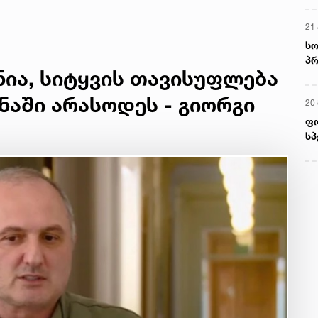
21 
სო
პრ
ია, სიტყვის თავისუფლება
ერ
ნაში არასოდეს - გიორგი
20
ფ
სპ