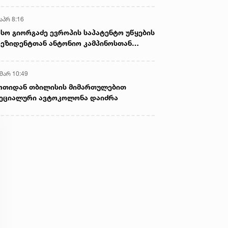
აპრ 8:16
სო გიორგაძე ევროპის საპატენტო უწყების
ეზიდენტთან ანტონიო კამპინოსთან
თად „ბიოქიმფარმის“ საწარმოს ეწვია
 მარ 10:49
ოთიდან თბილისის მიმართულებით
ეციალური ავტოკოლონა დაიძრა