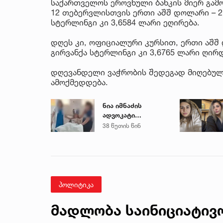
საქართველოს ეროვნული ბანკის მიერ გამო
12 თებერვლისთვის ერთი აშშ დოლარი – 2,6
სტერლინგი კი 3,6584 ლარი ეღირება.
დღეს კი, ოფიციალური კურსით, ერთი აშშ დ
გირვანქა სტერლინგი კი 3,6765 ლარი ღირდ
დღევანდელი ვაჭრობის შედეგად მიღებული
ამოქმედდება.
ნია იმნაძის
ადვოკატი
საავადმყოფოში
38 წუთის წინ
გადაღებულ
კადრებს
ავრცელებს
პოლიტიკა
მადლობა საინიციატივო