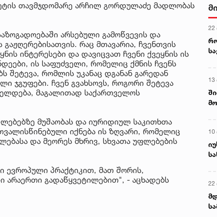
ეტის თავმჯდომარე არჩილ გორდულაძე მადლობას
მ
22
საზოგადოებაში არსებული გამოწვევის და
რ
გაჟღერებისათვის. რაც მთავარია, ჩვენთვის
ს
ყნის ინტერესები და დავიცვათ ჩვენი ქვეყნის ის
დეები, ის საფუძველი, რომელიც ქმნის ჩვენს
ს შეტევა, რომლის უკანაც დგანან გარედან
13
ი ჯგუფები. ჩვენ გვახსოვს, როგორი შეტევა
რძელდება, მაგალითად საქართველოს
ში
მო
კა
ილებებზე მუშაობას და იურიდიულ საკითხთა
ღვ
თვალისწინებული იქნება ის ზღვარი, რომელიც
10
ფლებასა და მეორეს მხრივ, სხვათა უფლებების
იუ
სა
ი ევროპული პრაქტიკით, მათ შორის,
ი არაერთი გადაწყვეტილებით", - აცხადებს
22 
მდ
სა
ორ