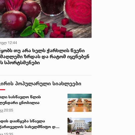
 ივლ 12:44
წყობს თუ არა ხელს ჭარხლის წვენი
იმაღლეში ზრდას და რატომ იყენებენ
ას სპორტსმენები
ვირის პოპულარული სიახლეები
ალი სასწავლო წლის
ლენდარი ცნობილია
გვ 20:05
დის დაიწყება სწავლა
ქართველოს სახელმწიფო და
რძო უნივერსიტეტებში
გვ 15:35