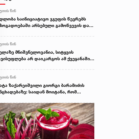
წუთის წინ
დლობა საინიციატივო ჯგუფის წევრებს
ზოგადოებაში არსებული გამოწვევის და
ლისტკივილის გაჟღერებისათვის - არჩილ
ორდულაძე
წუთის წინ
ელაზე მნიშვნელოვანია, სიტყვის
ვისუფლება არ დაიკარგოს ამ ქვეყანაში
ასოდეს - გიორგი სიხარულიძე
წუთის წინ
ატა ზაქარეიშვილი გიორგი ბარამიძის
ნცხადებაზე: საიდან მოიტანა, რომ
ვეებს ვხვრეტდით - ეს აბსურდი და
ოდვაა