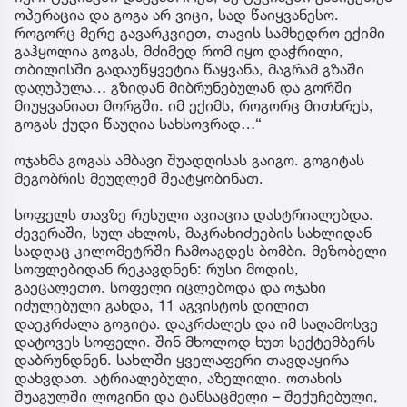
ოპერაცია და გოგა არ ვიცი, სად წაიყვანესო.
როგორც მერე გავარკვიეთ, თავის სამხედრო ექიმი
გაჰყოლია გოგას, მძიმედ რომ იყო დაჭრილი,
თბილისში გადაუწყვეტია წაყვანა, მაგრამ გზაში
დაღუპულა… გზიდან მიბრუნებულან და გორში
მიუყვანიათ მორგში. იმ ექიმს, როგორც მითხრეს,
გოგას ქუდი წაუღია სახსოვრად…“
ოჯახმა გოგას ამბავი შუადღისას გაიგო. გოგიტას
მეგობრის მეუღლემ შეატყობინათ.
სოფელს თავზე რუსული ავიაცია დასტრიალებდა.
ძევერაში, სულ ახლოს, მაკრახიძეების სახლიდან
სადღაც კილომეტრში ჩამოაგდეს ბომბი. მეზობელი
სოფლებიდან რეკავდნენ: რუსი მოდის,
გაეცალეთო. სოფელი იცლებოდა და ოჯახი
იძულებული გახდა, 11 აგვისტოს დილით
დაეკრძალა გოგიტა. დაკრძალეს და იმ საღამოსვე
დატოვეს სოფელი. შინ მხოლოდ ხუთ სექტემბერს
დაბრუნდნენ. სახლში ყველაფერი თავდაყირა
დახვდათ. ატრიალებული, აზელილი. ოთახის
შუაგულში ლოგინი და ტანსაცმელი – შექუჩებული,