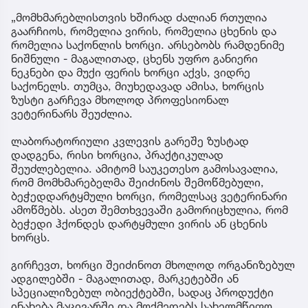
„მომხმარებლისთვის ხშირად ძალიან რთულია
გაარჩიოს, რომელია ვირის, რომელია ცხენის და
რომელია საქონლის ხორცი. არსებობს რამდენიმე
ნიშნული - მაგალითად, ცხენს უფრო განიერი
ნეკნები და მუქი ფერის ხორცი აქვს, ვიდრე
საქონელს. თუმცა, მიუხედავად ამისა, ხორცის
ზუსტი გარჩევა მხოლოდ პროფესიონალ
ვეტერინარს შეუძლია.
ლაბორატორიული კვლევის გარეშე ზუსტად
დადგენა, რისი ხორცია, პრაქტიკულად
შეუძლებელია. ამიტომ საუკეთესო გამოსავალია,
რომ მომხმარებელმა შეიძინოს შემოწმებული,
ბეჭედდარტყმული ხორცი, რომელსაც ვეტერინარი
ამოწმებს. ასეთ შემთხვევაში გამორიცხულია, რომ
ბეჭედი ჰქონდეს დარტყმული ვირის ან ცხენის
ხორცს.
გირჩევთ, ხორცი შეიძინოთ მხოლოდ ორგანიზებულ
ადგილებში - მაგალითად, მარკეტებში ან
სპეციალიზებულ ობიექტებში, სადაც პროდუქტი
ინახება მაცივარში და მოქმედებს სახელმწიფო