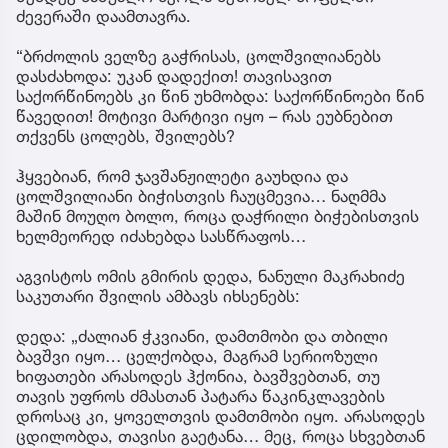
ძევერაში დაამთავრა.
“ბრძოლის ველზე გაჭრისას, ცოლშვილიანებს
დასძახოდა: უკან დადექით! თავისავით
საქორწინოებს კი წინ უხმობდა: საქორწინოები წინ
წავედით! მოტივი მარტივი იყო – რას ეუბნებით
თქვენს ცოლებს, შვილებს?
ჰყვებიან, რომ ჯავშანჟილეტი გაუხდია და
ცოლშვილიანი ბიჭისთვის ჩაუცმევია… ნაღმმა
მაშინ მოუღო ბოლო, როცა დაჭრილი ბიჭებისთვის
ხელმეორედ იძახებდა სასწრაფოს…
აგვისტოს ომის გმირის დედა, ნანული მაკრახიძე
საკუთარი შვილის ამბავს იხსენებს:
დედა: „ძალიან ჭკვიანი, დამთმობი და თბილი
ბავშვი იყო… ცელქობდა, მაგრამ სერიოზული
ხიფათები არასოდეს ჰქონია, ბავშვებთან, თუ
თავის უფროს ძმასთან პატარა წაკინკლავების
დროსაც კი, ყოველთვის დამთმობი იყო. არასოდეს
ცდილობდა, თავისი გაეტანა… მეც, როცა სხვებთან