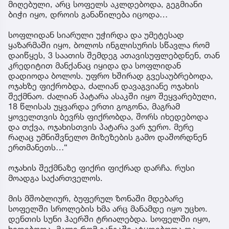
მიღებული, არც სოფელს აკლდებოდა, გეგმიანი
ბიჭი იყო, დროის განაწილება იცოდა…
სოფლიდან სიარული უჭირდა და უმეტესად
ყაზარმაში იყო, ბოლოს ინგლისურის სწავლა რომ
დაიწყეს, 3 საათის შემდეგ ათავისუფლებდნენ, თან
კრედიტით მანქანაც იყიდა და სოფლიდან
დადიოდა ბოლოს. უფრო ხშირად გვესაუბრებოდა,
ოჯახზე ფიქრობდა, ძალიან დავაგვიანე ოჯახის
შექმნაო. ძალიან პატარა ასაკში იყო შეყვარებული,
18 წლისას უყვარდა ერთი გოგონა, მაგრამ
ყოველთვის ბევრს ფიქრობდა, შორს იხედებოდა
და თქვა, ოჯახისთვის პატარა ვარ ჯერო. მერე
რაღაც უმნიშვნელო მიზეზების გამო დაშორდნენ
ერთმანეთს…“
ოჯახის შექმნაზე ფიქრი ფიქრად დარჩა. რუსი
მოადგა საქართველოს.
მის მშობლიურ, ბუფერულ ზონაში მდებარე
სოფელში სროლების ხმა არც მანამდე იყო უცხო.
დენთის სუნი ჰაერში ტრიალებდა. სოფელში იყო,
ხვდებოდა, მალე რომ განგაში ატყდებოდა და