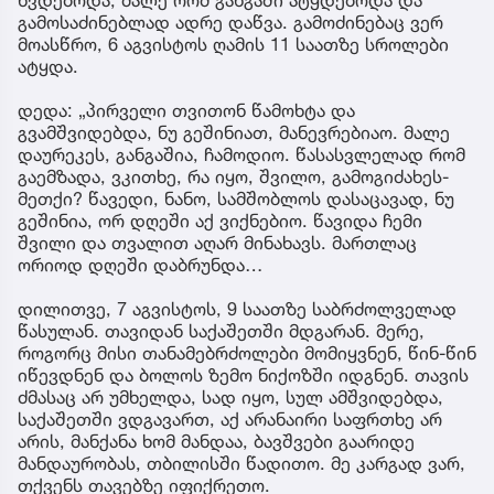
გამოსაძინებლად ადრე დაწვა. გამოძინებაც ვერ
მოასწრო, 6 აგვისტოს ღამის 11 საათზე სროლები
ატყდა.
დედა: „პირველი თვითონ წამოხტა და
გვამშვიდებდა, ნუ გეშინიათ, მანევრებიაო. მალე
დაურეკეს, განგაშია, ჩამოდიო. წასასვლელად რომ
გაემზადა, ვკითხე, რა იყო, შვილო, გამოგიძახეს-
მეთქი? წავედი, ნანო, სამშობლოს დასაცავად, ნუ
გეშინია, ორ დღეში აქ ვიქნებიო. წავიდა ჩემი
შვილი და თვალით აღარ მინახავს. მართლაც
ორიოდ დღეში დაბრუნდა…
დილითვე, 7 აგვისტოს, 9 საათზე საბრძოლველად
წასულან. თავიდან საქაშეთში მდგარან. მერე,
როგორც მისი თანამებრძოლები მომიყვნენ, წინ-წინ
იწევდნენ და ბოლოს ზემო ნიქოზში იდგნენ. თავის
ძმასაც არ უმხელდა, სად იყო, სულ ამშვიდებდა,
საქაშეთში ვდგავართ, აქ არანაირი საფრთხე არ
არის, მანქანა ხომ მანდაა, ბავშვები გაარიდე
მანდაურობას, თბილისში წადითო. მე კარგად ვარ,
თქვენს თავებზე იფიქრეთო.