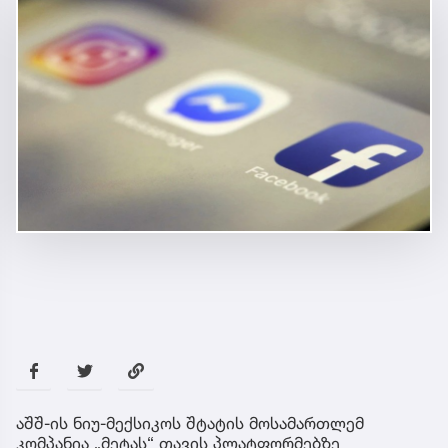
აშშ-ის ნიუ-მექსიკოს შტატის მოსამართლემ
კომპანია „მეტას“ თავის პლატფორმებზე