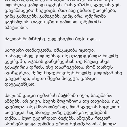
ოღონდაც კარგად იყვნენ, რას ვიზამთ, ყველას ვერ
დავანახვებთ სიკეთეს, მათ ასე ესმით ცხოვრება,
ვინც გამიგებს, გამიგებს, ვინც არა, ღმერთმა
გაუმარჯოს, თავის გზით იაროსო. ღმერთმა
აპატიოსო.
ძალიან მორწმუნე, ეკლესიური ბიჭი იყო…
საოცარი თანადგომა, ძმაკაცობა იცოდა.
თანაკლასელ გოგოებსაც ისე დაუდგებოდა ხოლმე
გვერდში, ოჯახის დანგრევისას თუ რაღაც სხვა
გასაჭირის დროს, ისე დაარიგებდა, რომ დარდს
ავიწყებდა, მერე მიყვებოდნენ ხოლმე, გოგიტამ ისე
დაგვარიგა, ისეთი შვება მოგვცა, დარდი
დაგვავიწყაო.
ძალიან დიდი იუმორის პატრონი იყო, სახუმარო
ამბებს, არ ვიცი, სხვის მოგონილს თუ თავისას, ისე
ყვებოდა, ისე მსახიობურად, რომ ყველას სიცილით
ხოცავდა. საქართველოზე უყვარდა ლექსების
თქმა… სულ უკვირდათ ბიჭებს, ამდენს როგორ
ასწრებს გოგა, ჯარშიც ერთი შენიშვნა არ ჰქონდა