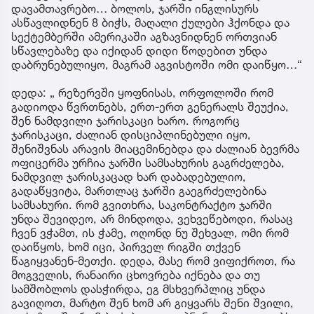
დავამთავრებო… ბოლოს, ჯარში ინგლისურს
ასწავლიდნენ 8 ბიჭს, მაღალი ქულები ჰქონდა და
სექტემბერში ამერიკაში აგზავნიდნენ ორთვიან
სწავლებაზე და იქიდან დიდი წოდებით უნდა
დაბრუნებულიყო, მაგრამ აგვისტოში ომი დაიწყო…“
დედა: „ რეზერვში ყოფნისას, ორფოლოში რომ
გადიოდა წვრთნებს, ერთ-ერთ გენერალს შეუქია,
შენ ნამდვილი ჯარისკაცი ხარო. როგორც
ჯარისკაცი, ძალიან დისციპლინებული იყო,
შენიშვნას არავის მიაცემინებდა და ძალიან ბევრმა
ოფიცერმა ურჩია ჯარში სამსახურის გაგრძელება,
ნამდვილ ჯარისკაცად ხარ დაბადებულიო,
გადაწყვიტა, მართლაც ჯარში გაეგრძელებინა
სამსახური. რომ გვითხრა, საკონტრაქტო ჯარში
უნდა შევიდეო, არ მინდოდა, ვეხვეწებოდი, რასაც
ჩვენ ვჭამთ, ის ჭამე, ოღონდ ნუ შეხვალ, ომი რომ
დაიწყოს, ხომ იცი, პირველ რიგში თქვენ
წაგიყვანენ-მეთქი. დედა, მასე რომ ვიფიქროთ, რა
მოგველის, რანაირი ცხოვრება იქნება და თუ
სამშობლოს დასჭირდა, ეგ მსხვერპლიც უნდა
გავიღოთ, მარტო შენ ხომ არ გიყვარს შენი შვილი,