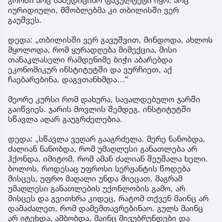
იურიდიული, მშობლებმა კი თბილისში ვერ
გაუშვეს.
დედა: „თბილისში ვერ გავუშვით, მინდოდა, ახლოს
მყოლოდა, რომ ყურადღება მიმექცია, მისი
თანაკლასელი რამდენიმე ბიჭი აბარებდა
ეკონომიკურ ინსტიტუტში და ვურჩიეთ, აქ
ჩაებარებინა, დაგვთანხმდა…“
მეორე კურსი რომ დახურა, სავალდებულო ჯარში
გაიწვიეს. ჯარის მოვლის შემდეგ, ინსტიტუტში
სწავლა აღარ გაუგრძელებია.
დედა: „სწავლა ვეღარ გააგრძელა. მერე ნანობდა,
ძალიან ნანობდა, რომ უმაღლესი განათლება არ
ჰქონდა, იმიტომ, რომ ამან ძალიან შეუშალა ხელი.
ბოლოს, როდესაც უფროსი სერჟანტის წოდება
მისცეს, უფრო მაღალი უნდა მიეცათ, მაგრამ
უმაღლესი განათლების უქონლობის გამო, არ
მისცეს და გვითხრა კიდეც, რატომ თქვენ მაინც არ
დამაძალეთ, რომ დამემთავრებინაო. გულს მაინც
არ იტეხდა, ამბობდა, მაინც მივუბრუნდები და