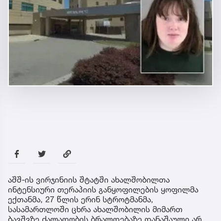
აშშ-ის ვირჯინიის შტატში ახალშობილთა
ინტენსიური თერაპიის განყოფილების ყოფილმა
ექთანმა, 27 წლის ერინ სტროტმანმა,
სასამართლოში ცხრა ახალშობილის მიმართ
ბავშვზე ძალადობის ბრალდებაზე დანაშაული არ