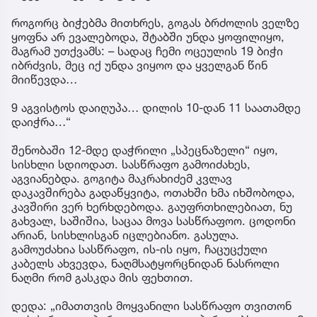
როგორც ბიჭებმა მითხრეს, გოგას ბრძოლის ველზე
ყოფნა არ ევალებოდა, შტაბში უნდა ყოფილიყო,
მაგრამ უთქვამს: – სადაც ჩემი ოცეულის 19 ბიჭი
იბრძვის, მეც იქ უნდა ვიყოო და ყველგან წინ
მიიწევდა…
9 აგვისტოს დაიღუპა… დილის 10-დან 11 საათამდე
დაიჭრა…“
შენობაში 12-მდე დაჭრილი „სპეცნაზელი“ იყო,
სისხლი სდიოდათ. სასწრაფო გამოიძახეს,
აგვიანებდა. გოგიტა მაკრახიძემ კვლავ
დაკავშირება გადაწყვიტა, ოთახში ხმა იხშობოდა,
კავშირი ვერ ხერხდებოდა. გაუფრთხილებიათ, ნუ
გახვალ, საშიშია, საცაა მოვა სასწრაფოო. ცოდონი
არიან, სისხლისგან იცლებიანო. გასულა.
გამოუძახია სასწრაფო, ის-ის იყო, ჩაცუცქული
კაბელს ახვევდა, ნაღმსატყორცნიდან ნასროლი
ნაღმი რომ გასკდა მის ფეხთით.
დედა: „იმათთვის მოყვანილი სასწრაფო თვითონ