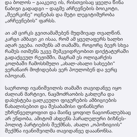
და ბოლოს – გააკეთე ის, რისთვისაც ყველა წინა
ნაბიჯი გადადგი – დაგმე არჩევნების ბოიკოტი,
„შეერკინე“ ოცნებას და მეტი ლეგიტიმურობა
„არჩევნების“ ფარსს.
აი ამ ცირკს გვითამაშებენ მუდმივად თვალწინ.
კარგი ამბავი კი ისაა, რომ ამ ყველაფერს ხალხი
აღარ ეგება. ითმენს ამ თამაშს, როგორც ბევრ სხვა
რამეს ითმენს უკვე მემკვიდრეობით დიქტატურაში
გადაქცეულ რეჟიმში, მაგრამ ეს ოლიგარქის
კოლბაში ჩამოსხმული „ახალ-ახალი სახეები“
ვერანაირ მოჭიდებას ვერ პოულობენ და ვერც
იპოვიან.
საერთოდ ივანიშვილის თამაში თავიდანვე იყო
ძალიან მარტივი, ნაცმოძრაობის გახლეჩა და
დასუსტება ცალკეული ფიგურების ამბიციების
წახალისებით და შესაბამისი ფინანსური
უზრუნველყოფით და მაინც ყოფილ ნაციონალებსაც
არ ენდობა, ამიტომ ახდენს პარალელური ბიზნეს-
პოლიტ პარტიების შექმნას, ახალი „ოპოზიციის“
შექმნა ივანიშვილმა თავიდანვე დააანონსა.