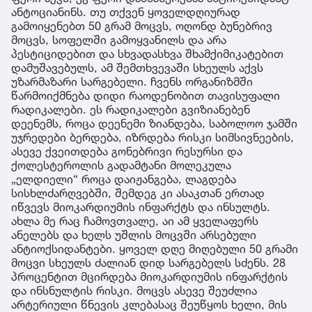
ანტოციანინს. თუ თქვენ ყოველდღიურად
გამოიყენებთ 50 გრამ მოცვს, ოღონდ ბუნებრივ
მოცვს, სოფელში გამოყვანილს და არა
პესტიციდებით და სხვადასხვა შხამქიმიკატებით
დამუშავებულს, ამ შემთხვევაში სხეულს აქვს
უზარმაზარი სარგებელი. ჩვენს ორგანიზმში
წარმოიქმნება დიდი რაოდენობით თავისუფალი
რადიკალები. ეს რადიკალები გვიზიანებენ
დეენემს, როცა დეენემი ზიანდება, საბოლოო ჯამში
უჯრედები ბერდება, იზრდება რისკი სიმსივნეების,
ასევე ქვეითდება გონებრივი რესურსი და
ქოლესტეროლის გადამტანი მოლეკულა
„ელდიელი“ როცა დაიჟანგება, ლაგდება
სისხლძარღვებში, შემდეგ კი ასაკთან ერთად
იწვევს მიოკარდიუმის ინფარქტს და ინსულტს.
ახლა მე რაც ჩამოვთვალე, აი ამ ყველაფერს
ანელებს და ხელს უშლის მოცვში არსებული
ანტიოქსიდანტები. ყოველ დღე მიღებული 50 გრამი
მოცვი სხეულს ძალიან დიდ სარგებელს სძენს. 28
პროცენტით მცირდება მიოკარდიუმის ინფარქტის
და ინსნულტის რისკი. მოცვს ასევე შეუძლია
არტერიული წნევის კლებასაც შეუწყოს ხელი, მის