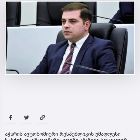
აჭარის ავტონომიური რესპუბლიკის უმაღლესი
საბჭოს თავმჯდომარე, ცოტნე ანანიძე სოციალურ