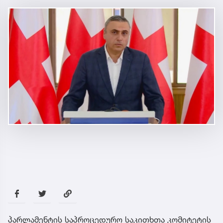
პარლამენტის საპროცედურო საკითხთა კომიტეტის