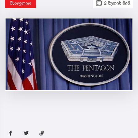
მსოფლიო
2 წუთის წინ