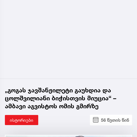
„გოგას ჯავშანჟილეტი გაუხდია და
ცოლშვილიანი ბიჭისთვის მიუცია“ –
ამბავი აგვისტოს ომის გმირზე
ისტორიები
56 წუთის წინ