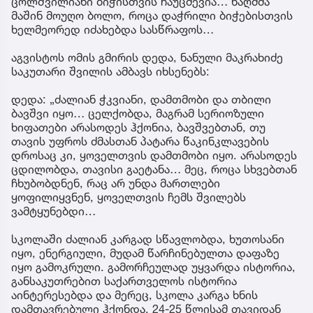
ცოლშვილიანი ბიჭისთვის ჩაუცმევია… ნაღმმა
მაშინ მოუღო ბოლო, როცა დაჭრილი ბიჭებისთვის
ხელმეორედ იძახებდა სასწრაფოს…
აგვისტოს ომის გმირის დედა, ნანული მაკრახიძე
საკუთარი შვილის ამბავს იხსენებს:
დედა: „ძალიან ჭკვიანი, დამთმობი და თბილი
ბავშვი იყო… ცელქობდა, მაგრამ სერიოზული
ხიფათები არასოდეს ჰქონია, ბავშვებთან, თუ
თავის უფროს ძმასთან პატარა წაკინკლავების
დროსაც კი, ყოველთვის დამთმობი იყო. არასოდეს
ცდილობდა, თავისი გაეტანა… მეც, როცა სხვებთან
ჩხუბობდნენ, რაც არ უნდა მართლები
ყოფილიყვნენ, ყოველთვის ჩემს შვილებს
ვამტყუნებდი…
სკოლაში ძალიან კარგად სწავლობდა, ხუთოსანი
იყო, ენერგიული, მუდამ წარჩინებულთა დაფაზე
იყო გამოკრული. გამორჩეულად უყვარდა ისტორია,
განსაკუთრებით საქართველოს ისტორია
აინტერესებდა და მერეც, სკოლა კარგა ხნის
დამთავრებული ჰქონდა, 24-25 წლისამ თავიდან