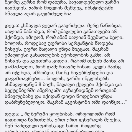
მეორე კურსი რომ დახურა, სავალდებულო ჯარში
გაიწვიეს. ჯარის მოვლის შემდეგ, ინსტიტუტში
სწავლა აღარ გაუგრძელებია.
დედა: „სწავლა ვეღარ გააგრძელა. მერე ნანობდა,
ძალიან ნანობდა, რომ უმაღლესი განათლება არ
ჰქონდა, იმიტომ, რომ ამან ძალიან შეუშალა ხელი.
ბოლოს, როდესაც უფროსი სერჟანტის წოდება
მისცეს, უფრო მაღალი უნდა მიეცათ, მაგრამ
უმაღლესი განათლების უქონლობის გამო, არ
მისცეს და გვითხრა კიდეც, რატომ თქვენ მაინც არ
დამაძალეთ, რომ დამემთავრებინაო. გულს მაინც
არ იტეხდა, ამბობდა, მაინც მივუბრუნდები და
დავამთავრებო… ბოლოს, ჯარში ინგლისურს
ასწავლიდნენ 8 ბიჭს, მაღალი ქულები ჰქონდა და
სექტემბერში ამერიკაში აგზავნიდნენ ორთვიან
სწავლებაზე და იქიდან დიდი წოდებით უნდა
დაბრუნებულიყო, მაგრამ აგვისტოში ომი დაიწყო…“
დედა: „ რეზერვში ყოფნისას, ორფოლოში რომ
გადიოდა წვრთნებს, ერთ-ერთ გენერალს შეუქია,
შენ ნამდვილი ჯარისკაცი ხარო. როგორც
ჯარისკაცი, ძალიან დისციპლინებული იყო,