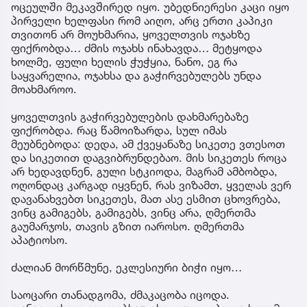
ოცეულში მეკავშირედ იყო. უბედნიერესი კაცი იყო
პირველი ხელფასი რომ აიღო, არც ერთი კაპიკი
თვითონ არ მოუხმარია, ყოველთვის ოჯახზე
ფიქრობდა… ძმის ოჯახს ინახავდა… მეტყოდა
ხოლმე, ფული ხელის ჭუჭყია, ნანო, ეგ რა
საყვარელია, ოჯახსა და გაჭირვებულებს უნდა
მოახმაროო.
ყოველთვის გაჭირვებულების დახმარებაზე
ფიქრობდა. რაც წამოიზარდა, სულ იმას
მეუბნებოდა: დედა, ამ ქვეყანაზე სიკეთე ვთესოთ
და სიკეთით დაგვიბრუნდებაო. მის სიკეთეს როცა
არ ხედავდნენ, გული სტკიოდა, მაგრამ ამბობდა,
ოღონდაც კარგად იყვნენ, რას ვიზამთ, ყველას ვერ
დავანახვებთ სიკეთეს, მათ ასე ესმით ცხოვრება,
ვინც გამიგებს, გამიგებს, ვინც არა, ღმერთმა
გაუმარჯოს, თავის გზით იაროსო. ღმერთმა
აპატიოსო.
ძალიან მორწმუნე, ეკლესიური ბიჭი იყო…
საოცარი თანადგომა, ძმაკაცობა იცოდა.