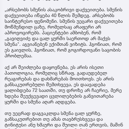
„არსებობს სმენის ასაკობრივი დაქვეითება. სმენის
დაქვეითება იწყება 40 წლის შემდეგ. არსებობს
საინტერესო ფენომენი. სმენის უეცარი დაქვეითება
მოწმენდილ ცაზე, რომელსაც არაფერი არ
აპროვოცირებს. პაციენტები ამბობენ, რომ
„გავიღვიძე და ცალ ყურში საერთოდ არ მაქვს
სმენა". აგვიანებენ ექიმთან ვიზიტს. ჰგონიათ, რომ
ეს გაივლის, ჰგონიათ, რომ გოგირდოვანი საცობის
პრობლემაა.
აქ არ შეიძლება დაყოვნება, ეს არის ისეთი
პათოლოგია, რომელიც სწრაფ, გადაუდებელ
რეაგირებას და დახმარებას მოითხოვს. ეს არის
განსაკუთრებული შემთხვევა, ეს დაავადება
ყალიბდება 72 საათში, თუ დროზე არ ჩაერიე, მერე
ხდება შეუქცევადი ცვლილებების განვითარება
ყურში და სმენა აღარ აღდგება.
თუ უეცრად დაგვაკლდა სმენა ცალ ყურზე,
განსაკუთრებით თუ ამას თავბრუსხვევა და
ტინიტუსი ანუ ხმაური და შუილი თან ერთვის, მაშინ