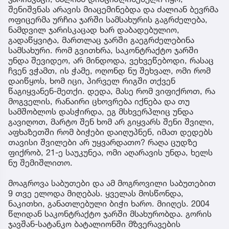
შენიშვნას არავის მიაცემინებდა და ძალიან ბევრმა
ოფიცერმა ურჩია ჯარში სამსახურის გაგრძელება,
ნამდვილ ჯარისკაცად ხარ დაბადებულიო,
გადაწყვიტა, მართლაც ჯარში გაეგრძელებინა
სამსახური. რომ გვითხრა, საკონტრაქტო ჯარში
უნდა შევიდეო, არ მინდოდა, ვეხვეწებოდი, რასაც
ჩვენ ვჭამთ, ის ჭამე, ოღონდ ნუ შეხვალ, ომი რომ
დაიწყოს, ხომ იცი, პირველ რიგში თქვენ
წაგიყვანენ-მეთქი. დედა, მასე რომ ვიფიქროთ, რა
მოგველის, რანაირი ცხოვრება იქნება და თუ
სამშობლოს დასჭირდა, ეგ მსხვერპლიც უნდა
გავიღოთ, მარტო შენ ხომ არ გიყვარს შენი შვილი,
აფხაზეთში რომ ბიჭები დაიღუპნენ, იმათ დედებს
თავისი შვილები არ უყვარდათო? რაღა ცუდზე
ფიქრობ, 21-ე საუკუნეა, ომი აღარავის უნდა, ხელს
ნუ შემიშლითო.
მოაგროვა საბუთები და ამ მოგროვილი საბუთებით
9 თვე ელოდა მიღებას. ყველას მოსწონდა,
ნაკითხი, განათლებული ბიჭი ხარო. მიიღეს. 2004
წლიდან საკონტრაქტო ჯარში მსახურობდა. გორის
ჯავშან-სატანკო ბატალიონში მზვერავების