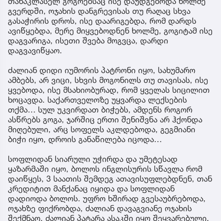
თანაკლასელ გოგოებსაც ისე დაუდგებოდა ხოლმე
გვერდში, ოჯახის დანგრევისას თუ რაღაც სხვა
გასაჭირის დროს, ისე დაარიგებდა, რომ დარდს
ავიწყებდა, მერე მიყვებოდნენ ხოლმე, გოგიტამ ისე
დაგვარიგა, ისეთი შვება მოგვცა, დარდი
დაგვავიწყაო.
ძალიან დიდი იუმორის პატრონი იყო, სახუმარო
ამბებს, არ ვიცი, სხვის მოგონილს თუ თავისას, ისე
ყვებოდა, ისე მსახიობურად, რომ ყველას სიცილით
ხოცავდა. საქართველოზე უყვარდა ლექსების
თქმა… სულ უკვირდათ ბიჭებს, ამდენს როგორ
ასწრებს გოგა, ჯარშიც ერთი შენიშვნა არ ჰქონდა
მიღებული, არც სოფელს აკლდებოდა, გეგმიანი
ბიჭი იყო, დროის განაწილება იცოდა…
სოფლიდან სიარული უჭირდა და უმეტესად
ყაზარმაში იყო, ბოლოს ინგლისურის სწავლა რომ
დაიწყეს, 3 საათის შემდეგ ათავისუფლებდნენ, თან
კრედიტით მანქანაც იყიდა და სოფლიდან
დადიოდა ბოლოს. უფრო ხშირად გვესაუბრებოდა,
ოჯახზე ფიქრობდა, ძალიან დავაგვიანე ოჯახის
შექმნაო. ძალიან პატარა ასაკში იყო შეყვარებული,