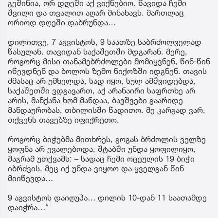
გეშინია, ორ დღეში აქ ვიქნებიო. წავიდა ჩემი
შვილი და თვალით აღარ მინახავს. მართლაც
ორიოდ დღეში დაბრუნდა…
დილითვე, 7 აგვისტოს, 9 საათზე საბრძოლველად
წასულან. თავიდან საქაშეთში მდგარან. მერე,
როგორც მისი თანამებრძოლები მომიყვნენ, წინ-წინ
იწევდნენ და ბოლოს ზემო ნიქოზში იდგნენ. თავის
ძმასაც არ უმხელდა, სად იყო, სულ ამშვიდებდა,
საქაშეთში ვდგავართ, აქ არანაირი საფრთხე არ
არის, მანქანა ხომ მანდაა, ბავშვები გაარიდე
მანდაურობას, თბილისში წადითო. მე კარგად ვარ,
თქვენს თავებზე იფიქრეთო.
როგორც ბიჭებმა მითხრეს, გოგას ბრძოლის ველზე
ყოფნა არ ევალებოდა, შტაბში უნდა ყოფილიყო,
მაგრამ უთქვამს: – სადაც ჩემი ოცეულის 19 ბიჭი
იბრძვის, მეც იქ უნდა ვიყოო და ყველგან წინ
მიიწევდა…
9 აგვისტოს დაიღუპა… დილის 10-დან 11 საათამდე
დაიჭრა…“