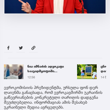
ნია იმნაძის ადვოკატი
ცნობ
საავადმყოფოში
დაიწყ
გადაღებულ კადრებს
სასწ
12:56
14 წუთ
ავრცელებს
სკოლ
ევროკომისიის პრეზიდენტმა, ურსულა ფონ დერ
ლაიენმა განაცხადა, რომ ევროკავშირში უკრაინის
გაწევრიანების კონკრეტული თარიღის დადგენა
შეუძლებელია. ინფორმაციას ამის შესახებ
უკრაინული მედია ავრცელებს.