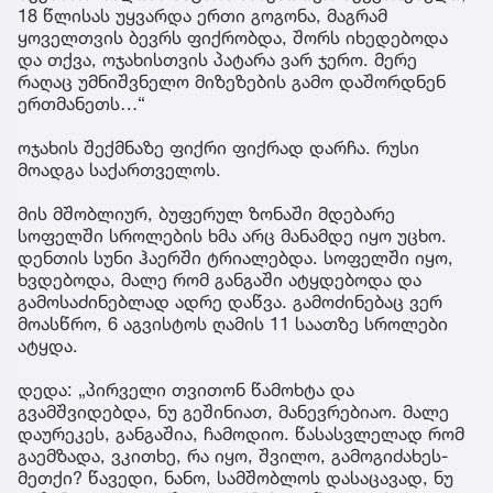
18 წლისას უყვარდა ერთი გოგონა, მაგრამ
ყოველთვის ბევრს ფიქრობდა, შორს იხედებოდა
და თქვა, ოჯახისთვის პატარა ვარ ჯერო. მერე
რაღაც უმნიშვნელო მიზეზების გამო დაშორდნენ
ერთმანეთს…“
ოჯახის შექმნაზე ფიქრი ფიქრად დარჩა. რუსი
მოადგა საქართველოს.
მის მშობლიურ, ბუფერულ ზონაში მდებარე
სოფელში სროლების ხმა არც მანამდე იყო უცხო.
დენთის სუნი ჰაერში ტრიალებდა. სოფელში იყო,
ხვდებოდა, მალე რომ განგაში ატყდებოდა და
გამოსაძინებლად ადრე დაწვა. გამოძინებაც ვერ
მოასწრო, 6 აგვისტოს ღამის 11 საათზე სროლები
ატყდა.
დედა: „პირველი თვითონ წამოხტა და
გვამშვიდებდა, ნუ გეშინიათ, მანევრებიაო. მალე
დაურეკეს, განგაშია, ჩამოდიო. წასასვლელად რომ
გაემზადა, ვკითხე, რა იყო, შვილო, გამოგიძახეს-
მეთქი? წავედი, ნანო, სამშობლოს დასაცავად, ნუ