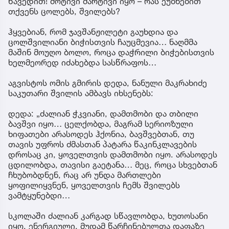
წავედით! მოტივი მარტივი იყო – რას ეუბნებით
თქვენს ცოლებს, შვილებს?
ჰყვებიან, რომ ჯავშანჟილეტი გაუხდია და
ცოლშვილიანი ბიჭისთვის ჩაუცმევია… ნაღმმა
მაშინ მოუღო ბოლო, როცა დაჭრილი ბიჭებისთვის
ხელმეორედ იძახებდა სასწრაფოს…
აგვისტოს ომის გმირის დედა, ნანული მაკრახიძე
საკუთარი შვილის ამბავს იხსენებს:
დედა: „ძალიან ჭკვიანი, დამთმობი და თბილი
ბავშვი იყო… ცელქობდა, მაგრამ სერიოზული
ხიფათები არასოდეს ჰქონია, ბავშვებთან, თუ
თავის უფროს ძმასთან პატარა წაკინკლავების
დროსაც კი, ყოველთვის დამთმობი იყო. არასოდეს
ცდილობდა, თავისი გაეტანა… მეც, როცა სხვებთან
ჩხუბობდნენ, რაც არ უნდა მართლები
ყოფილიყვნენ, ყოველთვის ჩემს შვილებს
ვამტყუნებდი…
სკოლაში ძალიან კარგად სწავლობდა, ხუთოსანი
იყო, ენერგიული, მუდამ წარჩინებულთა დაფაზე