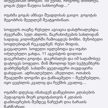
მიუყვანიათ მორგში. იმ ექიმს, როგორც მითხრეს,
გოგას ქუდი წაუღია სახსოვრად…“
ოჯახმა გოგას ამბავი შუადღისას გაიგო. გოგიტას
მეგობრის მეუღლემ შეატყობინათ.
სოფელს თავზე რუსული ავიაცია დასტრიალებდა.
ძევერაში, სულ ახლოს, მაკრახიძეების სახლიდან
სადღაც კილომეტრში ჩამოაგდეს ბომბი. მეზობელი
სოფლებიდან რეკავდნენ: რუსი მოდის,
გაეცალეთო. სოფელი იცლებოდა და ოჯახი
იძულებული გახდა, 11 აგვისტოს დილით
დაეკრძალა გოგიტა. დაკრძალეს და იმ საღამოსვე
დატოვეს სოფელი. შინ მხოლოდ ხუთ სექტემბერს
დაბრუნდნენ. სახლში ყველაფერი თავდაყირა
დახვდათ. ატრიალებული, აზელილი. ოთახის
შუაგულში ლოგინი და ტანსაცმელი – შექუჩებული,
იყო ცეცხლის კვალიც და ჩექმის კვალიც…
ოჯახში დღესაც ინახავენ დაწყებითი კლასების
პედაგოგის მიერ გოგიტასთვის 4 კლასის
დამთავრების შემდეგ ნაჩუქარ ღია ბარათს
წარწერით: