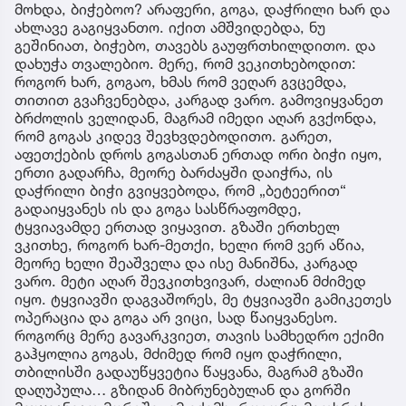
მოხდა, ბიჭებოო? არაფერი, გოგა, დაჭრილი ხარ და
ახლავე გაგიყვანთო. იქით ამშვიდებდა, ნუ
გეშინიათ, ბიჭებო, თავებს გაუფრთხილდითო. და
დახუჭა თვალებიო. მერე, რომ ვეკითხებოდით:
როგორ ხარ, გოგაო, ხმას რომ ვეღარ გვცემდა,
თითით გვაჩვენებდა, კარგად ვარო. გამოვიყვანეთ
ბრძოლის ველიდან, მაგრამ იმედი აღარ გვქონდა,
რომ გოგას კიდევ შევხვდებოდითო. გარეთ,
აფეთქების დროს გოგასთან ერთად ორი ბიჭი იყო,
ერთი გადარჩა, მეორე ბარძაყში დაიჭრა, ის
დაჭრილი ბიჭი გვიყვებოდა, რომ „ბეტეერით“
გადაიყვანეს ის და გოგა სასწრაფომდე,
ტყვიავამდე ერთად ვიყავით. გზაში ერთხელ
ვკითხე, როგორ ხარ-მეთქი, ხელი რომ ვერ აწია,
მეორე ხელი შეაშველა და ისე მანიშნა, კარგად
ვარო. მეტი აღარ შევკითხვივარ, ძალიან მძიმედ
იყო. ტყვიავში დაგვაშორეს, მე ტყვიავში გამიკეთეს
ოპერაცია და გოგა არ ვიცი, სად წაიყვანესო.
როგორც მერე გავარკვიეთ, თავის სამხედრო ექიმი
გაჰყოლია გოგას, მძიმედ რომ იყო დაჭრილი,
თბილისში გადაუწყვეტია წაყვანა, მაგრამ გზაში
დაღუპულა… გზიდან მიბრუნებულან და გორში