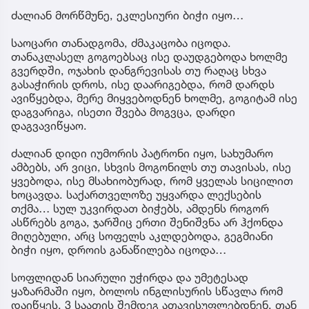
ძალიან მორწმუნე, ეკლესიური ბიჭი იყო…
საოცარი თანადგომა, ძმაკაცობა იცოდა.
თანაკლასელ გოგოებსაც ისე დაუდგებოდა ხოლმე
გვერდში, ოჯახის დანგრევისას თუ რაღაც სხვა
გასაჭირის დროს, ისე დაარიგებდა, რომ დარდს
ავიწყებდა, მერე მიყვებოდნენ ხოლმე, გოგიტამ ისე
დაგვარიგა, ისეთი შვება მოგვცა, დარდი
დაგვავიწყაო.
ძალიან დიდი იუმორის პატრონი იყო, სახუმარო
ამბებს, არ ვიცი, სხვის მოგონილს თუ თავისას, ისე
ყვებოდა, ისე მსახიობურად, რომ ყველას სიცილით
ხოცავდა. საქართველოზე უყვარდა ლექსების
თქმა… სულ უკვირდათ ბიჭებს, ამდენს როგორ
ასწრებს გოგა, ჯარშიც ერთი შენიშვნა არ ჰქონდა
მიღებული, არც სოფელს აკლდებოდა, გეგმიანი
ბიჭი იყო, დროის განაწილება იცოდა…
სოფლიდან სიარული უჭირდა და უმეტესად
ყაზარმაში იყო, ბოლოს ინგლისურის სწავლა რომ
დაიწყეს, 3 საათის შემდეგ ათავისუფლებდნენ, თან