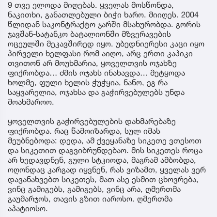
9 თვე ელოდა მიღებას. ყველას მოსწონდა,
ნაკითხი, განათლებული ბიჭი ხარო. მიიღეს. 2004
წლიდან საკონტრაქტო ჯარში მსახურობდა. გორის
ჯავშან-სატანკო ბატალიონში მზვერავების
ოცეულში მეკავშირედ იყო. უბედნიერესი კაცი იყო
პირველი ხელფასი რომ აიღო, არც ერთი კაპიკი
თვითონ არ მოუხმარია, ყოველთვის ოჯახზე
ფიქრობდა… ძმის ოჯახს ინახავდა… მეტყოდა
ხოლმე, ფული ხელის ჭუჭყია, ნანო, ეგ რა
საყვარელია, ოჯახსა და გაჭირვებულებს უნდა
მოახმაროო.
ყოველთვის გაჭირვებულების დახმარებაზე
ფიქრობდა. რაც წამოიზარდა, სულ იმას
მეუბნებოდა: დედა, ამ ქვეყანაზე სიკეთე ვთესოთ
და სიკეთით დაგვიბრუნდებაო. მის სიკეთეს როცა
არ ხედავდნენ, გული სტკიოდა, მაგრამ ამბობდა,
ოღონდაც კარგად იყვნენ, რას ვიზამთ, ყველას ვერ
დავანახვებთ სიკეთეს, მათ ასე ესმით ცხოვრება,
ვინც გამიგებს, გამიგებს, ვინც არა, ღმერთმა
გაუმარჯოს, თავის გზით იაროსო. ღმერთმა
აპატიოსო.