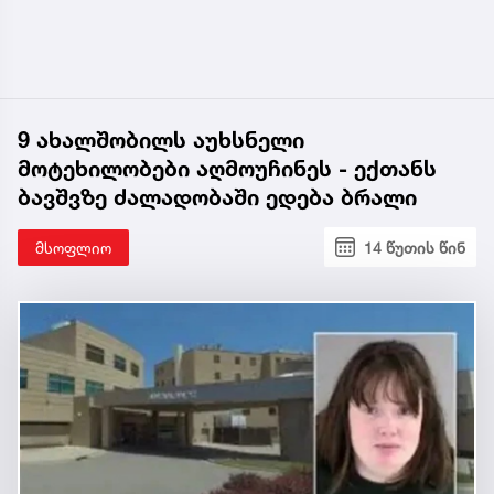
9 ახალშობილს აუხსნელი
მოტეხილობები აღმოუჩინეს - ექთანს
ბავშვზე ძალადობაში ედება ბრალი
მსოფლიო
14 წუთის წინ