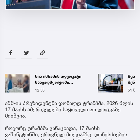
წყალი 16 საათით
„თუ გ
შეწყდება - გადაამოწმეთ
გოგო
მისამართები
სახალ
51 წუთის წინ
16:55
გიგა 
მიმა
აშშ-ის პრეზიდენტმა დონალდ ტრამპმა, 2026 წლის
17 მაისს ამერიკელები საყოველთაო ლოცვაზე
მიიწვია.
როგორც ტრამპმა განაცხადა, 17 მაისს
ვაშინგტონში, ეროვნულ მოედანზე, ღონისძიების