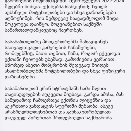
გამოძიების ინფორმაციით, შემთხვევები 2022-2024
წლებში მოხდა. ექიმებმა რამდენიმე ჩვილს
აუხსნელი მოტეხილობები და სხვა დაზიანებები
აღმოუჩინეს, რის შემდეგაც საავადმყოფომ შიდა
მოკვლევა დაიწყო. მოგვიანებით საქმეში
სამართალდამცავებიც ჩაერთნენ.
სასამართლოზე პროკურორებმა წარადგინეს
სათვალთვალო კამერების ჩანაწერები,
რომლებშიც, მათი თქმით, ჩანს, როგორ ექცეოდა
ექთანი ჩვილებს უხეშად. გამოძიების ვერსიით,
სწორედ ასეთი მოპყრობის შედეგად მიიღეს
ახალშობილებმა მოტეხილობები და სხვა ფიზიკური
დაზიანებები.
სასამართლომ ერინ სტროტმანს სამი წლით
თავისუფლების აღკვეთა მიუსაჯა. გარდა ამისა, მას
სამუდამოდ ჩამოერთვა ექთნის ლიცენზია და
აეკრძალა ჯანდაცვის სფეროში მუშაობა, ასევე
არასრულწლოვნებთან და განსაკუთრებულად
დაუცველ პირებთან პროფესიული საქმიანობა.