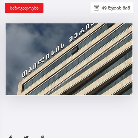
საზოგადოება
49 წუთის წინ