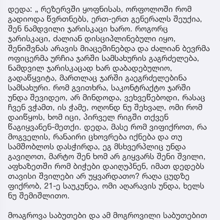
დედა: „ რეზერვში ყოფნისას, ორფოლოში რომ
გადიოდა წვრთნებს, ერთ-ერთ გენერალს შეუქია,
შენ ნამდვილი ჯარისკაცი ხარო. როგორც
ჯარისკაცი, ძალიან დისციპლინებული იყო,
შენიშვნას არავის მიაცემინებდა და ძალიან ბევრმა
ოფიცერმა ურჩია ჯარში სამსახურის გაგრძელება,
ნამდვილ ჯარისკაცად ხარ დაბადებულიო,
გადაწყვიტა, მართლაც ჯარში გაეგრძელებინა
სამსახური. რომ გვითხრა, საკონტრაქტო ჯარში
უნდა შევიდეო, არ მინდოდა, ვეხვეწებოდი, რასაც
ჩვენ ვჭამთ, ის ჭამე, ოღონდ ნუ შეხვალ, ომი რომ
დაიწყოს, ხომ იცი, პირველ რიგში თქვენ
წაგიყვანენ-მეთქი. დედა, მასე რომ ვიფიქროთ, რა
მოგველის, რანაირი ცხოვრება იქნება და თუ
სამშობლოს დასჭირდა, ეგ მსხვერპლიც უნდა
გავიღოთ, მარტო შენ ხომ არ გიყვარს შენი შვილი,
აფხაზეთში რომ ბიჭები დაიღუპნენ, იმათ დედებს
თავისი შვილები არ უყვარდათო? რაღა ცუდზე
ფიქრობ, 21-ე საუკუნეა, ომი აღარავის უნდა, ხელს
ნუ შემიშლითო.
მოაგროვა საბუთები და ამ მოგროვილი საბუთებით