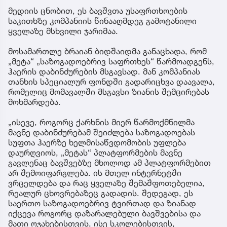
მედიის ცნობით, ეს ბავშვთა უსაფრთხოების
საკითხზე კომპანიის წინააღმდეგ გამოტანილი
ყველაზე მსხვილი ჯარიმაა.
მოსამართლე ბრაიან ბიდშაიდმა განაცხადა, რომ
„მეტა“ „საზოგადოებრივ საფრთხეს“ წარმოადგენს,
ჰაერის დაბინძურების მსგავსად. მან კომპანიას
თანხის სპეციალურ ფონდში გადარიცხვა დაავალა,
რომელიც მომავალში მსგავსი ზიანის შემცირებას
მოხმარდება.
„ისევე, როგორც ქარხნის მიერ წარმოქმნილმა
მავნე დაბინძურებამ შეიძლება საზოგადოებას
სუფთა ჰაერზე ხელმისაწვდომობის უფლება
დაურღვიოს, „მეტას“ პლატფორმების მავნე
გავლენაც ბავშვებზე მხოლოდ ამ პლატფორმებით
არ შემოიფარგლება. ის მთელ ინტერნეტში
ვრცელდება და რაც ყველაზე შემაშფოთებელია,
რეალურ ცხოვრებაზეც გადადის. შედეგად, ეს
საერთო საზოგადოებრივ ტვირთად და ზიანად
იქცევა როგორც დაზარალებული ბავშვებისა და
მათი ოჯახებისთვის, ისე სკოლებისთვის,