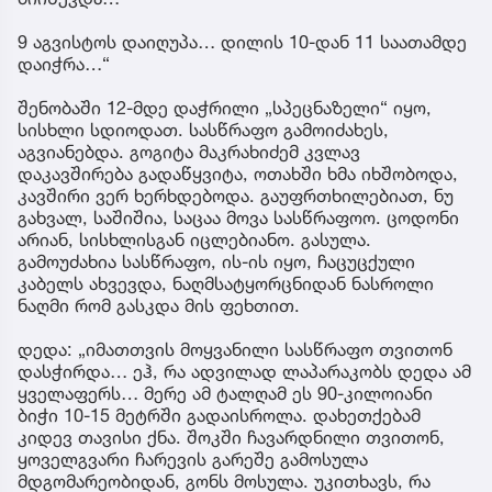
9 აგვისტოს დაიღუპა… დილის 10-დან 11 საათამდე
დაიჭრა…“
შენობაში 12-მდე დაჭრილი „სპეცნაზელი“ იყო,
სისხლი სდიოდათ. სასწრაფო გამოიძახეს,
აგვიანებდა. გოგიტა მაკრახიძემ კვლავ
დაკავშირება გადაწყვიტა, ოთახში ხმა იხშობოდა,
კავშირი ვერ ხერხდებოდა. გაუფრთხილებიათ, ნუ
გახვალ, საშიშია, საცაა მოვა სასწრაფოო. ცოდონი
არიან, სისხლისგან იცლებიანო. გასულა.
გამოუძახია სასწრაფო, ის-ის იყო, ჩაცუცქული
კაბელს ახვევდა, ნაღმსატყორცნიდან ნასროლი
ნაღმი რომ გასკდა მის ფეხთით.
დედა: „იმათთვის მოყვანილი სასწრაფო თვითონ
დასჭირდა… ეჰ, რა ადვილად ლაპარაკობს დედა ამ
ყველაფერს… მერე ამ ტალღამ ეს 90-კილოიანი
ბიჭი 10-15 მეტრში გადაისროლა. დახეთქებამ
კიდევ თავისი ქნა. შოკში ჩავარდნილი თვითონ,
ყოველგვარი ჩარევის გარეშე გამოსულა
მდგომარეობიდან, გონს მოსულა. უკითხავს, რა