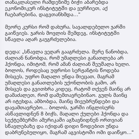
თანაკლასელი რამდენიმე ბიჭი აბარებდა
ეკონომიკურ ინსტიტუტში და ვურჩიეთ, აქ
ჩაებარებინა, დაგვთანხმდა…“
მეორე კურსი რომ დახურა, სავალდებულო ჯარში
გაიწვიეს. ჯარის მოვლის შემდეგ, ინსტიტუტში
სწავლა აღარ გაუგრძელებია.
დედა: „სწავლა ვეღარ გააგრძელა. მერე ნანობდა,
ძალიან ნანობდა, რომ უმაღლესი განათლება არ
ჰქონდა, იმიტომ, რომ ამან ძალიან შეუშალა ხელი.
ბოლოს, როდესაც უფროსი სერჟანტის წოდება
მისცეს, უფრო მაღალი უნდა მიეცათ, მაგრამ
უმაღლესი განათლების უქონლობის გამო, არ
მისცეს და გვითხრა კიდეც, რატომ თქვენ მაინც არ
დამაძალეთ, რომ დამემთავრებინაო. გულს მაინც
არ იტეხდა, ამბობდა, მაინც მივუბრუნდები და
დავამთავრებო… ბოლოს, ჯარში ინგლისურს
ასწავლიდნენ 8 ბიჭს, მაღალი ქულები ჰქონდა და
სექტემბერში ამერიკაში აგზავნიდნენ ორთვიან
სწავლებაზე და იქიდან დიდი წოდებით უნდა
დაბრუნებულიყო, მაგრამ აგვისტოში ომი დაიწყო…“