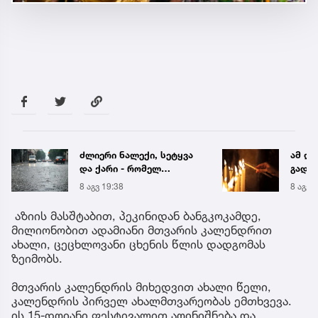
ამ ლოცვას ბევრი
ნია ი
გადაურჩენია... -
მიმა
მარიამობის მარხვაში
8 აგვ 20:26
8 აგვ 
წასაკითხი სამი ლოცვა
აზიის მასშტაბით, პეკინიდან ბანგკოკამდე,
მილიონობით ადამიანი მთვარის კალენდრით
ახალი, ცეცხლოვანი ცხენის წლის დადგომას
ზეიმობს.
მთვარის კალენდრის მიხედვით ახალი წელი,
კალენდრის პირველ ახალმთვარეობას ემთხვევა.
ის 15-დღიანი ფესტივალით აღინიშნება და