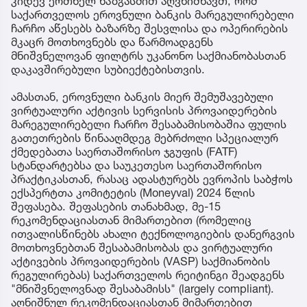
კიდევ ერთხელ ხაზგასმით აღვნიშნავთ, რომ
საქართველოს ეროვნული ბანკის მარეგულირებელი
ჩარჩო აწესებს ბაზარზე შესვლისა და ოპერირების
მკაცრ მოთხოვნებს და წარმოადგენს
მნიშვნელოვან ფილტრს უკანონო საქმიანობასთან
დაკავშირებული სუბიექტებისთვის.
ამასთან, ეროვნული ბანკის მიერ შემუშავებული
ვირტუალური აქტივის სერვისის პროვაიდერების
მარეგულირებელი ჩარჩო შესაბამისობაშია ფულის
გათეთრების წინააღმდეგ მებრძოლი სპეციალურ
ქმედებათა საერთაშორისო ჯგუფის (FATF)
სტანდარტებსა და საუკეთესო საერთაშორისო
პრაქტიკასთან, რასაც ადასტურებს ევროპის საბჭოს
ექსპერტთა კომიტეტის (Moneyval) 2024 წლის
შეფასება. შეფასების თანახმად, მე-15
რეკომენდაციასთან მიმართებით (რომელიც
ითვალისწინებს ახალი ტექნოლოგიების დანერგვის
მოთხოვნებთან შესაბამისობას და ვირტუალური
აქტივების პროვაიდერების (VASP) საქმიანობის
რეგულირებას) საქართველოს რეიტინგი შეადგენს
"მნიშვნელოვნად შესაბამისს" (largely compliant).
აღნიშნულ რეკომენდაციასთან მიმართებით