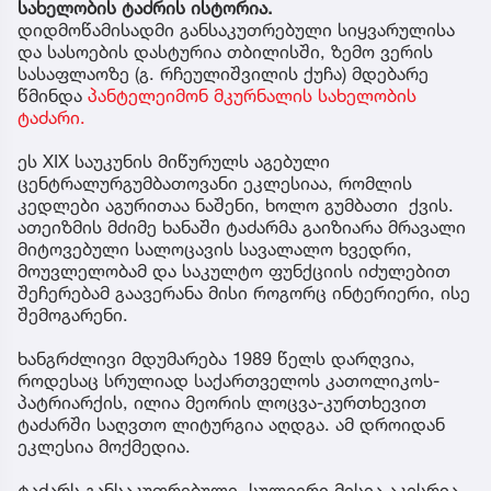
სახელობის ტაძრის ისტორია.
დიდმოწამისადმი განსაკუთრებული სიყვარულისა
და სასოების დასტურია თბილისში, ზემო ვერის
სასაფლაოზე (გ. რჩეულიშვილის ქუჩა) მდებარე
წმინდა
პანტელეიმონ მკურნალის სახელობის
ტაძარი.
ეს XIX საუკუნის მიწურულს აგებული
ცენტრალურგუმბათოვანი ეკლესიაა, რომლის
კედლები აგურითაა ნაშენი, ხოლო გუმბათი ქვის.
ათეიზმის მძიმე ხანაში ტაძარმა გაიზიარა მრავალი
მიტოვებული სალოცავის სავალალო ხვედრი,
მოუვლელობამ და საკულტო ფუნქციის იძულებით
შეჩერებამ გაავერანა მისი როგორც ინტერიერი, ისე
შემოგარენი.
ხანგრძლივი მდუმარება 1989 წელს დარღვია,
როდესაც სრულიად საქართველოს კათოლიკოს-
პატრიარქის, ილია მეორის ლოცვა-კურთხევით
ტაძარში საღვთო ლიტურგია აღდგა. ამ დროიდან
ეკლესია მოქმედია.
ტაძარს განსაკუთრებული, სულიერი მისია აკისრია,