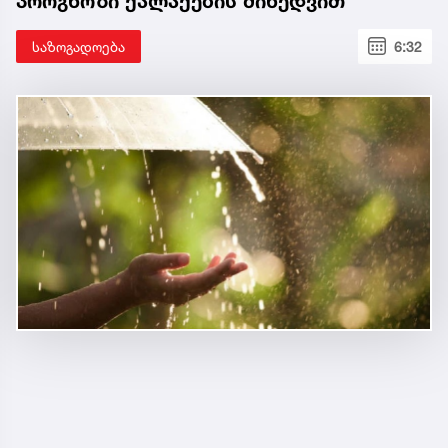
პროგნოზი ქალაქების მიხედვით
საზოგადოება
6:32