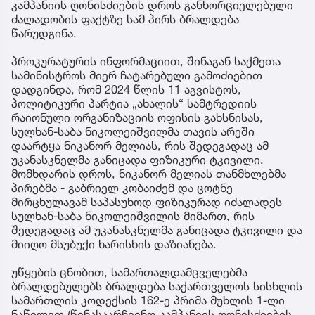
კამპანიის ღონისძიების დროს განხორციელებული
ძალადობის ფაქტზე სამ პირს ბრალდება
წარუდგინა.
პროკურატურის ინფორმაციით, შინაგან საქმეთა
სამინისტროს მიერ ჩატარებული გამოძიებით
დადგინდა, რომ 2024 წლის 11 აგვისტოს,
პოლიტიკური პარტია „ახალის“ სამტრედიის
რაიონული ორგანიზაციის ოფისის გახსნისას,
სულხან-საბა ნიკოლეიშვილმა თავის არეში
დაარტყა ნიკანორ მელიას, რის შედეგადაც ამ
უკანასკნელმა განიცადა ფიზიკური ტკივილი.
მომხდარის დროს, ნიკანორ მელიას თანმხლებმა
პირებმა - გაბრიელ კობაიძემ და ცოტნე
მირცხულავამ საპასუხოდ ფიზიკურად იძალადეს
სულხან-საბა ნიკოლეიშვილის მიმართ, რის
შედეგადაც ამ უკანასკნელმა განიცადა ტკივილი და
მიიღო მსუბუქი ხარისხის დაზიანება.
უწყების ცნობით, სამართალდამცველებმა
ბრალდებულებს ბრალდება საქართველოს სისხლის
სამართლის კოდექსის 162-ე პრიმა მუხლის 1-ლი
ნაწილით (წინასაარჩევნო კამპანიის ღონისძიების