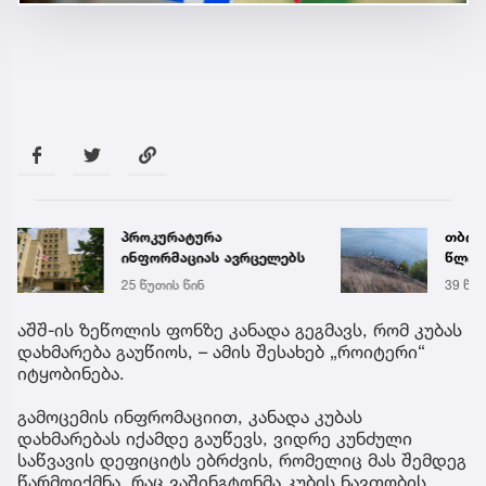
პროკურატურა
თბილი
ინფორმაციას ავრცელებს
წლის
25 წუთის წინ
39 წუთ
აშშ-ის ზეწოლის ფონზე კანადა გეგმავს, რომ კუბას
დახმარება გაუწიოს, – ამის შესახებ „როიტერი“
იტყობინება.
გამოცემის ინფრომაციით, კანადა კუბას
დახმარებას იქამდე გაუწევს, ვიდრე კუნძული
საწვავის დეფიციტს ებრძვის, რომელიც მას შემდეგ
წარმოიქმნა, რაც ვაშინგტონმა კუბის ნავთობის