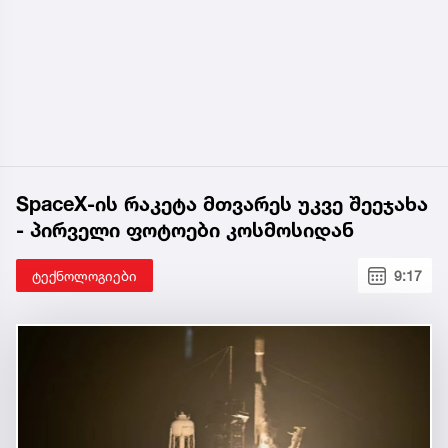
SpaceX-ის რაკეტა მთვარეს უკვე შეეჯახა
- პირველი ფოტოები კოსმოსიდან
ტექნოლოგიები
9:17