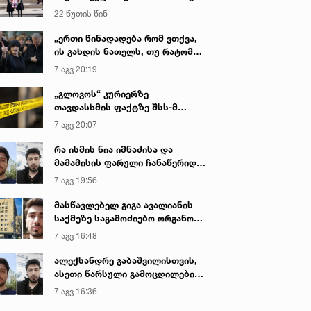
დაღუპული პოლიციელების
22 წუთის წინ
ხსოვნას პატივი მიაგო
„ერთი წინადადება რომ ვთქვა,
ის გახდის ნათელს, თუ რატომ
იყო ნია იმნაძე წამქეზებელი...“ -
7 აგვ 20:19
გიგა ავალიანის დედა
„გლოვოს“ კურიერზე
თავდასხმის ფაქტზე შსს-მ
გამოძიება დაიწყო
7 აგვ 20:07
რა ისმის ნია იმნაძისა და
მამამისის ფარული ჩანაწერიდან
- გიგა ავალიანის მკვლელობის
7 აგვ 19:56
საქმე
მასწავლებელ გიგა ავალიანის
საქმეზე საგამოძიებო ორგანო
დაკავებულ არასრულწლოვნებს -
7 აგვ 16:48
ნია იმნაძესა და ანასტასია
ბერუაშვილს 30 დღის
ალექსანდრე გაბაშვილისთვის,
განმავლობაში ფარულად
ასეთი წარსული გამოცდილების
უსმენდა
ადამიანისთვის ინფორმაციის
7 აგვ 16:36
მიწოდება, რომ მასწავლებელი