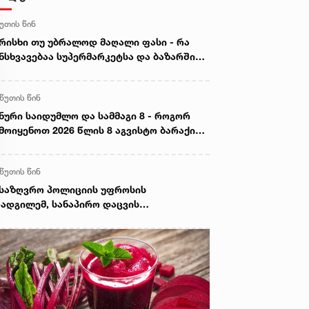
წუთის წინ
რისხი თუ უბრალოდ მაღალი ფასი - რა
ნსხვავებაა სუპერმარკეტსა და ბაზარში
ყიდ ხორცს შორის
 წუთის წინ
ნური საიდუმლო და სამმაგი 8 - როგორ
მოიყენოთ 2026 წლის 8 აგვისტო ბარაქისა
 წარმატების მოსაზიდად
 წუთის წინ
საზღვრო პოლიციის უფროსის
ადგილემ, სანაპირო დაცვის
პარტამენტის დირექტორთან და
პარტამენტის თანამშრომლებთან ერთად
ნაპირო დაცვის ფოთის ბაზაზე 2008 წლის
ვისტოს ომში დაღუპული მეზღვაურების
ოვნას პატივი მიაგო