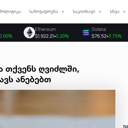
პოლიტიკა
საზოგადოება
საკითხავი
სხვა
ბა თქვენს ღვიძლში,
ვს ანებებთ
უ