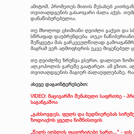
ამიტომ, პრომეთეს მითის შესახებ კითხვა
თვითაღდგენის გასაოცარი ძალა აქვს. თუმ
დანაწიბურებულია.
თუ მხოლოდ ცხიმიანი ღვიძლი გაქვთ და ს
სწრაფად დაუბრუნდება. თუკი ნაწიბურიან
შეწყვეტა მას გარკვეულწილად გამოაჯანმრ
მაგრამ ვერ აღმოფხვრის უკვე მიყენებულ ყ
თუ ღვიძლზე ზრუნვა გსურთ, დალიეთ ზომი
ალკოჰოლის გარეშე გაატარეთ. ამ გზით, 
თვითაღდგენის მაგიურ ძალაუფლებაზე, რ
ასევე დაგაინტერესებთ:
VIDEO: მაცივარში შენახული საფრთხე - პ
საგანგაშოა
„გახსოვდეს, ფულს და ბედნიერებას სიჩუმე
ზოდიაქოს ყველა ნიშნისთვის
„წელს იღბლის ფავორიტები ხართ...“ - ვი