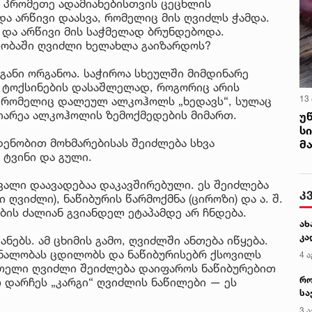
 პრომეთე ადამიანებისთვის ცეცხლის
 და არწივი დაასვა, რომელიც მის ღვიძლს ჭამდა.
და არწივი მის საჭმელად ბრუნდებოდა.
ლობაში ღვიძლი ხელახლა გაიზარდოს?
განი ორგანოა. საჭიროა სხეულში მიმდინარე
ი ტოქსინების დასაშლელად, როგორიც არის
13
, რომელიც დალეულ ალკოჰოლს „ხედავს“, სულაც
ბიარეა ალკოჰოლის ზემოქმედების მიმართ.
უ
ს
ენობით მოხმარებისას შეიძლება სხვა
მ
 ტვინი და გული.
ალი დაავადებაა დაკავშირებული. ეს შეიძლება
კ
 ღვიძლი), ნაწიბურის წარმოქმნა (ციროზი) და ა. შ.
ბის ძალიან გვიანდელ ეტაპამდე არ ჩნდება.
ახ
კა
ებს. ამ ცხიმის გამო, ღვიძლში ანთება იწყება.
რნალობას ცდილობს და ნაწიბურისებრ ქსოვილს
4 ა
 მთელი ღვიძლი შეიძლება დაიფაროს ნაწიბურებით
რო
 დარჩეს „კარგი“ ღვიძლის ნაწილები — ეს
სა
კე
3 ა