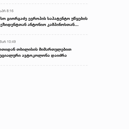
აპრ 8:16
სო გიორგაძე ევროპის საპატენტო უწყების
ეზიდენტთან ანტონიო კამპინოსთან
თად „ბიოქიმფარმის“ საწარმოს ეწვია
 მარ 10:49
ოთიდან თბილისის მიმართულებით
ეციალური ავტოკოლონა დაიძრა