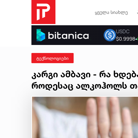
ყველა სიახლე
ტექნოლოგიები
კარგი ამბავი - რა ხდე
როდესაც ალკოჰოლს თა