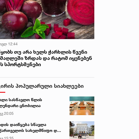
 ივლ 12:44
წყობს თუ არა ხელს ჭარხლის წვენი
იმაღლეში ზრდას და რატომ იყენებენ
ას სპორტსმენები
ვირის პოპულარული სიახლეები
ალი სასწავლო წლის
ლენდარი ცნობილია
გვ 20:05
დის დაიწყება სწავლა
ქართველოს სახელმწიფო და
რძო უნივერსიტეტებში
გვ 15:35