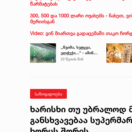
წარმატებას
300, 500 და 1000 ლარი ოჯახებს - ნახეთ, 
მერიისგან
Video: ვინ მიართვა გადაცემაში თაკო ჩო
,,წვიმა, სეტყვა,
ელჭექი…“ - ამინდი
უარესდება
22 წუთის წინ
საზოგადოება
ხარისხი თუ უბრალოდ მ
განსხვავებაა სუპერმა
ხორცს შორის