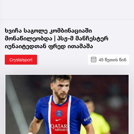
ხვიჩა საგოლე კომბინაციაში
მონაწილეობდა | პსჟ-მ მანჩესტერ
იუნაიტედთან ფრედ ითამაშა
Crystalsport
45 წუთის წინ