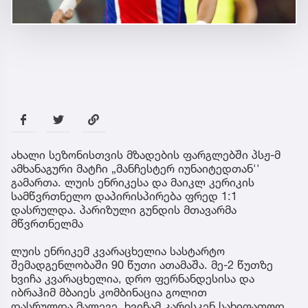
ახალი სეზონისთვის მზადების ფარგლებში პსჟ-მ
ამხანაგური მატჩი „მანჩესტერ იუნაიტედთან''
გამართა. ლუის ენრიკესა და მაიკლ კერიკის
სამწვრთნელო დაპირისპირება ფრედ 1:1
დასრულდა. პარიზული გუნდის მთავარმა
მწვრთნელმა
ლუის ენრიკემ კვარაცხელია სასტარტო
შემადგენლობაში 90 წუთი ათამაშა. მე-2 წუთზე
ხვიჩა კვარაცხელია, დრო ფერნანდესისა და
იბრაჰიმ მბაიეს კომბინაცია გოლით
დასრულდა.მალევე, ხვიჩამ კარისკენ სახიფათოდ