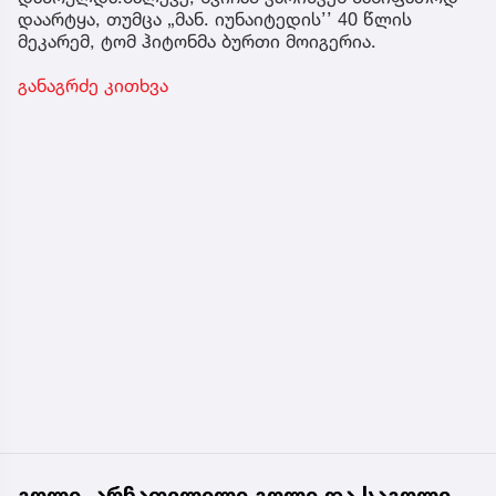
დაარტყა, თუმცა „მან. იუნაიტედის’’ 40 წლის
მეკარემ, ტომ ჰიტონმა ბურთი მოიგერია.
განაგრძე კითხვა
გოლი, არჩათვლილი გოლი და საგოლე