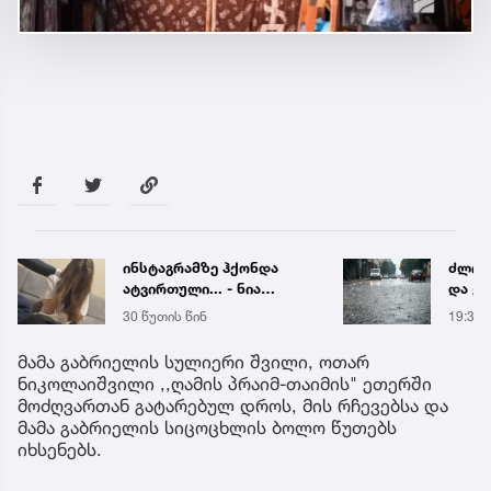
ინსტაგრამზე ჰქონდა
ძლიერ
ატვირთული... - ნია
და ქა
იმნაძის რომელ ფოტოზე
რეგი
30 წუთის წინ
19:38
საუბრობს გიგა
წყალ
ავალიანის დედა
მეწყ
მამა გაბრიელის სულიერი შვილი, ოთარ
ნიკოლაიშვილი ,,ღამის პრაიმ-თაიმის" ეთერში
მოძღვართან გატარებულ დროს, მის რჩევებსა და
მამა გაბრიელის სიცოცხლის ბოლო წუთებს
იხსენებს.