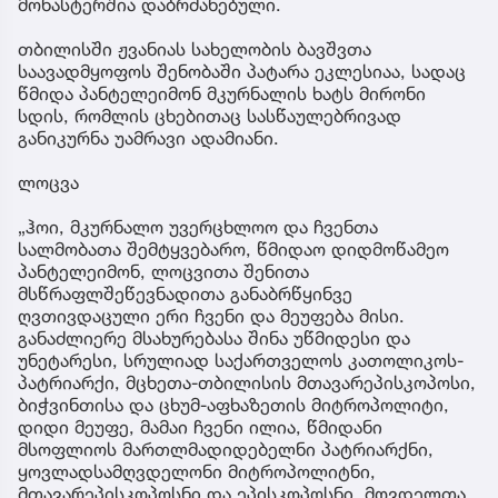
მონასტერშია დაბრძანებული.
თბილისში ჟვანიას სახელობის ბავშვთა
საავადმყოფოს შენობაში პატარა ეკლესიაა, სადაც
წმიდა პანტელეიმონ მკურნალის ხატს მირონი
სდის, რომლის ცხებითაც სასწაულებრივად
განიკურნა უამრავი ადამიანი.
ლოცვა
„ჰოი, მკურნალო უვერცხლოო და ჩვენთა
სალმობათა შემტყვებარო, წმიდაო დიდმოწამეო
პანტელეიმონ, ლოცვითა შენითა
მსწრაფლშეწევნადითა განაბრწყინვე
ღვთივდაცული ერი ჩვენი და მეუფება მისი.
განაძლიერე მსახურებასა შინა უწმიდესი და
უნეტარესი, სრულიად საქართველოს კათოლიკოს-
პატრიარქი, მცხეთა-თბილისის მთავარეპისკოპოსი,
ბიჭვინთისა და ცხუმ-აფხაზეთის მიტროპოლიტი,
დიდი მეუფე, მამაი ჩვენი ილია, წმიდანი
მსოფლიოს მართლმადიდებელნი პატრიარქნი,
ყოვლადსამღვდელონი მიტროპოლიტნი,
მთავარეპისკოპოსნი და ეპისკოპოსნი. მღვდელთა