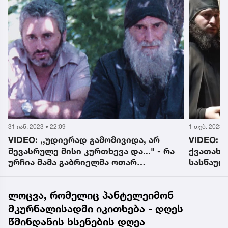
31 იან. 2023 • 22:09
1 თებ. 2023 •
VIDEO: ,,უდიერად გამომივიდა, არ
VIDEO: 
შევასრულე მისი კურთხევა და..." - რა
ქვათახე
ურჩია მამა გაბრიელმა ოთარ
სასწაულ
ნიკოლაიშვილს და რას იხსენებს
სინანულით
ლოცვა, რომელიც პანტელეიმონ
მკურნალისადმი იკითხება - დღეს
წმინდანის ხსენების დღეა