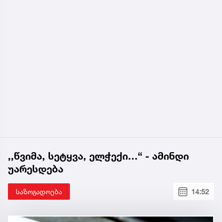
,,წვიმა, სეტყვა, ელჭექი…“ - ამინდი
უარესდება
საზოგადოება
14:52