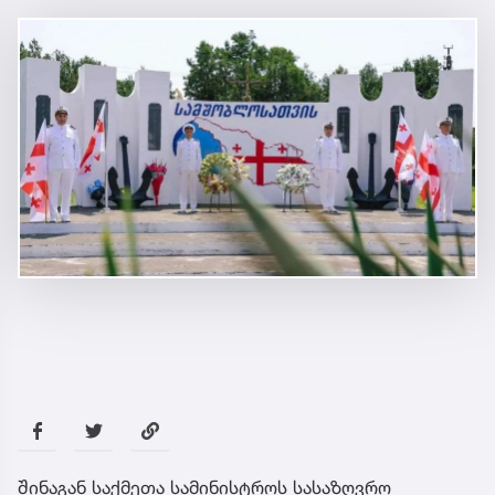
შინაგან საქმეთა სამინისტროს სასაზღვრო