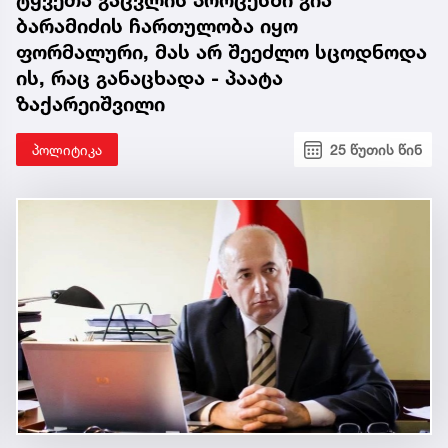
ტყვეთა გაცვლის პროცესში გია
ბარამიძის ჩართულობა იყო
ფორმალური, მას არ შეეძლო სცოდნოდა
ის, რაც განაცხადა - პაატა
ზაქარეიშვილი
პოლიტიკა
25 წუთის წინ