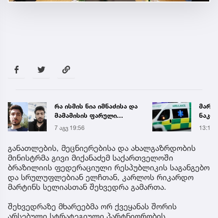
რა ისმის ნია იმნაძისა და
მარტ
მამამისის ფარული
ნაკბე
ჩანაწერიდან - გიგა
მდგო
7 აგვ 19:56
13:15
ავალიანის მკვლელობის
ახალ
საქმე
გადა
განათლების, მეცნიერებისა და ახალგაზრდობის
მინისტრმა გივი მიქანაძემ საქართველოში
ბრაზილიის ფედერაციული რესპუბლიკის საგანგებო
და სრულუფლებიან ელჩთან, კარლოს რიკარდო
მარტინს სელიასთან შეხვედრა გამართა.
შეხვედრაზე მხარეებმა ორ ქვეყანას შორის
არსებული სტრატეგიული პარტნიორობის