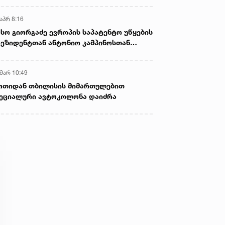
აპრ 8:16
სო გიორგაძე ევროპის საპატენტო უწყების
ეზიდენტთან ანტონიო კამპინოსთან
თად „ბიოქიმფარმის“ საწარმოს ეწვია
 მარ 10:49
ოთიდან თბილისის მიმართულებით
ეციალური ავტოკოლონა დაიძრა