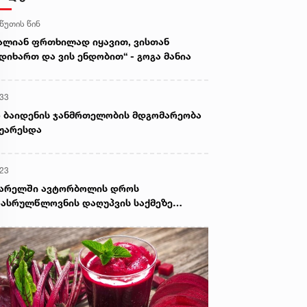
 წუთის წინ
ალიან ფრთხილად იყავით, ვისთან
დიხართ და ვის ენდობით“ - გოგა მანია
:33
 ბაიდენის ჯანმრთელობის მდგომარეობა
უარესდა
:23
ვარელში ავტორბოლის დროს
ასრულწლოვნის დაღუპვის საქმეზე
ოკურატურამ 2 პირს ბრალი წარუდგინა -
 არის ამ დროისთვის ცნობილი