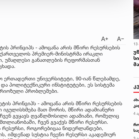
13
ის პრინციპს - ამოცანა არის მწირი რესურსების
უ
 საქართველოს პრემიერ-მინისტრმა ირაკლი
ს
ში, უმაღლესი განათლების რეფორმასთან
მ
ცხადა.
ო ერთადერთი უნივერსიტეტი, 90-იან წლებამდე,
 და პოლიტექნიკური ინსტიტუტები, ეს სისტემა
კ
სერიოზული პრობლემები.
ახ
ტის პრინციპს - ამოცანა არის მწირი რესურსების
კა
ი იგულისხმება მათ შორის, მწირი ადამიანური
4 ა
 ჩვენ გვყავს ღვაწლმოსილი ადამიანი, რომელიც
მთლიანობაში, ჩვენ გვაქვს მწირი რესურსი.
რო
ს რესურსი, როგორებიცაა ნიდერლანდები,
სა
რის, იმდენად სუსტია ჩვენი რესურსი აკადემიურ
კე
3 ა