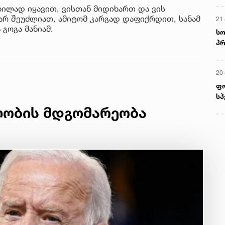
ილად იყავით, ვისთან მიდიხართ და ვის
არ შეუძლიათ, ამიტომ კარგად დაფიქრდით, სანამ
21 
 გოგა მანიამ.
სო
პრ
ერ
20
ფ
სპ
ლობის მდგომარეობა