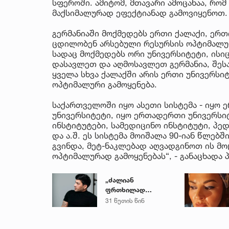
სფეროში. ამიტომ, მთავარი ამოცანაა, რომ
მაქსიმალურად ეფექტიანად გამოვიყენოთ.
გერმანიაში მოქმედებს ერთი ქალაქი, ერთი
ცდილობენ არსებული რესურსის ოპტიმალუ
სადაც მოქმედებს ორი უნივერსიტეტი, ისი
დასავლეთ და აღმოსავლეთ გერმანია, შესა
ყველა სხვა ქალაქში არის ერთი უნივერსიტ
ოპტიმალური გამოყენება.
საქართველოში იყო ასეთი სისტემა - იყო 
უნივერსიტეტი, იყო ერთადერთი უნივერსიტე
ინსტიტუტები, სამედიცინო ინსტიტუტი, პე
და ა.შ. ეს სისტემა მოიშალა 90-იან წლებ
გვინდა, მეტ-ნაკლებად აღვადგინოთ ის მო
ოპტიმალურად გამოყენებას“, - განაცხადა 
„ძალიან
ფრთხილად
იყავით, ვისთან
31 წუთის წინ
მიდიხართ და ვის
ენდობით“ - გოგა
მანია