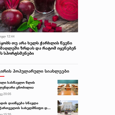
 ივლ 12:44
წყობს თუ არა ხელს ჭარხლის წვენი
იმაღლეში ზრდას და რატომ იყენებენ
ას სპორტსმენები
ვირის პოპულარული სიახლეები
ალი სასწავლო წლის
ლენდარი ცნობილია
გვ 20:05
დის დაიწყება სწავლა
ქართველოს სახელმწიფო და
რძო უნივერსიტეტებში
გვ 15:35