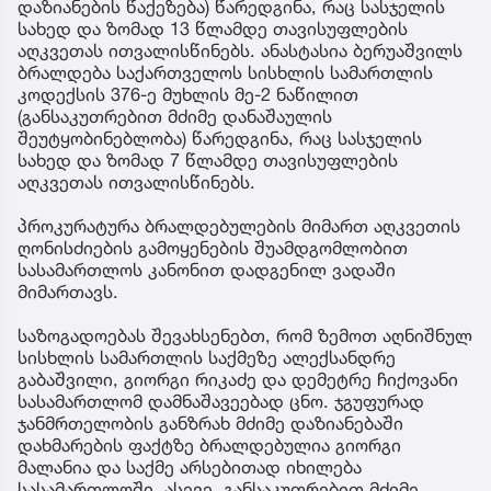
დაზიანების წაქეზება) წარედგინა, რაც სასჯელის
სახედ და ზომად 13 წლამდე თავისუფლების
აღკვეთას ითვალისწინებს. ანასტასია ბერუაშვილს
ბრალდება საქართველოს სისხლის სამართლის
კოდექსის 376-ე მუხლის მე-2 ნაწილით
(განსაკუთრებით მძიმე დანაშაულის
შეუტყობინებლობა) წარედგინა, რაც სასჯელის
სახედ და ზომად 7 წლამდე თავისუფლების
აღკვეთას ითვალისწინებს.
პროკურატურა ბრალდებულების მიმართ აღკვეთის
ღონისძიების გამოყენების შუამდგომლობით
სასამართლოს კანონით დადგენილ ვადაში
მიმართავს.
საზოგადოებას შევახსენებთ, რომ ზემოთ აღნიშნულ
სისხლის სამართლის საქმეზე ალექსანდრე
გაბაშვილი, გიორგი რიკაძე და დემეტრე ჩიქოვანი
სასამართლომ დამნაშავეებად ცნო. ჯგუფურად
ჯანმრთელობის განზრახ მძიმე დაზიანებაში
დახმარების ფაქტზე ბრალდებულია გიორგი
მალანია და საქმე არსებითად იხილება
სასამართლოში. ასევე, განსაკუთრებით მძიმე