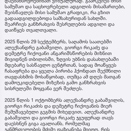
დაემახსოვრებინათ ვიზუალურად. გაარკვიეს მისი
სამუშაო და საცხოვრებელი ადგილის მისამართები,
შეისწავლეს მისი სამუშაო გრაფიკი, რა გზით
გადაადგილდებოდა სამსახურიდან სახლში.
შეარჩიეს განზრახვის შესრულების ადგილი და
დაიწყეს თვალთვალი.
2025 წლის 29 სექტემბერს, საღამოს საათებში
ალექსანდრე გაბაშვილი, გიორგი რიკაძე და
დემეტრე ჩიქოვანი ანგარიშსწორების მიზნით
მივიდნენ თბილისში, ზღვის უბნის დასახლებაში
მდებარე სასწავლო ცენტრთან, სადაც მოაწყვეს
ჩასაფრება და ყველა პირობა ჰქონდათ შექმნილი
თავდასხმის მოსაწყობად, თუმცა ამ დღეს მათგან
დამოუკიდებელი მიზეზის გამო განზრახვის
სისრულეში მოყვანა ვერ შეძლეს.
2025 წლის 1 ოქტომბერს ალექსანდრე გაბაშვილის,
გიორგი რიკაძის და დემეტრე ჩიქოვანის მიერ
შემუშავებული გეგმის მიხედვით, ალექსანდრე
გაბაშვილი და გიორგი რიკაძე ჯგუფურად თავს
დაესხნენ გიგა ავალიანს, რომელმაც
ჯანმრთელობის მძიმე დაზიანება მიიღო, რის