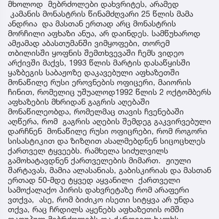
მხოლოდ მებრძოლები დახვრიტეს, არამედ
კამანის მონასტრის წინამძღვარი 25 წლის მამა
ანდრია და მასთან ერთად არც მონასტრის
მორჩილი აფხაზი ანუა, არ დაინდეს. სამწუხაროდ
ამჟამად აბასთუმანში ვიმყოფები, თორემ
თბილისში ყოფნის შემთხვევაში ჩემს ვიდეო
არქივში მაქვს, 1993 წლის მარტის დასაწყისში
ყაზბეგის საბაჟოზე დაკავებული აფხაზეთში
მონაწილე რუსი ეროვნების ოფიცერი, მაიორის
ჩინით, რომელიც უშუალოდ1992 წლის 2 ოქტომბერს
აფხაზების მხრიდან გაგრის აღებაში
მონაწილეობდა, რომელმაც თავის ჩვენებაში
აღწერა, რომ გაგრის აღების შემდეგ გაკვირვებული
დარჩნენ მონაწილე რუსი ოფიცრები, რომ როგორი
სისასტიკით და ზიზღით ასალმებდნენ სიცოცხლეს
ქართველ ტყვეებს. რამხელა სიძულვილს
გამოხატავდნენ ქართველების მიმართ. ჟიული
შარტავას, მამია ალასანიას, გაბისკირიას და მასთან
ერთად 50-მდე ტყვედ აყვანილი ქართველი
სამოქალაქო პირის დახვრეტაზე რომ არაფერი
ვთქვა, ასე, რომ ბიძიკო ისეთი სიტყვა არ უნდა
თქვა, რაც ჩრდილს აყენებს აფხაზეთის ომში
დაღუპულ მებრძოლებს და ქართველ ხალხს