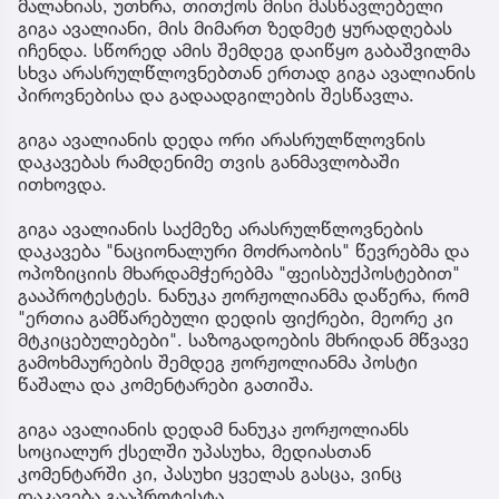
მალანიას, უთხრა, თითქოს მისი მასწავლებელი
გიგა ავალიანი, მის მიმართ ზედმეტ ყურადღებას
იჩენდა. სწორედ ამის შემდეგ დაიწყო გაბაშვილმა
სხვა არასრულწლოვნებთან ერთად გიგა ავალიანის
პიროვნებისა და გადაადგილების შესწავლა.
გიგა ავალიანის დედა ორი არასრულწლოვნის
დაკავებას რამდენიმე თვის განმავლობაში
ითხოვდა.
გიგა ავალიანის საქმეზე არასრულწლოვნების
დაკავება "ნაციონალური მოძრაობის" წევრებმა და
ოპოზიციის მხარდამჭერებმა "ფეისბუქპოსტებით"
გააპროტესტეს. ნანუკა ჟორჟოლიანმა დაწერა, რომ
"ერთია გამწარებული დედის ფიქრები, მეორე კი
მტკიცებულებები". საზოგადოების მხრიდან მწვავე
გამოხმაურების შემდეგ ჟორჟოლიანმა პოსტი
წაშალა და კომენტარები გათიშა.
გიგა ავალიანის დედამ ნანუკა ჟორჟოლიანს
სოციალურ ქსელში უპასუხა, მედიასთან
კომენტარში კი, პასუხი ყველას გასცა, ვინც
დაკავება გააპროტესტა.