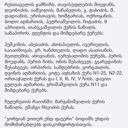
რუსთაველის გამზირს, თავისუფლების მოედანს,
ლეონიძის, იაშვილის, მაჩაბელის, გ. ტაბიძის, შ.
დადიანის, ერისთავის, ხოშტარიას, ოქროყანის,
ბოლო აღმართის, პეტრიაშვილის, ჩიტაძის, 9
აპრილის, თაბუკაშვილის ქუჩის ნაწილს,
სანაპიროს, ჟღენტის და მიმდებარე ქუჩებს;
პუშკინის, აბესაძის, ახოსპიელის, ივერიელის,
საიათნოვას, გრ. ხანძთელის, ლადო ასათიანის,
ბეთლემის, აბოვიანის, იერუსალიმის ქუჩებს, პურის
მოედანს, პურის ჩიხს, ონის შესახვევს, ჯვარედინის
შესახვევს, ორპირის, სამღებროს, გორგასლის,
ღვინის აღმართის, კოტე აფხაზის ქუჩა N1-25, N2-22,
ორთაჭალის ქუჩას და I, II, III, IV, V ჩიხს, დავით
გულუას აღმართს, გრიშაშვილის ქუჩა N11 და
მიმდებარე ქუჩებს.
ჩუღურეთის რაიონში: მარჯანიშვილის ქუჩის
ნაწილს, უშანგი ჩხეიძის ქუჩას.
"ჯორჯიან უოთერ ენდ ფაუერი" ბოდიშს უხდის
მომხმარებლებს დისკომფორტისთვის.