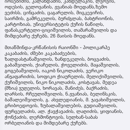
იოსებიძის, კალანდაძის, კანდელაკის, ლვოვის,
ოდესის, გელოვანის, ჟვანიას მოედანს,ზემო
ვეძისს, ცინცაძის, ცაგარელის, მიცკევიჩის,
საირმის, გამრეკელის, ბურძგლას, ბახტრიონის,
კარტოზიას, უნივერსიტეტის ქუჩის ნაწილს,
ფანასკერტელი-ციციშვილის, თამარაშვილის და
მიმდებარე ქუჩებს, 26 მაისის მოედანს.
მთაწმინდა-კრწანისის რაიონში - პოლიკარპე
კაკაბაძის, ძმები კაკაბაძეების,
ზალდასტანაშვილის, ზანდუკელის, ბოცვაძის,
გაბაშვილის, ქიაჩელის, ჭოველიძის, მაყაშვილის,
გოგებაშვილის, იაკობ ნიკოლაძის, ვერიკო
ანჯაფარიძის, სოფიკო ჭიაურელის, მელიქიშვილის,
ქუჩიშვილის, ნიკო ნიკოლაძის, კოსტავას, მედეა
(მზია) ჯუღელის, ხორავას, შანიძეს, ბაქრაძის,
ლარსის, რჩეულიშვილის, ნ.ჟვანიას, ბელინსკის,
ბაშალეიშვილის, გ. ახვლედიანის, მ. ჯავახიშვილის,
გრიბოედოვის, ზუბალაშვილების, გუდიაშვილის,
ფურცელაძის, ალ. ჭავჭავაძის, ლაღიძის, ყიფიანის,
ჭონქაძის, ლერმონტოვის, სულხან-საბას
ორბელიანის და მიმდებარე ქუჩებს.