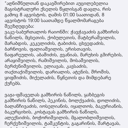
"აღნიშნულთან დაკავშირებით აუცილებელია
მაგისტრალური ქსელის წყლისგან დაცლა, რის
გამოც 8 აგვისტოს, ღამის 01:00 საათიდან, 8
აგვისტოს 19:00 საათამდე წყალმომარაგება
შეეზღუდება:
ვაკე-საბურთალოს რაიონში: ჭავჭავაძის გამზირის
ნაწილს, მცხეთის, ქობულეთის, შატბერაშვილის,
მარაბდის, კეკელიძის, ტაბიძის, ცხვედაძის,
ბარნოვის, ფალიაშვილის, ერისთავის,
ნაფარეულის, აბაშიძის, ჟვანიას, მარუხის გმირების,
არაყიშვილის, რამიშვილის, მოსაშვილის,
ბერძენიშვილის, ელიავას, კავსაძის,
თაქთაქიშვილის, დარიალის, ატენის, შროშის,
ყიფშიძის, მიქელაძის, წყნეთის და მიმდებარე
ქუჩებს.
ვაჟა-ფშაველას გამზირის ნაწილს, ყაზბეგის
გამზირის ნაწილს, პეკინის, ბოლქვაძის, დოლიძის,
ბალანჩივაძის, იოსელიანის, იყალთოს, ბაკურიანის,
ბაკურციხის, კოსტავას გამზირის ნაწილს,
ალექსიძის, ბოჭორიშვილის, მგალობლიშვილის,
ჩერქეზიშვილის, ტაშკენტის, გაგარინის, შარტავას,