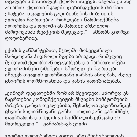
თვალების სიწითლეს ქლორი იწვევს, მაგრამ ეს ასე
არ არის. ქლორი წყალში დეზინფექციის მიზნით
ემატება. თვალების გაღიზიანების მიზეზი ის
ქიმიური ნაერთებია, რომლებიც წარმოიქმნება
ქლორისა და ოფლში ან შარდში არსებული
შარდოვანას რეაქციის შედეგად,“ – ამბობს გიორგი
ღოღობერიძე.
ექიმის განმარტებით, წყალში მოხვედრილი
შარდოვანა ჰიდროლიზდება ამიაკად, რომელიც
შემდგომ ქლორთან რეაგირებს და წარმოიქმნება
ქლორამინები (ამინები). სწორედ ეს ნაერთები
იწვევს თვალის ლორწოვანი გარსის ანთებას, ასევე
ცხვირის ლორწოვანისა და კანის გაღიზიანებას.
„ქიმიურ დეტალებში რომ არ შევიდეთ, სწორედ ეს
ნაერთებია კონიუნქტივიტის მსგავსი სიმპტომების
მიზეზი. გარდა თვალებისა, შესაძლოა გაღიზიანდეს
ცხვირის ლორწოვანი გარსი, ხოლო კანი გამოშრეს,
დაიბზაროს და მუდმივი სიმშრალისკენ გახდეს
მიდრეკილი,“ – განმარტავს ექიმი.
გიორგი ღოღობერიძე კიდევ ერთ მნიშვნელოვან