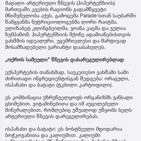
მაღალი არტერიული წნევის (ჰიპერტენზიის)
მართვაში კვების რაციონს გადამწყვეტი
მნიშვნელობა აქვს. გამოცემა Parade-სთან საუბარში
წამყვანმა ნუტრიციოლოგებმა ლორი რაიტმა,
ელიზაბეტ კლინგბეილმა, ჯოანა კაცმა და ჯულია
ზუმპანომ, ჰიპერტენზიის მქონე ადამიანებისთვის
ვახშმის იდეალური, უგემრიელესი და მარტივად
მოსამზადებელი ვარიანტი დაასახელეს.
„ოქროს სამეული“ წნევის დასარეგულირებლად
ექსპერტების თანახმად, საუკეთესო ვახშამი სამი
ძირითადი ინგრედიენტისგან შედგება: ორაგული,
ისპანახი და ბატატი (ტკბილი კარტოფილი).
ეს კომბინაცია უზრუნველყოფს ორგანიზმს ჯანსაღი
ცხიმებით, ვიტამინებითა და იმ აუცილებელი
მინერალებით, რომლებიც უშუალოდ უწყობს ხელს
არტერიული წნევის დარეგულირებას.
ისპანახი და ბატატი: ეს ბოსტნეული მდიდარია
ბოჭკოვანითა და კალიუმით. კალიუმი