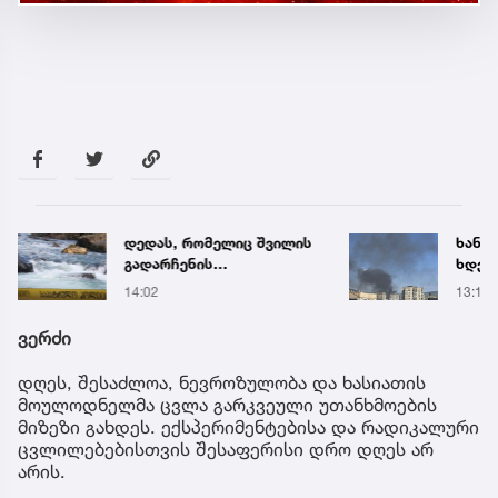
დედას, რომელიც შვილის
ხანძა
გადარჩენის
ხდება
მცდელობისას, დინებამ
ადგი
14:02
13:14
გაიტაცა, მაშველები ამ
დრომდე ეძებენ
ვერძი
დღეს, შესაძლოა, ნევროზულობა და ხასიათის
მოულოდნელმა ცვლა გარკვეული უთანხმოების
მიზეზი გახდეს. ექსპერიმენტებისა და რადიკალური
ცვლილებებისთვის შესაფერისი დრო დღეს არ
არის.