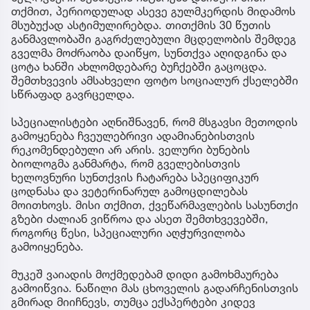
თქმით, პერიოდულად ასევე გულმკერდის მიდამოს
მსუბუქად ასტიმულირებდა. თითქმის 30 წუთის
განმავლობაში გაგრძელებული მცდელობის შემდეგ
გველმა მოძრაობა დაიწყო, სუნთქვა აღიდგინა და
ცოტა ხანში ახლომდებარე ბუჩქებში გაცოცდა.
შემთხვევის ამსახველი ფოტო სოციალურ ქსელებში
სწრაფად გავრცელდა.
სპეციალისტები აღნიშნავენ, რომ მსგავსი მეთოდის
გამოყენება ჩვეულებრივი ადამიანებისთვის
რეკომენდებული არ არის. ველური ბუნების
ბიოლოგმა განმარტა, რომ გველებისთვის
ხელოვნური სუნთქვის ჩატარება სპეციფიკურ
ცოდნასა და ვეტერინარულ გამოცდილებას
მოითხოვს. მისი თქმით, ქვეწარმავლების სასუნთქი
გზები ძალიან ვიწროა და ასეთ შემთხვევებში,
როგორც წესი, სპეციალური აღჭურვილობა
გამოიყენება.
მუკეშ ვაიადის მოქმედებამ დიდი გამოხმაურება
გამოიწვია. ნაწილი მას ცხოველის გადარჩენისთვის
გმირად მიიჩნევს, თუმცა ექსპერტები კიდევ