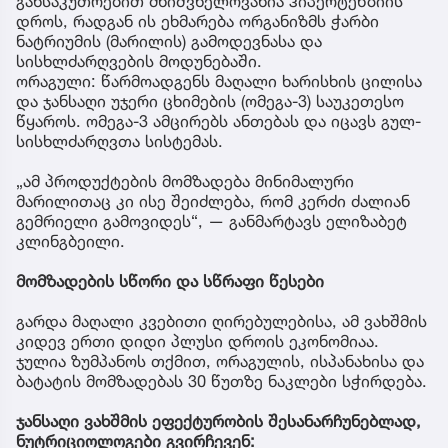
განსაკუთრებით მნიშვნელოვანია ჰიპერტენზიის
დროს, რადგან ის ეხმარება ორგანიზმს ჭარბი
ნატრიუმის (მარილის) გამოდევნასა და
სისხლძარღვების მოდუნებაში.
ორაგული: წარმოადგენს მაღალი ხარისხის ცილისა
და ჯანსაღი უჯერი ცხიმების (ომეგა-3) საუკეთესო
წყაროს. ომეგა-3 ამცირებს ანთებას და იცავს გულ-
სისხლძარღვთა სისტემას.
„ამ პროდუქტების მომზადება მინიმალური
მარილითაც კი ისე შეიძლება, რომ კერძი ძალიან
გემრიელი გამოვიდეს“, — განმარტავს ელიზაბეტ
კლინგბეილი.
მომზადების სწორი და სწრაფი წესები
გარდა მაღალი კვებითი ღირებულებისა, ამ ვახშმის
კიდევ ერთი დიდი პლუსი დროის ეკონომიაა.
ჯულია ზუმპანოს თქმით, ორაგულის, ისპანახისა და
ბატატის მომზადებას 30 წუთზე ნაკლები სჭირდება.
ჯანსაღი ვახშმის ეფექტურობის შესანარჩუნებლად,
ნუტრიციოლოგები გვირჩევენ: