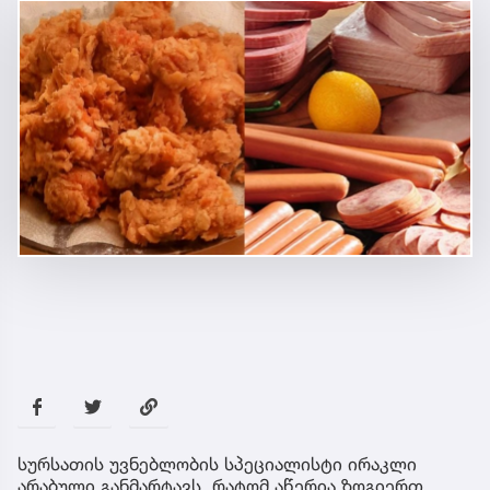
სურსათის უვნებლობის სპეციალისტი ირაკლი
არაბული განმარტავს, რატომ აწერია ზოგიერთ