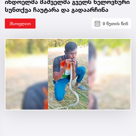
ინდოელმა მაშველმა გველს ხელოვნური
სუნთქვა ჩაუტარა და გადაარჩინა
მსოფლიო
9 წუთის წინ