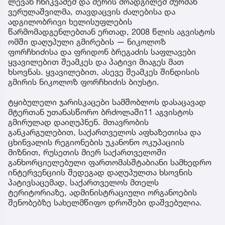
ლევან ჩხიკვაძემ და მერის მოადგილემ მურმან
ვერულაშვილმა, თავდაცვის ძალებისა და
ადგილობრივი ხელისუფლების
წარმომადგენლებთან ერთად, 2008 წლის აგვისტოს
ომში დაღუპული გმირების — ნიკოლოზ
ფორჩხიძისა და ფრიდონ ბრეგაძის საფლავები
ყვავილებით შეამკეს და პატივი მიაგეს მათ
ხსოვნას. ყვავილებით, ასევე შეამკეს შინდისის
გმირის ნიკოლოზ ფორჩხიძის ბიუსტი.
ტყიბულელი ჯარისკაცები სამშობლოს დასაცავად
მტერთან უთანასწორო ბრძოლაში11 აგვისტოს
გმირულად დაიღუპნენ. მთავრობის
განკარგულებით, საქართველოს აფხაზეთისა და
ცხინვალის რეგიონების უკანონო ოკუპაციის
მიზნით, რუსეთის მიერ საქართველოში
განხორციელებული ფართომასშტაბიანი სამხედრო
ინტერვენციის შედეგად დაღუპულთა ხსოვნის
პატივსაცემად, საქართველოს მთელს
ტერიტორიაზე, ადმინისტრაციული ორგანოების
შენობებზე სახელმწიფო დროშები დაშვებულია.