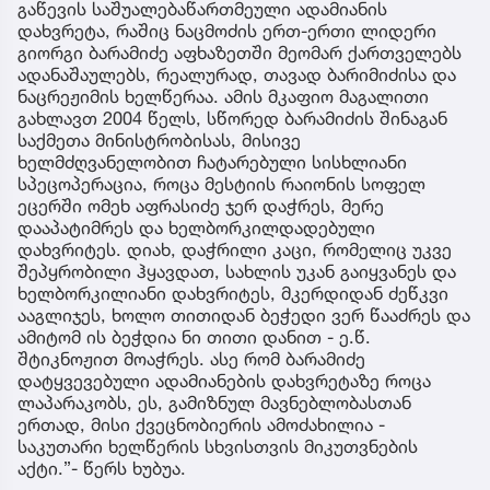
გაწევის საშუალებაწართმეული ადამიანის
დახვრეტა, რაშიც ნაცმოძის ერთ-ერთი ლიდერი
გიორგი ბარამიძე აფხაზეთში მეომარ ქართველებს
ადანაშაულებს, რეალურად, თავად ბარიმიძისა და
ნაცრეჟიმის ხელწერაა. ამის მკაფიო მაგალითი
გახლავთ 2004 წელს, სწორედ ბარამიძის შინაგან
საქმეთა მინისტრობისას, მისივე
ხელმძღვანელობით ჩატარებული სისხლიანი
სპეცოპერაცია, როცა მესტიის რაიონის სოფელ
ეცერში ომეხ აფრასიძე ჯერ დაჭრეს, მერე
დააპატიმრეს და ხელბორკილდადებული
დახვრიტეს. დიახ, დაჭრილი კაცი, რომელიც უკვე
შეპყრობილი ჰყავდათ, სახლის უკან გაიყვანეს და
ხელბორკილიანი დახვრიტეს, მკერდიდან ძეწკვი
ააგლიჯეს, ხოლო თითიდან ბეჭედი ვერ წააძრეს და
ამიტომ ის ბეჭდია ნი თითი დანით - ე.წ.
შტიკნოჟით მოაჭრეს. ასე რომ ბარამიძე
დატყვევებული ადამიანების დახვრეტაზე როცა
ლაპარაკობს, ეს, გამიზნულ მავნებლობასთან
ერთად, მისი ქვეცნობიერის ამოძახილია -
საკუთარი ხელწერის სხვისთვის მიკუთვნების
აქტი.”- წერს ხუბუა.