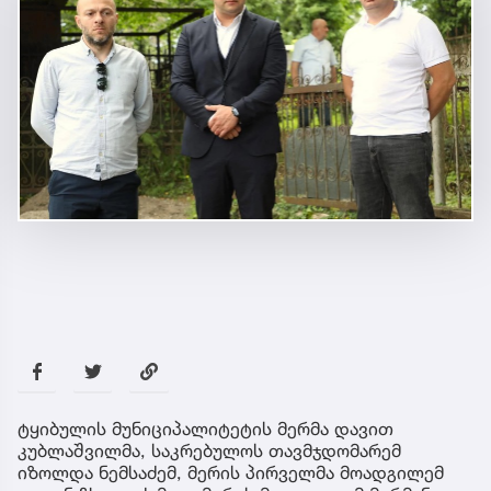
ტყიბულის მუნიციპალიტეტის მერმა დავით
კუბლაშვილმა, საკრებულოს თავმჯდომარემ
იზოლდა ნემსაძემ, მერის პირველმა მოადგილემ