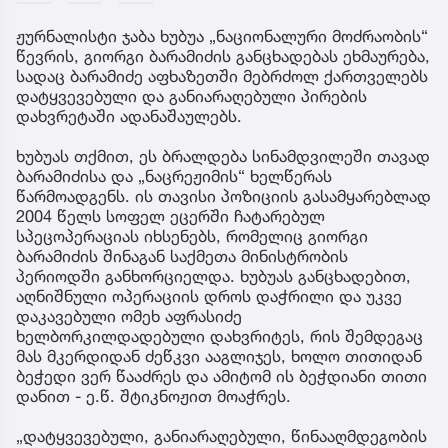
ჟურნალისტი ჯაბა ხუბუა „ნაციონალური მოძრაობის“
წევრის, გიორგი ბარამიძის განცხადებას ეხმაურება,
სადაც ბარამიძე აფხაზეთში მებრძოლ ქართველებს
დატყვევებული და განიარაღებული პირების
დახვრეტაში ადანაშაულებს.
ხუბუას თქმით, ეს ბრალდება სინამდვილეში თავად
ბარამიძისა და „ნაცრეჟიმის“ ხელწერას
წარმოადგენს. ის თავისი პოზიციის გასამყარებლად
2004 წელს სოფელ ეცერში ჩატარებულ
სპეცოპერაციას იხსენებს, რომელიც გიორგი
ბარამიძის შინაგან საქმეთა მინისტრობის
პერიოდში განხორციელდა. ხუბუას განცხადებით,
აღნიშნული ოპერაციის დროს დაჭრილი და უკვე
დაკავებული ომეხ აფრასიძე
ხელბორკილდადებული დახვრიტეს, რის შემდეგაც
მას მკერდიდან ძეწკვი ააგლიჯეს, ხოლო თითიდან
ბეჭედი ვერ წააძრეს და ამიტომ ის ბეჭდიანი თითი
დანით - ე.წ. შტიკნოჟით მოაჭრეს.
„დატყვევებული, განიარაღებული, წინააღმდეგობის