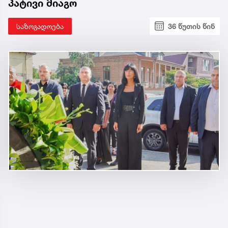
პატივი მიაგო
საზოგადოება
36 წუთის წინ