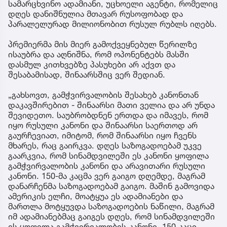
სამარცხვინო ადამიანი, უცხოელი აგენტი, რომელიც
დღეს დანიშნულია მთავარ რუსოფობად და
პარალელურად მილიონობით რუსულ რუბლს იღებს.
პრემიერმა მის მიერ გამოქვეყნებულ წერილზე
ისაუბრა და აღნიშნა, რომ ოპონენტებს მასში
დასმულ კითხვებზე პასუხები არ აქვთ და
შესაბამისად, შინაარსშიც ვერ შედიან.
„გახსოვთ, გამჭვირვალობის შესახებ კანონთან
დაკავშირებით - შინაარსი მათი ველია და არ უნდა
შევიდეთო. საუბრობდნენ ერთდა და იმავეს, რომ
იყო რუსული კანონი და შინაარსი საერთოდ არ
გაურჩევიათ, იმიტომ, რომ შინაარსი იყო ჩვენს
მხარეს, რაც გაირკვა. დღეს საზოგადოებამ უკვე
გაარკვია, რომ სინამდვილეში ეს კანონი ყოფილა
გამჭვირვალობის კანონი და არავითარი რუსული
კანონი. 150-მა კაცმა ვერ გაიგო დღემდე, მაგრამ
დანარჩენმა საზოგადოებამ გაიგო. მაშინ გამოვიდა
ამერიკის ელჩი, მოატყუა ეს ადამიანები და
მართლა მოტყუვდა საზოგადოების ნაწილი, მაგრამ
იმ ადამიანებმაც გაიგეს დღეს, რომ სინამდვილეში
ეს ყოფილა გამჭვირვალობის კანონი. 150 კაცი