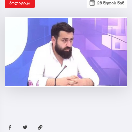
პოლიტიკა
28 წუთის წინ