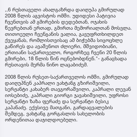
,,6 რუსთაველი ახალგაზრდა დაიღუპა გმირულად
2008 წლის აგვისტოს ომში. უდიდესი პატივია
ჩვენთვის ამ გმირების დედებთან, ოჯახის
წევრებთან ერთად, გმირთა მემორიალთან მოსვლა.
თითოეული ჩვენგანის ვალია, გავუფრთხილდეთ
ქვეყანას, რომლისთვისაც ამ ბიჭებმა სიცოცხლე
გაწირეს და ავაშენოთ ძლიერი, მშვიდობიანი,
ერთიანი საქართველო, როგორზეც ჩვენი 20 წლის
გმირები, 18 წლის წინ ოცნებობდნენ."- განაცხადა
რუსთავის მერმა ნინო ლაცაბიძემ.
2008 წლის რუსეთ-საქართველოს ომში, გმირულად
დაიღუპნენ კაპრალი ვახტანგ გზირიშვილი,
სერჟანტი კახაბერ თავგორაშვილი, კაპრალი ლევან
იოსებიძე, კაპრალი გიორგი ჯავახიშვილი, უფროსი
სერჟანტი ზაზა ფერაძე და სერჟანტი ბესიკ
კაპანაძე. ექვსივე მათგანი, გარდაცვალების
შემდეგ, ვახტანგ გორგასლის სახელობის
ორდენითაა დაჯილდოებული.