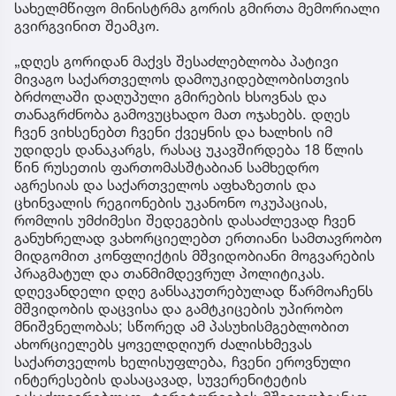
სახელმწიფო მინისტრმა გორის გმირთა მემორიალი
გვირგვინით შეამკო.
„დღეს გორიდან მაქვს შესაძლებლობა პატივი
მივაგო საქართველოს დამოუკიდებლობისთვის
ბრძოლაში დაღუპული გმირების ხსოვნას და
თანაგრძნობა გამოვუცხადო მათ ოჯახებს. დღეს
ჩვენ ვიხსენებთ ჩვენი ქვეყნის და ხალხის იმ
უდიდეს დანაკარგს, რასაც უკავშირდება 18 წლის
წინ რუსეთის ფართომასშტაბიან სამხედრო
აგრესიას და საქართველოს აფხაზეთის და
ცხინვალის რეგიონების უკანონო ოკუპაციას,
რომლის უმძიმესი შედეგების დასაძლევად ჩვენ
განუხრელად ვახორციელებთ ერთიანი სამთავრობო
მიდგომით კონფლიქტის მშვიდობიანი მოგვარების
პრაგმატულ და თანმიმდევრულ პოლიტიკას.
დღევანდელი დღე განსაკუთრებულად წარმოაჩენს
მშვიდობის დაცვისა და გამტკიცების უპირობო
მნიშვნელობას; სწორედ ამ პასუხისმგებლობით
ახორციელებს ყოველდღიურ ძალისხმევას
საქართველოს ხელისუფლება, ჩვენი ეროვნული
ინტერესების დასაცავად, სუვერენიტეტის