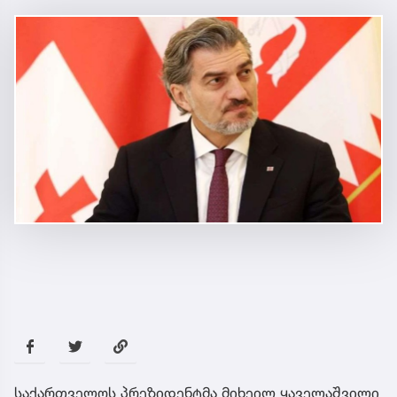
საქართველოს პრეზიდენტმა მიხეილ ყაველაშვილი