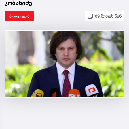
კობახიძე
პოლიტიკა
39 წუთის წინ