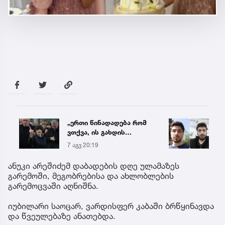
„ერთი წინადადება რომ
რა ის
ვთქვა, ის გახდის
მამა
ნათელს, თუ რატომ იყო
ჩანაწ
7 აგვ 20:19
7 აგვ 
ნია იმნაძე
ავალ
წამქეზებელი...“ - გიგა
საქმე
ანუკი არეშიძემ დაბადების დღე ულამაზეს
ავალიანის დედა
გარემოში, მეგობრებისა და ახლობლების
გარემოცვაში აღნიშნა.
იუბილარი საოცარ, ვარდისფერ კაბაში ბრწყინავდა
და წვეულებაზე ანათებდა.