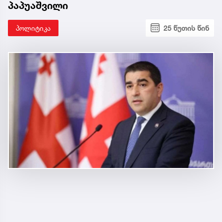
პაპუაშვილი
პოლიტიკა
25 წუთის წინ