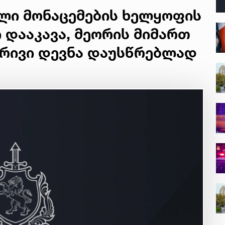
ლი მონაცემების ხელყოფის
დააკავა, მეორის მიმართ
რივი დევნა დაუსწრებლად