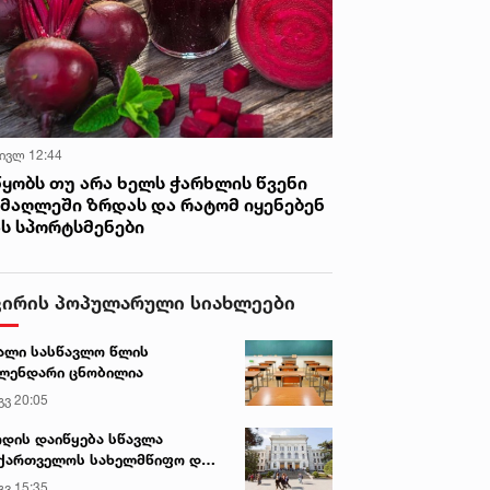
 ივლ 12:44
წყობს თუ არა ხელს ჭარხლის წვენი
იმაღლეში ზრდას და რატომ იყენებენ
ას სპორტსმენები
ვირის პოპულარული სიახლეები
ალი სასწავლო წლის
ლენდარი ცნობილია
გვ 20:05
დის დაიწყება სწავლა
ქართველოს სახელმწიფო და
რძო უნივერსიტეტებში
გვ 15:35