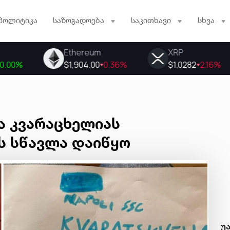
პოლიტიკა
საზოგადოება
საკითხავი
სხვა
ა კვარაცხელიას
 სწავლა დაიწყო
უ