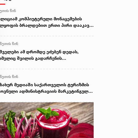
წუთის წინ
ლიციამ კომპიუტერული მონაცემების
ლყოფის ბრალდებით ერთი პირი დააკავა,
ორის მიმართ კი სისხლისსამართლებრივი
ვნა დაუსწრებლად დაიწყო
 წუთის წინ
შველები ამ დრომდე ეძებენ დედას,
მელიც შვილის გადარჩენის
დელობისას, დინებამ გაიტაცა
 წუთის წინ
ზახურ მედიაში საქართველოს ტურიზმის
ოვნული ადმინისტრაციის მარკეტინგული
მპანიის ფარგლებში სტატიები მომზადდა