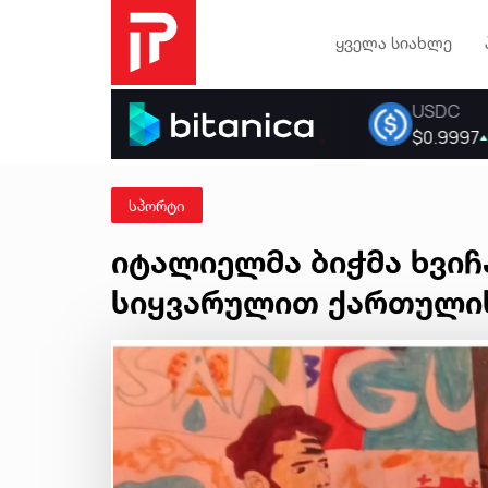
ყველა სიახლე
სპორტი
იტალიელმა ბიჭმა ხვიჩ
სიყვარულით ქართულის