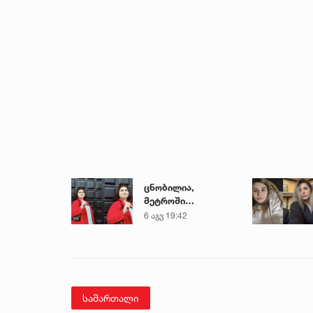
ცნობილია,
მეტროში
გარდაცვლილი 21
6 აგვ 19:42
წლის მარიამ
ტყემალაძის
ექსპერტიზის
დასკვნა
სამართალი