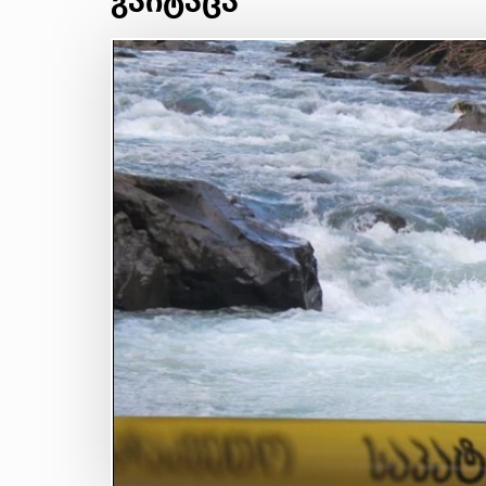
გაიტაცა