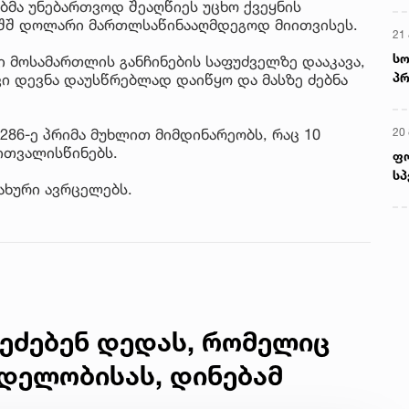
მა უნებართვოდ შეაღწიეს უცხო ქვეყნის
 აშშ დოლარი მართლსაწინააღმდეგოდ მიითვისეს.
21 
სო
 მოსამართლის განჩინების საფუძველზე დააკავა,
პრ
ი დევნა დაუსწრებლად დაიწყო და მასზე ძებნა
ერ
20
286-ე პრიმა მუხლით მიმდინარეობს, რაც 10
ითვალისწინებს.
ფ
სპ
სახური ავრცელებს.
ეძებენ დედას, რომელიც
დელობისას, დინებამ