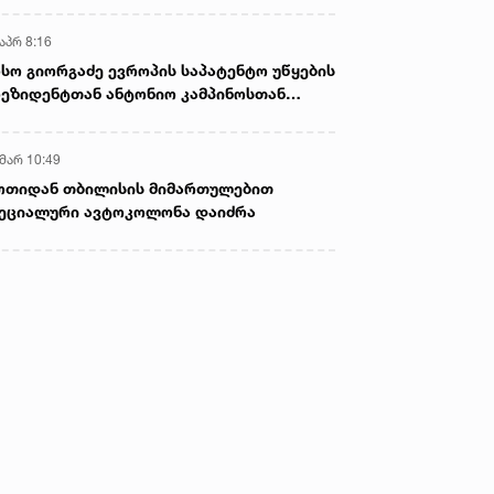
აპრ 8:16
სო გიორგაძე ევროპის საპატენტო უწყების
ეზიდენტთან ანტონიო კამპინოსთან
თად „ბიოქიმფარმის“ საწარმოს ეწვია
 მარ 10:49
ოთიდან თბილისის მიმართულებით
ეციალური ავტოკოლონა დაიძრა