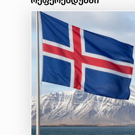
რეფერენდუმში