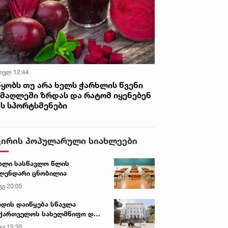
 ივლ 12:44
წყობს თუ არა ხელს ჭარხლის წვენი
იმაღლეში ზრდას და რატომ იყენებენ
ას სპორტსმენები
ვირის პოპულარული სიახლეები
ალი სასწავლო წლის
ლენდარი ცნობილია
გვ 20:05
დის დაიწყება სწავლა
ქართველოს სახელმწიფო და
რძო უნივერსიტეტებში
გვ 15:35