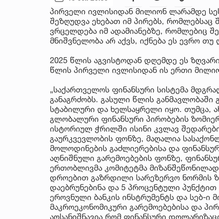
პირველი ივლისიდან მილიონ ლარამდე სეს
შეზღუდვა ეხებათ იმ პირებს, რომლებსაც 
ვრცელდება იმ ადამიანებზე, რომლებიც შე
მნიშვნელობა არ აქვს, იქნება ეს ევრო თუ
2025 წლის აგვისტოდან დღემდე ეს ზღვარი
წლის პირველი ივლისიდან ის ერთი მილი
„საქართველოს ფინანსური სისტემა მდგრა
განაგრძობს. გასული წლის განმავლობაში
სტაბილური და ხელსაყრელი იყო. თუმცა,
გლობალური ფინანსური პირობების ზომიერი
ისტორიულ ჭრილში ისინი კვლავ შედარებ
გაურკვევლობის ფონზე, მაღალია სასაქონ
მოლოდინების გაძლიერებისა და ფინანსური
აღნიშნული გარემოებების ფონზე, ფინანს
ერთობლივმა კომიტეტმა მიზანშეწონილად 
დროებით გაზრდილი სარეზერვო ნორმის ზ
დაებრუნებინა და 5 პროცენტული პუნქტით 
ეროვნული ბანკის ინსტრუმენტს და სებ-ი 
მაკროეკონომიკური გარემოებებისა და პირ
აღსანიშნავია რომ ფინანსური დოლარიზაც