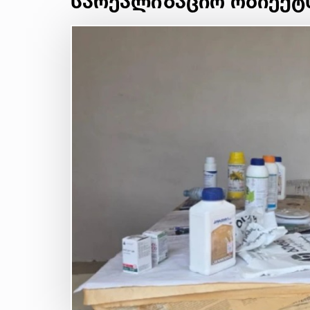
სარეალიზაციო ობიექტს