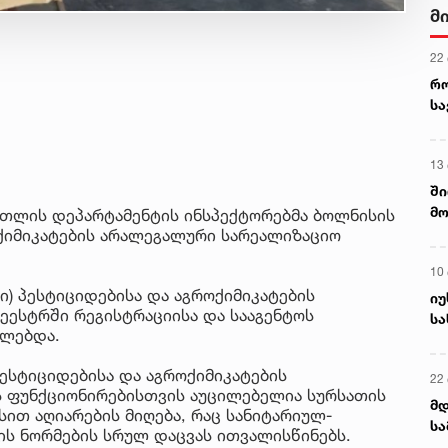
მ
22
რ
ს
13
ში
მო
რთლის დეპარტამენტის ინსპექტორებმა ბოლნისის
კა
ქიმიკატების არალეგალური სარეალიზაციო
ღვ
10
რი) პესტიციდებისა და აგროქიმიკატების
იუ
ეესტრში რეგისტრაციისა და სააგენტოს
სა
ელებდა.
ესტიციდებისა და აგროქიმიკატების
22 
ს ფუნქციონირებისთვის აუცილებელია სურსათის
მდ
ით აღიარების მიღება, რაც სანიტარიულ-
სა
ის ნორმების სრულ დაცვას ითვალისწინებს.
ორ