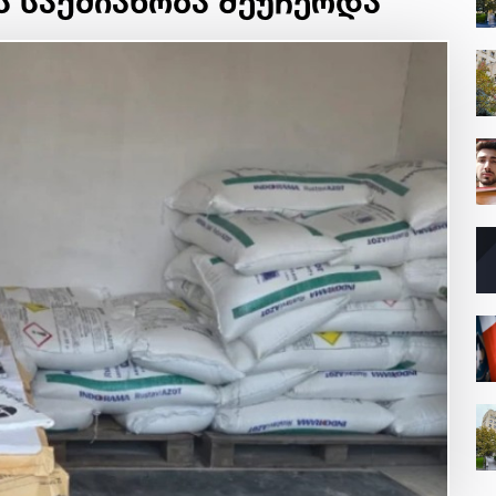
 საქმიანობა შეუჩერდა