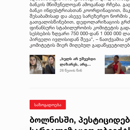
ბანკის მნიშვნელოვან ამოცანად რჩება. გ
ბანკი ინდუსტრიასთან კოორდინაციით, მა
შესაბამისად და ასევე სარეზერვო ნორმის
გათვალისწინებით, დედოლარიზაციის გრძე
ფინანსური სტაბილურობის კომიტეტის გად
სესხების ზღვარი 750 000-დან 1 000 000 
პირველი ივლისიდან შევა“, – ნათქვამია 
კომიტეტის მიერ მიღებულ გადაწყვეტილებ
„ხელს არ უშვებდი
ლაზარეს, არც
ახლა გაუშვი...“ -
26 წუთის წინ
რას წერს
ახლობელი ხობში
დატრიალებულ
ტრაგედიაზე
საზოგადოება
ბოლნისში, პესტიციდე