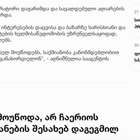
ერატორი დაჯარიმდა და სავალდებულო აღიარების
21 
ერდა.
სო
პრ
ინტერესების დაცვისა და ბაზარზე ხარისხიანი და
ერ
ატების ხელმისაწვდომობის უზრუნველსაყოფად,
ებს.
20
ხელ მოუწოდებს, საქმიანობა კანონმდებლობით
ფ
ანახორციელონ", - აღნიშნულია სააგენტოს
სპ
მოუწოდა, არ ჩაერიოს
ანების შესახებ დაგეგმილ