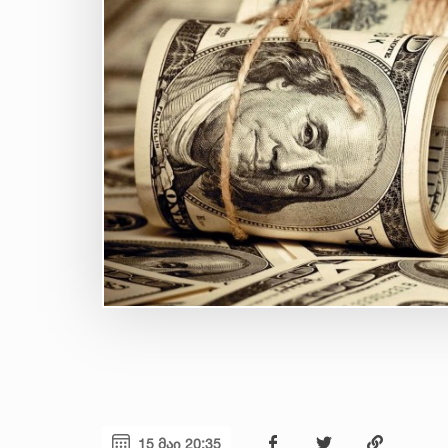
15 მაი 20:35