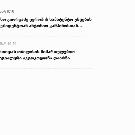
აპრ 8:16
სო გიორგაძე ევროპის საპატენტო უწყების
ეზიდენტთან ანტონიო კამპინოსთან
თად „ბიოქიმფარმის“ საწარმოს ეწვია
 მარ 10:49
ოთიდან თბილისის მიმართულებით
ეციალური ავტოკოლონა დაიძრა