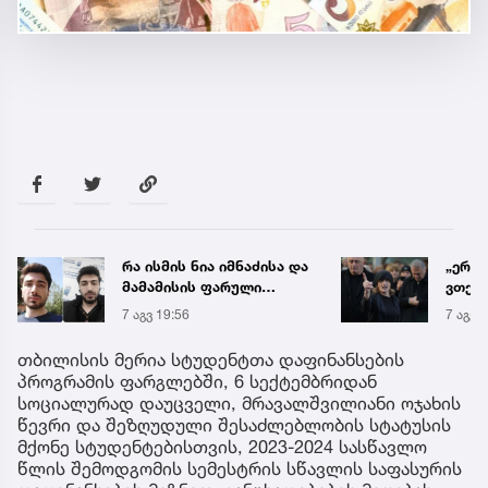
რა ისმის ნია იმნაძისა და
„ერთ
მამამისის ფარული
ვთქვა
ჩანაწერიდან - გიგა
ნათე
7 აგვ 19:56
7 აგვ 
ავალიანის მკვლელობის
ნია ი
საქმე
წამქე
თბილისის მერია სტუდენტთა დაფინანსების
ავალ
პროგრამის ფარგლებში, 6 სექტემბრიდან
სოციალურად დაუცველი, მრავალშვილიანი ოჯახის
წევრი და შეზღუდული შესაძლებლობის სტატუსის
მქონე სტუდენტებისთვის, 2023-2024 სასწავლო
წლის შემოდგომის სემესტრის სწავლის საფასურის