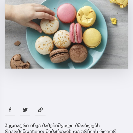
პედიატრი ინგა მამუჩიშვილი მშობლებს
რეკომენდაციით მიმართავს და ურჩევს როგორ