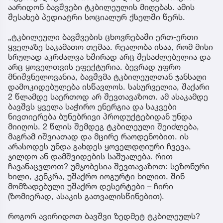
აარიდონ ბავშვები ტკბილეულის მიღებას. ამის
შესახებ პედიატრი სოციალურ ქსელში წერს.
„ტკბილეული ბავშვების ცხოვრებაში ერთ-ერთი
ყველაზე საკამათო თემაა. რეალობა ისაა, რომ მისი
სრულად აკრძალვა ხშირად არც შესაძლებელია და
არც ყოველთვის ეფექტურია. ბევრად უფრო
მნიშვნელოვანია, ბავშვმა ტკბილეულთან ჯანსაღი
დამოკიდებულება ისწავლოს. სასურველია, შაქარი
2 წლამდე საერთოდ არ შევთავაზოთ. ამ ასაკამდე
ბავშვს ყველა საჭირო ენერგია და საკვები
ნივთიერება ბუნებრივი პროდუქტებიდან უნდა
მიიღოს. 2 წლის შემდეგ ტკბილეული შეიძლება,
მაგრამ იშვიათად და მცირე რაოდენობით. ის
არასოდეს უნდა გახდეს ყოველდღიური ჩვევა,
ჯილდო ან დამშვიდების საშუალება. რით
ჩავანაცვლოთ? უმჯობესია შევთავაზოთ: სეზონური
ხილი, კენკრა, უშაქრო იოგურტი ხილით, შინ
მომზადებული უშაქრო დესერტები – ჩირი
(ზომიერად, ასაკის გათვალისწინებით).
როგორ ავირიდოთ ბავშვი ზედმეტ ტკბილეულს?