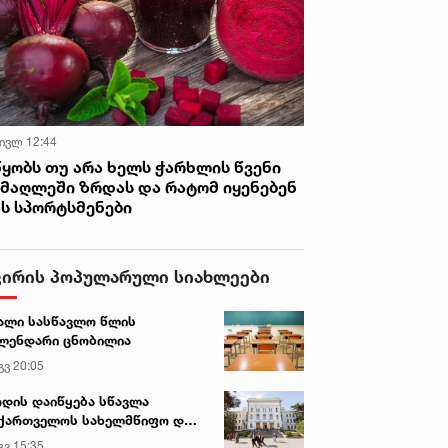
 ივლ 12:44
წყობს თუ არა ხელს ჭარხლის წვენი
იმაღლეში ზრდას და რატომ იყენებენ
ას სპორტსმენები
ვირის პოპულარული სიახლეები
ალი სასწავლო წლის
ლენდარი ცნობილია
გვ 20:05
დის დაიწყება სწავლა
ქართველოს სახელმწიფო და
რძო უნივერსიტეტებში
გვ 15:35