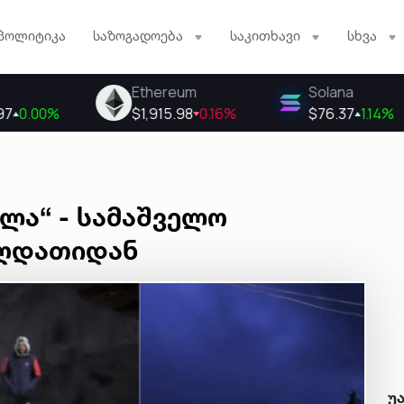
პოლიტიკა
საზოგადოება
საკითხავი
სხვა
ლა“ - სამაშველო
აღდათიდან
უ