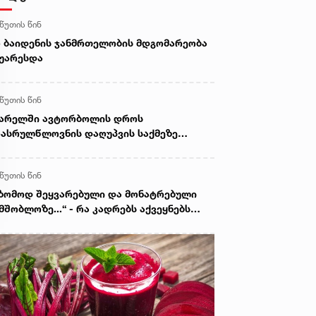
 წუთის წინ
 ბაიდენის ჯანმრთელობის მდგომარეობა
უარესდა
 წუთის წინ
ვარელში ავტორბოლის დროს
ასრულწლოვნის დაღუპვის საქმეზე
ოკურატურამ 2 პირს ბრალი წარუდგინა -
 არის ამ დროისთვის ცნობილი
 წუთის წინ
ზომოდ შეყვარებული და მონატრებული
მშობლოზე...“ - რა კადრებს აქვეყნებს
ელიტა ფურცელაძე