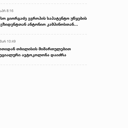
აპრ 8:16
სო გიორგაძე ევროპის საპატენტო უწყების
ეზიდენტთან ანტონიო კამპინოსთან
თად „ბიოქიმფარმის“ საწარმოს ეწვია
 მარ 10:49
ოთიდან თბილისის მიმართულებით
ეციალური ავტოკოლონა დაიძრა