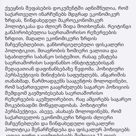
ქვეყნის შეფასების დოკუმენტში აღნიშნულია, რომ
საქართველო ინარჩუნებს მდგრად ეკონომიკურ
ზრდას, წინდახედულ მაკროეკონომიკურ
პოლიტიკასა და ძლიერ შიდა მოთხოვნას. რეიტინგი
განპირობებულია საერთაშორისო რეზერვების
ზრდით, მაღალი ეკონომიკური ზრდის
მაჩვენებლებით, განხორციელებული ფისკალური
პოლიტიკით, მთავრობის ზომიერი ვალითა და
სტაბილური საბანკო სისტემით, რასაც ემატება
საერთაშორისო საფინანსო ინსტიტუტებისგან
შეღავათიან დაფინანსებაზე წვდომა. პოზიტიური
პერსპექტივის მინიჭების საფუძვლებს, ანგარიშის
თანახმად, წარმოადგენს სააგენტოს მოლოდინები,
რომ საქართველო გააგრძელებს საგარეო პოზიციის
შემდგომ გაუმჯობესებას საერთაშორისო
რეზერვების აკუმულირებით, რაც ამცირებს საგარეო
შოკებისადმი მოწყვლადობას. პოზიტიური
პერსპექტივა, ასევე, ასახავს მოლოდინებს, რომ
საქართველოს ეკონომიკური ზრდის ძლიერი
მაჩვენებლები და წინდახედული ფისკალური
პოლიტიკა შენარჩუნდება და ფისკალურ პოზიციებს
კიდევ უფრო გაიუმჯობესებს შემდეგი 12 თვის