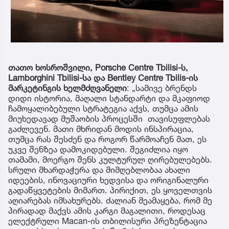
თათო ხოსროშვილი, Porsche Centre Tbilisi-ს,
Lamborghini Tbilisi-სა და Bentley Centre Tbilis-ის
მარკეტინგის ხელმძღვანელი
: „სამივე ბრენდს
დიდი ისტორია, მაღალი სტანდარტი და მკაფიოდ
ჩამოყალიბებული სტრატეგია აქვს, თუმცა ამის
მიუხედავად მუშაობის პროცესში თავისუფლებას
გაძლევენ. მათი მხრიდან მოდის ინსპირაცია,
თუმცა რას შესძენ და როგორ წარმოაჩენ მათ, ეს
უკვე შენზეა დამოკიდებული. შეგიძლია იყო
თამამი, მოერგო შენს კულტურულ ღირებულებებს.
სრული მხარდაჭერა და მიმღებლობაა ახალი
იდეების, ინოვაციური ხედვისა და ორიგინალური
გადაწყვეტების მიმართ. პირიქით, ეს ყოველთვის
აღიარებას იმსახურებს. ძალიან მეამაყება, რომ მე
პირადად მაქვს ამის კარგი მაგალითი, როდესაც
ელექტრული Macan-ის თბილისური პრეზენტაცია