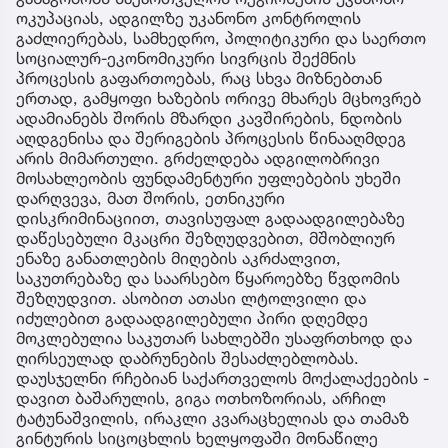
ოკუპაციას, ადგილზე უკანონო კონტროლის
გაძლიერებას, სამხედრო, პოლიტიკური და საერთო
სოციალურ-ეკონომიკური სივრცის შექმნის
პროცესის გაფართოებას, რაც სხვა მიზნებთან
ერთად, გამყოფი ხაზების ორივე მხარეს მცხოვრებ
ადამიანებს შორის მზარდი კავშირების, ნდობის
აღდგენისა და შერიგების პროცესის წინააღმდეგ
არის მიმართული. გრძელდება ადგილობრივი
მოსახლეობის ფუნდამენტური უფლებების უხეში
დარღვევა, მათ შორის, ეთნიკური
დისკრიმინაციით, თავისუფალ გადაადგილებაზე
დაწესებული მკაცრი შეზღუდვებით, მშობლიურ
ენაზე განათლების მიღების აკრძალვით,
საკუთრებაზე და საარსებო წყაროებზე წვდომის
შეზღუდვით. ასობით ათასი ლტოლვილი და
იძულებით გადაადგილებული პირი დღემდე
მოკლებულია საკუთარ სახლებში უსაფრთხოდ და
ღირსეულად დაბრუნების შესაძლებლობას.
დაუსჯელნი რჩებიან საქართველოს მოქალაქეების -
დავით ბაშარულის, გიგა ოთხოზორიას, არჩილ
ტატუნაშვილის, ირაკლი კვარაცხელიას და თამაზ
გინტურის სიცოცხლის ხელყოფაში მონაწილე