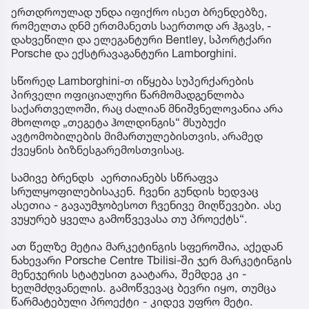
ერთდროულად უნდა იფიქრო ისეთ ბრენდებზე,
რომელთა დნმ ერთმანეთს საერთოდ არ ჰგავს, -
დახვეწილი და ელეგანტური Bentley, სპორტქარი
Porsche და ექსტრავაგანტური Lamborghini.
სწორედ Lamborghini-თ იწყება სუპერქარების
პირველი ოფიციალური წარმომადგენლობა
საქართველოში, რაც ძალიან მნიშვნელოვანია არა
მხოლოდ „თეგეტა ჰოლდინგის“ მსუბუქი
ავტომობილების მიმართულებისთვის, არამედ
ქვეყნის ბიზნესგარემოსთვისაც.
სამივე ბრენდს აერთიანებს სწრაფვა
სრულყოფილებისაკენ. ჩვენი გუნდის ხედვაც
ასეთია - გავაუმჯობესოთ ჩვენივე მიღწევები. ასე
ვუყურებ ყველა გამოწვევასა თუ პროექტს“.
ათ წელზე მეტია მარკეტინგის სფეროშია, აქედან
ნახევარი Porsche Centre Tbilisi-ში ჯერ მარკეტინგის
მენეჯერის სტატუსით გაატარა, შემდეგ კი -
ხელმძღვანელის. გამოწვევაც ბევრი იყო, თუმცა
წარმატებული პროექტი - კიდევ უფრო მეტი.