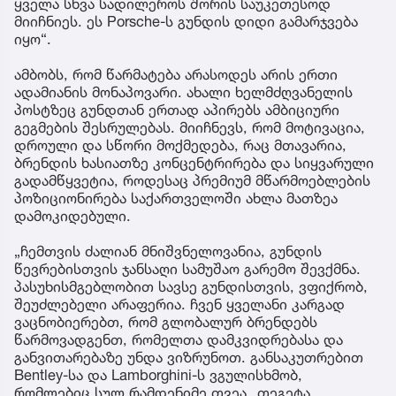
ყველა სხვა სადილეროს შორის საუკეთესოდ
მიიჩნიეს. ეს Porsche-ს გუნდის დიდი გამარჯვება
იყო“.
ამბობს, რომ წარმატება არასოდეს არის ერთი
ადამიანის მონაპოვარი. ახალი ხელმძღვანელის
პოსტზეც გუნდთან ერთად აპირებს ამბიციური
გეგმების შესრულებას. მიიჩნევს, რომ მოტივაცია,
დროული და სწორი მოქმედება, რაც მთავარია,
ბრენდის ხასიათზე კონცენტრირება და სიყვარული
გადამწყვეტია, როდესაც პრემიუმ მწარმოებლების
პოზიციონირება საქართველოში ახლა მათზეა
დამოკიდებული.
„ჩემთვის ძალიან მნიშვნელოვანია, გუნდის
წევრებისთვის ჯანსაღი სამუშაო გარემო შევქმნა.
პასუხისმგებლობით სავსე გუნდისთვის, ვფიქრობ,
შეუძლებელი არაფერია. ჩვენ ყველანი კარგად
ვაცნობიერებთ, რომ გლობალურ ბრენდებს
წარმოვადგენთ, რომელთა დამკვიდრებასა და
განვითარებაზე უნდა ვიზრუნოთ. განსაკუთრებით
Bentley-სა და Lamborghini-ს ვგულისხმობ,
რომლებიც სულ რამდენიმე თვეა „თეგეტა