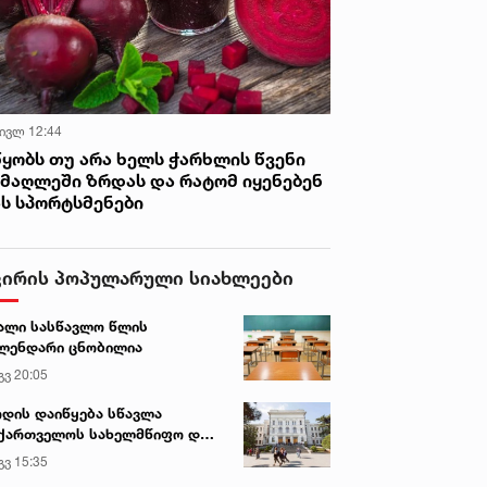
 ივლ 12:44
წყობს თუ არა ხელს ჭარხლის წვენი
იმაღლეში ზრდას და რატომ იყენებენ
ას სპორტსმენები
ვირის პოპულარული სიახლეები
ალი სასწავლო წლის
ლენდარი ცნობილია
გვ 20:05
დის დაიწყება სწავლა
ქართველოს სახელმწიფო და
რძო უნივერსიტეტებში
გვ 15:35