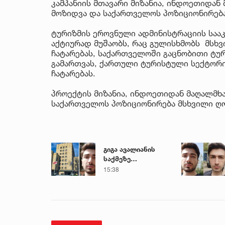
კამპანიის მთავარი მიზანია, ინდოეთიდან
მოზიდვა და საქართველოს პოზიციონირება
ტურიზმის ეროვნული ადმინისტრაციის სააკ
აქტიურად მუშაობს, რაც გულისხმობს მსხვ
ჩატარებას, საქართველოში გაცნობითი ტურ
გამართვას, ქართული ტურისტული სექტორ
ჩატარებას.
პროექტის მიზანია, ინდოეთიდან მაღალმხ
საქართველოს პოზიციონირება მსხვილი ღო
გიგა ავალიანის
საქმეზე
პროკურატურა
15:38
განცხადებას
ავრცელებს