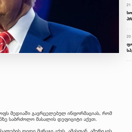
21 
სო
პრ
ერ
20
ფ
სპ
ოფს მედიაში გავრცელებულ ინფორმაციას, რომ
ნზე საბრძოლო მასალის დეფიციტი აქვთ.
სალების დიდი მარაგი აქვს. ამასთან, ამერიკის