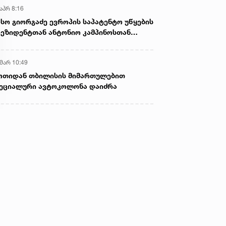
აპრ 8:16
სო გიორგაძე ევროპის საპატენტო უწყების
ეზიდენტთან ანტონიო კამპინოსთან
თად „ბიოქიმფარმის“ საწარმოს ეწვია
 მარ 10:49
ოთიდან თბილისის მიმართულებით
ეციალური ავტოკოლონა დაიძრა