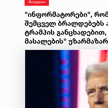
მსოფლიო
"ინფორმატორები", რო
შემცველ ბრალდებებს ა
ტრამპის განცხადებით,
მასალების" უზარმაზარ