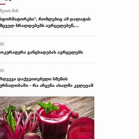
 წუთის წინ
ნფორმატორები", რომლებიც ამ ღალატის
მცველ ბრალდებებს ავრცელებენ,
ებნებიან - ტრამპის განცხადებით,
ატებს "საბრძოლო მასალების"
:32
არმაზარი მარაგი აქვს
ოკურატურა განცხადებას ავრცელებს
:00
რღვევა დაქვეითებული სმენის
ურნალობაში - რა აჩვენა ახალმა კვლევამ