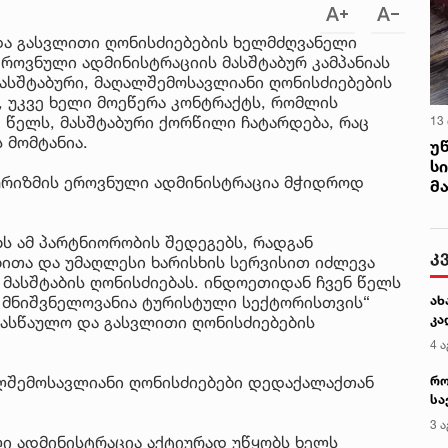
ა გასვლითი ღონისძიებების ხელმძღვანელი
როვნული ადმინისტრაციის მასშტაბურ კამპანიას
ასშტაბური, მაღალშემოსავლიანი ღონისძიებების
თ, უკვე ხელი მოეწერა კონტრაქტს, რომლის
წელს, მასშტაბური ქორწილი ჩატარდება, რაც
13
 მომტანია.
უ
ს
ურიზმის ეროვნული ადმინისტრაცია მჭიდროდ
მ
 ამ პარტნიორობის შედეგებს, რადგან
კ
ითა და უმაღლესი ხარისხის სერვისით იძლევა
მასშტაბის ღონისძიებას. ინდოეთიდან ჩვენ წელს
ც მნიშვნელოვანია ტურისტული სექტორისთვის“
ახ
კა
ასწაულო და გასვლითი ღონისძიებების
4 ა
ალშემოსავლიანი ღონისძიებები დედაქალაქთან
რო
სა
კე
3 ა
ლი ადმინისტრაცია აქტიურად უწყობს ხელს