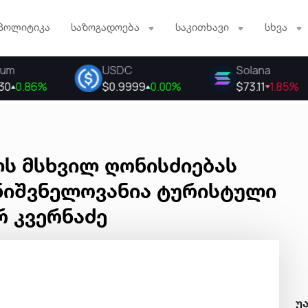
პოლიტიკა
საზოგადოება
საკითხავი
სხვა
ს მსხვილ ღონისძიებას
მნიშვნელოვანია ტურისტული
რ კვერნაძე
უ