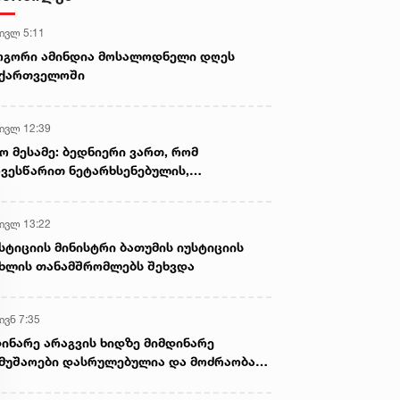
 ივლ 5:11
ოგორი ამინდია მოსალოდნელი დღეს
აქართველოში
 ივლ 12:39
ო მესამე: ბედნიერი ვართ, რომ
ვესწარით ნეტარხსენებულის,
თოლიკოს-პატრიარქ ილია მეორის
აწლს, ვართ მისი მემკვიდრეები
 ივლ 13:22
სტიციის მინისტრი ბათუმის იუსტიციის
ხლის თანამშრომლებს შეხვდა
ივნ 7:35
ინარე არაგვის ხიდზე მიმდინარე
მუშაოები დასრულებულია და მოძრაობა
ივე სამოძრაო ზოლზე აღდგენილია