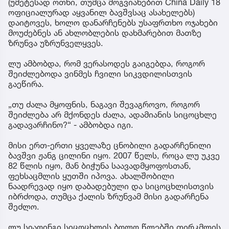
(უმეტესად ოთხი, თუმცა მოგვიანებით China Daily 18
ოფიციალურად აყვანილ ბავშვსაც ასახელებს)
დაიტოვეს, ხოლო დანარჩენებს უსაფრთხო ოჯახები
მოუძებნეს ან ახლობლების დახმარებით მათზე
ზრუნვა უზრუნველყვეს.
ლუ ამბობდა, რომ ვერასოდეს გაიგებდა, როგორ
შეიძლებოდა ვინმეს ჩვილი სიკვდილისთვის
გაეწირა.
„თუ ძალა მყოფნის, ნაგავი შევაგროვო, როგორ
შეიძლება არ მქონდეს ძალა, ადამიანის სიცოცხლე
გადავარჩინო?“ - ამბობდა იგი.
მისი ერთ-ერთი ყველაზე ცნობილი გადარჩენილი
ბავშვი ჟანგ ცილინი იყო. 2007 წელს, როცა ლუ უკვე
82 წლის იყო, მან ბიჭუნა საავადმყოფოსთან,
ფეხსაცმლის ყუთში იპოვა. ახალშობილი
ნაადრევად იყო დაბადებული და სიცოცხლისთვის
იბრძოდა, თუმცა ქალის ზრუნვამ მისი გადარჩენა
შეძლო.
ლუ სიაოინგი სიცოცხლის ბოლო წლებში თირკმლის