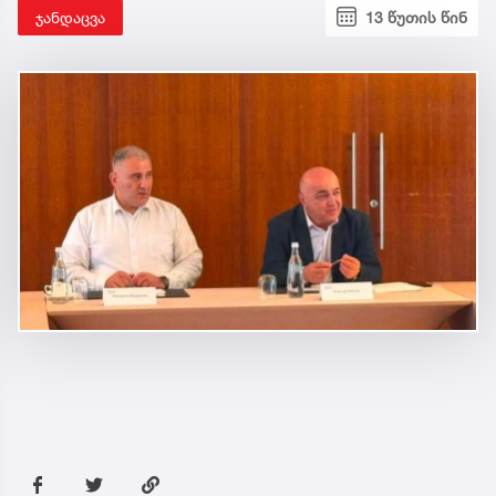
ჯანდაცვა
13 წუთის წინ