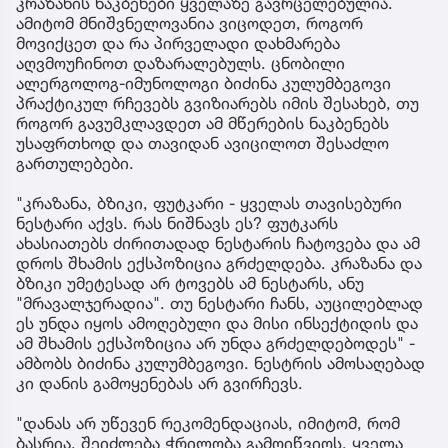
კრაზანის ნაკბენები ყველაზე გავრცელებულია.
ამიტომ მნიშვნელოვანია ვიცოდეთ, როგორ
მოვიქცეთ და რა პირველადი დახმარება
აღვმოუჩინოთ დაზარალებულს. ცნობილი
ალერგოლოგ-იმუნოლოგი ბიძინა კულუმბეგოვი
პრაქტიკულ რჩევებს გვიზიარებს იმის შესახებ, თუ
როგორ გავუმკლავდეთ ამ მწერების ნაკბენებს
უსაფრთხოდ და თავიდან ავიცილოთ შესაძლო
გართულებები.
"კრაზანა, ბზიკი, ფუტკარი - ყველას თავისებური
ნესტარი აქვს. რას ნიშნავს ეს? ფუტკარს
ახასიათებს ძირითადად ნესტარის ჩატოვება და ამ
დროს შხამის ექსპოზიცია გრძელდება. კრაზანა და
ბზიკი უმეტესად არ ტოვებს ამ ნესტარს, ანუ
"მრავალჯერადია". თუ ნესტარი ჩანს, აუცილებლად
ეს უნდა იყოს ამოღებული და მისი ინსექტიდის და
ამ შხამის ექსპოზიცია არ უნდა გრძელდებოდეს" -
ამბობს ბიძინა კულუმბეგოვი. ნესტრის ამოსაღებად
კი დანის გამოყენებას არ გვირჩევს.
"დანას არ უწევენ რეკომენდაციას, იმიტომ, რომ
ბასრია, შეიძლება ჭრილობა გამოიწვიოს. ყველა