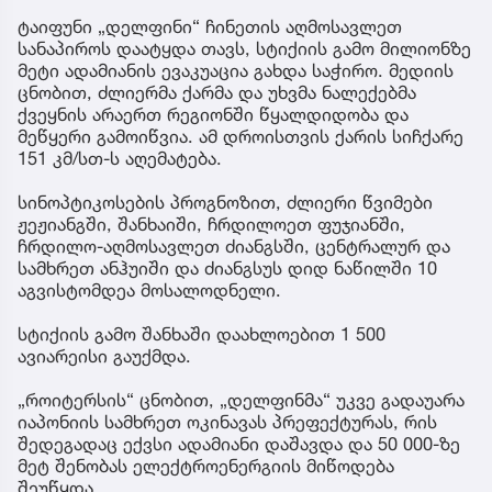
ტაიფუნი „დელფინი“ ჩინეთის აღმოსავლეთ
სანაპიროს დაატყდა თავს, სტიქიის გამო მილიონზე
მეტი ადამიანის ევაკუაცია გახდა საჭირო. მედიის
ცნობით, ძლიერმა ქარმა და უხვმა ნალექებმა
ქვეყნის არაერთ რეგიონში წყალდიდობა და
მეწყერი გამოიწვია. ამ დროისთვის ქარის სიჩქარე
151 კმ/სთ-ს აღემატება.
სინოპტიკოსების პროგნოზით, ძლიერი წვიმები
ჟეჟიანგში, შანხაიში, ჩრდილოეთ ფუჯიანში,
ჩრდილო-აღმოსავლეთ ძიანგსში, ცენტრალურ და
სამხრეთ ანჰუიში და ძიანგსუს დიდ ნაწილში 10
აგვისტომდეა მოსალოდნელი.
სტიქიის გამო შანხაში დაახლოებით 1 500
ავიარეისი გაუქმდა.
„როიტერსის“ ცნობით, „დელფინმა“ უკვე გადაუარა
იაპონიის სამხრეთ ოკინავას პრეფექტურას, რის
შედეგადაც ექვსი ადამიანი დაშავდა და 50 000-ზე
მეტ შენობას ელექტროენერგიის მიწოდება
შეუწყდა.