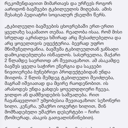
რეკომენდაციით მიმართავს და ურჩევს როგორ
აარიდონ ბავშვები ტკბილეულის მიღებას. ამის
შესახებ პედიატრი სოციალურ ქსელში წერს.
„ტკბილეული ბავშვების ცხოვრებაში ერთ-ერთი
ყველაზე საკამათო თემაა. რეალობა ისაა, რომ მისი
სრულად აკრძალვა ხშირად არც შესაძლებელია და
არც ყოველთვის ეფექტურია. ბევრად უფრო
მნიშვნელოვანია, ბავშვმა ტკბილეულთან ჯანსაღი
დამოკიდებულება ისწავლოს. სასურველია, შაქარი
2 წლამდე საერთოდ არ შევთავაზოთ. ამ ასაკამდე
ბავშვს ყველა საჭირო ენერგია და საკვები
ნივთიერება ბუნებრივი პროდუქტებიდან უნდა
მიიღოს. 2 წლის შემდეგ ტკბილეული შეიძლება,
მაგრამ იშვიათად და მცირე რაოდენობით. ის
არასოდეს უნდა გახდეს ყოველდღიური ჩვევა,
ჯილდო ან დამშვიდების საშუალება. რით
ჩავანაცვლოთ? უმჯობესია შევთავაზოთ: სეზონური
ხილი, კენკრა, უშაქრო იოგურტი ხილით, შინ
მომზადებული უშაქრო დესერტები – ჩირი
(ზომიერად, ასაკის გათვალისწინებით).