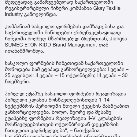
შედეგადაც გამარჯვებულად საქართველოში
რეგისტრირებული ჩინური კომპანია Glory Textile
Industry გამოვლინდა.
კომპანიამ სასკოლო ფორმების დამზადებისა და
საქართველოში მიწოდების უზრუნველსაყოფად
ჩინეთში მოქმედ მწარმოებელ ბრენდთან, Jiangsu
SUMEC ETON KIDD Brand Management-თან
ითანამშრომლა.
სასკოლო ფორმების ჩინეთიდან საქართველოში
მოწოდება სამ ეტაპად განხორციელდება: I ეტაპი –
25 აგვისტო; II ეტაპი – 15 ოქტომბერი; III ეტაპი – 30
ნოემბერი.
პირველ ეტაპზე სასკოლო ფორმების რეალიზაცია
პირველი კლასის მოსწავლეებისთვის 1–14
სექტემბრის პერიოდში მთელი ქვეყნის მასშტაბით
განხორციელდება. ხოლო, მეორე და მესამე
ეტაპებზე ფორმების რეალიზაცია II–VI კლასების
მოსწავლეებისთვის ოქტომბრიდან დეკემბრის
ჩათვლით გაგრძელდება“, – ნათქვამია
საგანმანათლებლო რესურსების ინფორმაციაში.