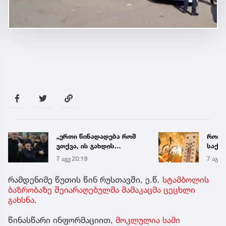
„ერთი წინადადება რომ
როდი
ვთქვა, ის გახდის
საქა
ნათელს, თუ რატომ იყო
გრადუ
7 აგვ 20:19
7 აგვ 
ნია იმნაძე
წამქეზებელი...“ - გიგა
რამდენიმე წუთის წინ რუსთავში, ე.წ.
სტამბოლის
ავალიანის დედა
ბაზრობაზე შეიარაღებულმა მამაკაცმა ცეცხლი
გახსნა
.
წინასწარი ინფორმაციით,
მოკლულია სამი