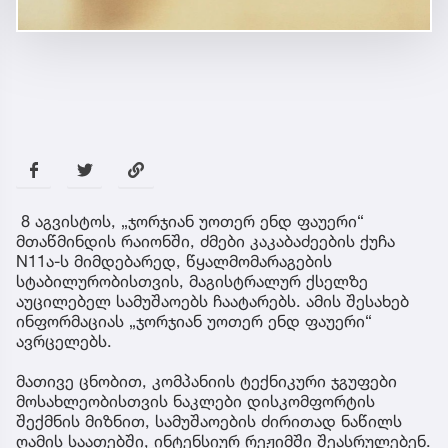
8 აგვისტოს, „ჯორჯიან უოთერ ენდ ფაუერი“
მთაწმინდის რაიონში, ძმები კაკაბაძეების ქუჩა
N11ა-ს მიმდებარედ, წყალმომარაგების
სტაბილურობისთვის, მაგისტრალურ ქსელზე
აუცილებელ სამუშაოებს ჩაატარებს. ამის შესახებ
ინფორმაციას „ჯორჯიან უოთერ ენდ ფაუერი“
ავრცელებს.
მათივე ცნობით, კომპანიის ტექნიკური ჯგუფები
მოსახლეობისთვის ნაკლები დისკომფორტის
შექმნის მიზნით, სამუშაოების ძირითად ნაწილს
ღამის საათებში, ინტენსიურ რეჟიმში შეასრულებენ.