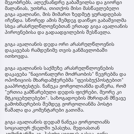
მეგობრებს, ალექსანდრე გაბაშვილსა და გიორგი
მალანიას, უთხრა, თითქოს მისი მასწავლებელი
გიგა ავალიანი, მის მიმართ ზედმეტ ყურადღებას
იჩენდა. სწორედ ამის შემდეგ დაიწყო გაბაშვილმა
სხვა არასრულწლოვნებთან ერთად გიგა ავალიანის
პიროვნებისა და გადაადგილების შესწავლა.
გიგა ავალიანის დედა ორი არასრულწლოვნის
დაკავებას რამდენიმე თვის განმავლობაში
ითხოვდა.
გიგა ავალიანის საქმეზე არასრულწლოვნების
დაკავება "ნაციონალური მოძრაობის" წევრებმა და
ოპოზიციის მხარდამჭერებმა "ფეისბუქპოსტებით"
გააპროტესტეს. ნანუკა ჟორჟოლიანმა დაწერა, რომ
"ერთია გამწარებული დედის ფიქრები, მეორე კი
მტკიცებულებები". საზოგადოების მხრიდან მწვავე
გამოხმაურების შემდეგ ჟორჟოლიანმა პოსტი
წაშალა და კომენტარები გათიშა.
გიგა ავალიანის დედამ ნანუკა ჟორჟოლიანს
სოციალურ ქსელში უპასუხა, მედიასთან
კომენტარში კი, პასუხი ყველას გასცა, ვინც