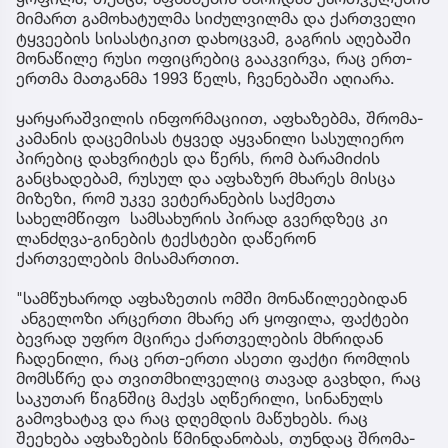
მიმართ გამოხატულმა სიძულვილმა და ქართველი
ტყვეების სისასტიკით დახოცვამ, გაგრის აღებაში
მონაწილე რუსი ოფიცრებიც გააკვირვა, რაც ერთ-
ერთმა მათგანმა 1993 წელს, ჩვენებაში აღიარა.
ყარყარაშვილის ინფორმაციით, აფხაზებმა, შრომა-
კამანის დაცემისას ტყვედ აყვანილი სასულიერო
პირებიც დახვრიტეს და წერს, რომ ბარამიძის
განცხადებამ, რუსულ და აფხაზურ მხარეს მისცა
მიზეზი, რომ უკვე ვეტერანების საქმეთა
სახელმწიფო სამსახურის პირად გვერდზეც კი
ლანძღვა-გინების ტექსტები დაწერონ
ქართველების მისამართით.
"სამწუხაროდ აფხაზეთის ომში მონაწილეებიდან
ანგელოზი არცერთი მხარე არ ყოფილა, ფაქტები
ბევრად უფრო მცირეა ქართველების მხრიდან
ჩადენილი, რაც ერთ-ერთი ასეთი ფაქტი რომლის
მომსწრე და თვითმხილველიც თავად გავხდი, რაც
საკუთარ წიგნშიც მაქვს აღწერილი, სინანულს
გამოვხატავ და რაც დღემდის მაწუხებს. რაც
შეეხება აფხაზების წმინდანობას, თუნდაც შრომა-