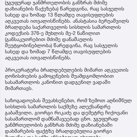
(ჯგუფურად ჯანმრთელობის განზრახ მძიმე
დაზიანების წაქეზება) წარედგინა, რაც სასჯელის
სახედ და ზომად 13 წლამდე თავისუფლების
აღკვეთას ითვალისწინებს. ანასტასია ბერუაშვილს
ბრალდება საქართველოს სისხლის სამართლის
კოდექსის 376-ე მუხლის მე-2 ნაწილით
(განსაკუთრებით მძიმე დანაშაულის
შეუტყობინებლობა) წარედგინა, რაც სასჯელის
სახედ და ზომად 7 წლამდე თავისუფლების
აღკვეთას ითვალისწინებს.
პროკურატურა ბრალდებულების მიმართ აღკვეთის
ღონისძიების გამოყენების შუამდგომლობით
სასამართლოს კანონით დადგენილ ვადაში
მიმართავს.
საზოგადოებას შევახსენებთ, რომ ზემოთ აღნიშნულ
სისხლის სამართლის საქმეზე ალექსანდრე
გაბაშვილი, გიორგი რიკაძე და დემეტრე ჩიქოვანი
სასამართლომ დამნაშავეებად ცნო. ჯგუფურად
ჯანმრთელობის განზრახ მძიმე დაზიანებაში
დახმარების ფაქტზე ბრალდებულია გიორგი
მალანია და საქმე არსებითად იხილება