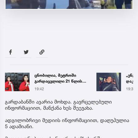
„ენგურთან
ტრაგე
დაკავშირებით მინდა
ცნობ
ვთქვა...“ - გოგა მანიას
დაღუ
19:34
19:58
უახლესი
ვინაო
წინასწარმეტყველება
გარდაბანში ავარია მოხდა. გავრცელებული
ინფორმაციით, მანქანა ხეს შეეჯახა.
ადგილობრივი მედიის ინფორმაციით, დაღუპულია
5 ადამიანი.