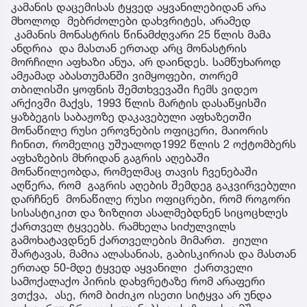
კამანის დაცემისას ტყვედ აყვანილებიდან არა
მხოლოდ მებრძოლები დახვრიტეს, არამედ
კამანის მონასტრის წინამძღვარი 25 წლის მამა
ანდრია და მასთან ერთად არც მონასტრის
მორჩილი აფხაზი ანუა, არ დაინდეს. სამწუხაროდ
ამჟამად აბასთუმანში ვიმყოფები, თორემ
თბილისში ყოფნის შემთხვევაში ჩემს ვიდეო
არქივში მაქვს, 1993 წლის მარტის დასაწყისში
ყაზბეგის საბაჟოზე დაკავებული აფხაზეთში
მონაწილე რუსი ეროვნების ოფიცერი, მაიორის
ჩინით, რომელიც უშუალოდ1992 წლის 2 ოქტომბერს
აფხაზების მხრიდან გაგრის აღებაში
მონაწილეობდა, რომელმაც თავის ჩვენებაში
აღწერა, რომ გაგრის აღების შემდეგ გაკვირვებული
დარჩნენ მონაწილე რუსი ოფიცრები, რომ როგორი
სისასტიკით და ზიზღით ასალმებდნენ სიცოცხლეს
ქართველ ტყვეებს. რამხელა სიძულვილს
გამოხატავდნენ ქართველების მიმართ. ჟიული
შარტავას, მამია ალასანიას, გაბისკირიას და მასთან
ერთად 50-მდე ტყვედ აყვანილი ქართველი
სამოქალაქო პირის დახვრეტაზე რომ არაფერი
ვთქვა, ასე, რომ ბიძიკო ისეთი სიტყვა არ უნდა