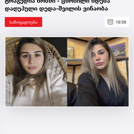
ტრაგედია ხობში - ცნობილი ხდება
დაღუპული დედა-შვილის ვინაობა
საზოგადოება
19:58