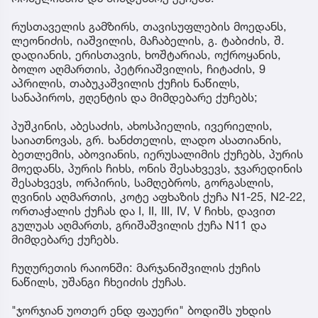
რუსთაველის გამზირს, თავისუფლების მოედანს,
ლეონიძის, იაშვილის, მაჩაბელის, გ. ტაბიძის, შ.
დადიანის, ერისთავის, ხოშტარიას, ოქროყანის,
ბოლო აღმართის, პეტრიაშვილის, ჩიტაძის, 9
აპრილის, თაბუკაშვილის ქუჩის ნაწილს,
სანაპიროს, ჟღენტის და მიმდებარე ქუჩებს;
პუშკინის, აბესაძის, ახოსპიელის, ივერიელის,
საიათნოვას, გრ. ხანძთელის, ლადო ასათიანის,
ბეთლემის, აბოვიანის, იერუსალიმის ქუჩებს, პურის
მოედანს, პურის ჩიხს, ონის შესახვევს, ჯვარედინის
შესახვევს, ორპირის, სამღებროს, გორგასლის,
ღვინის აღმართის, კოტე აფხაზის ქუჩა N1-25, N2-22,
ორთაჭალის ქუჩას და I, II, III, IV, V ჩიხს, დავით
გულუას აღმართს, გრიშაშვილის ქუჩა N11 და
მიმდებარე ქუჩებს.
ჩუღურეთის რაიონში: მარჯანიშვილის ქუჩის
ნაწილს, უშანგი ჩხეიძის ქუჩას.
"ჯორჯიან უოთერ ენდ ფაუერი" ბოდიშს უხდის