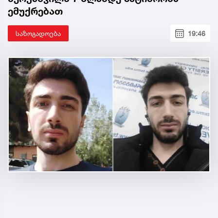
ემუქრებათ
საზოგადოება
19:46