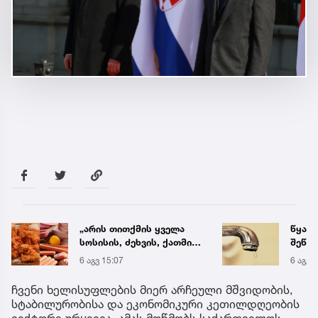
„არის თითქმის ყველა
წყალი
სოსისის, ძეხვის, ქათმის
შეწყდ
„ნაგეთსებსა“ და
გადა
6 აგვ 15:07
6 აგვ 
ნახევარფაბრიკატებში“ -
მისა
სურსათის უვნებლობის
ჩვენი ხელისუფლების მიერ არჩეული მშვიდობის,
სპეციალისტის მიმართვა
სტაბილურობისა და ეკონომიკური კეთილდღეობის