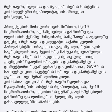
რუსთავში, წყლისა და წყალარინების სისტემის
კომპლექსური რეაბილიტაციის პროცესი
გრძელდება.
პროექტების მონიტორინგის მიზნით, მე-19
მიკრორაიონში, აღმაშენებლის გამზირზე და
ლეონიძის ქუჩაზე მიმდინარე სამუშაოებს, ადგილზე
გაეცნენ რუსთავის დელეგატი საქართველოს
პარლამენტში, ირაკლი შატაკიშვილი, რუსთავის
საკრებულოს თავმჯდომარე მამუკა რეხვიაშვილი,
რუსთავის მერის მოადგილე ბესიკ ტოგონიძე,
,,სემეკის" წყალმომარაგების დეპარტამენტის
დირექტორი რევაზ გერაძე და კომპანია ,,GWP"-ის
საინვესტიციო პაკეტების მართვის დეპარტამენტის
უფროსი თეიმურაზ ლოჩოშვილი.
კომპანია ,,ჯი ვი პი", რუსთავში წყლისა და
წყალარინების სისტემის რეაბილიტაციას, მე-19
მიკრორაიონში, ლეონიძის ქუჩაზე, აღმაშენებლის
გამზირზე და ლომოური- მელიქიშვილის
გასასვლელებში აწარმოებს.
,,ჯორჯიან უოთერ ენდ ფაუერის" პროექტების