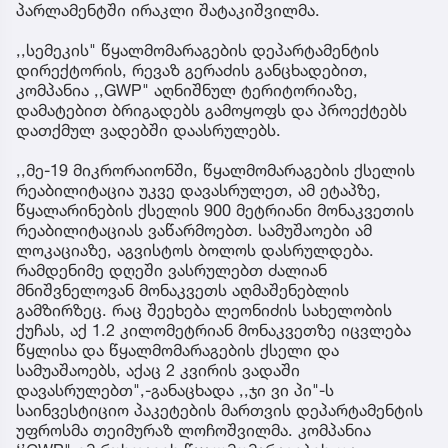
პარლამენტში ირაკლი შატაკიშვილმა.
,,სემეკის" წყალმომარაგების დეპარტამენტის
დირექტორის, რევაზ გერაძის განცხადებით,
კომპანია ,,GWP" აღნიშნულ ტერიტორიაზე,
დამატებით ბრიგადებს გამოყოფს და პროექტებს
დათქმულ ვადებში დაასრულებს.
,,მე-19 მიკრორაიონში, წყალმომარაგების ქსელის
რეაბილიტაცია უკვე დავასრულეთ, ამ ეტაპზე,
წყალარინების ქსელის 900 მეტრიანი მონაკვეთის
რეაბილიტაციას ვაწარმოებთ. სამუშაოები ამ
ლოკაციაზე, აგვისტოს ბოლოს დასრულდება.
რამდენიმე დღეში ვასრულებთ ძალიან
მნიშვნელოვან მონაკვეთს აღმაშენებლის
გამზირზეც. რაც შეეხება ლეონიძის სახელობის
ქუჩას, აქ 1.2 კილომეტრიან მონაკვეთზე იცვლება
წყლისა და წყალმომარაგების ქსელი და
სამუაშაოებს, აქაც 2 კვირის ვადაში
დავასრულებთ",-განაცხადა ,,ჯი ვი პი"-ს
საინვესტიციო პაკეტების მართვის დეპარტამენტის
უფროსმა თეიმურაზ ლოჩოშვილმა. კომპანია