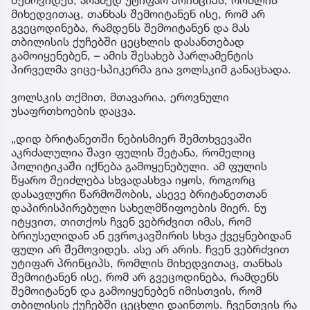
შემოვიდეს, არამედ უტიფარ პრინციპს, რომლის
მიხედვითაც, თანხას შემოიტანენ ისე, რომ არ
გვეცოდინება, რამდენს შემოიტანენ და მას
თბილისის ქუჩებში ცეცხლის დასანთებად
გამოიყენებენ, – ამის შესახებ პარლამენტის
პირველმა ვიცე-სპიკერმა გია ვოლსკიმ განაცხადა.
ვოლსკის თქმით, მთავარია, ეროვნული
უსაფრთხოების დაცვა.
„დიდ ბრიტანეთში ნებისმიერ შემთხვევაში
აკრძალულია შავი ფულის შეტანა, რომელიც
პოლიტიკაში იქნება გამოყენებული. ამ ფულის
წყარო შეიძლება სხვადასხვა იყოს, როგორც
დასავლური წარმოშობის, ასევე ბრიტანეთთან
დაპირისპირებული სახელმწიფოების მიერ. ნუ
იტყვით, თითქოს ჩვენ ვებრძვით იმას, რომ
ბრიუსელიდან ან ევროკავშირის სხვა ქვეყნებიდან
ფული არ შემოვიდეს. ასე არ არის. ჩვენ ვებრძვით
უტიფარ პრინციპს, რომლის მიხედვითაც, თანხას
შემოიტანენ ისე, რომ არ გვეცოდინება, რამდენს
შემოიტანენ და გამოიყენებენ იმისთვის, რომ
თბილისის ქუჩებში ცეცხლი დაინთოს. ჩვენთვის რა