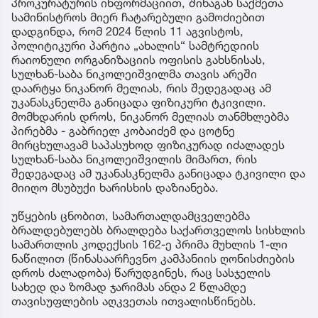
პროკურატურის ინფორმაციით, შინაგან საქმეთა
სამინისტროს მიერ ჩატარებული გამოძიებით
დადგინდა, რომ 2024 წლის 11 აგვისტოს,
პოლიტიკური პარტია „ახალის“ სამტრედიის
რაიონული ორგანიზაციის ოფისის გახსნისას,
სულხან-საბა ნიკოლეიშვილმა თავის არეში
დაარტყა ნიკანორ მელიას, რის შედეგადაც ამ
უკანასკნელმა განიცადა ფიზიკური ტკივილი.
მომხდარის დროს, ნიკანორ მელიას თანმხლებმა
პირებმა - გაბრიელ კობაიძემ და ცოტნე
მირცხულავამ საპასუხოდ ფიზიკურად იძალადეს
სულხან-საბა ნიკოლეიშვილის მიმართ, რის
შედეგადაც ამ უკანასკნელმა განიცადა ტკივილი და
მიიღო მსუბუქი ხარისხის დაზიანება.
უწყების ცნობით, სამართალდამცველებმა
ბრალდებულებს ბრალდება საქართველოს სისხლის
სამართლის კოდექსის 162-ე პრიმა მუხლის 1-ლი
ნაწილით (წინასაარჩევნო კამპანიის ღონისძიების
დროს ძალადობა) წარუდგინეს, რაც სასჯელის
სახედ და ზომად ჯარიმას ანდა 2 წლამდე
თავისუფლების აღკვეთას ითვალისწინებს.