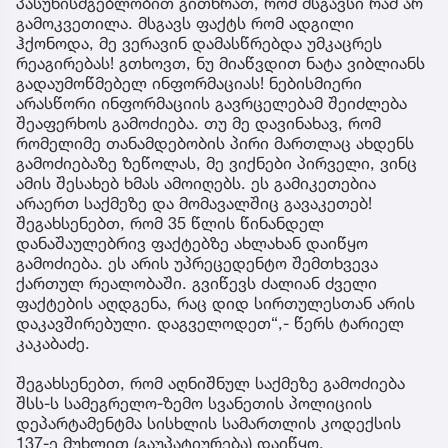
პასუხისმგებლობით გითხრათ, რომ მსგავსი რამ არ
გამოკვეთილა. მსგავს ფაქტს რომ ადგილი
ჰქონოდა, მე ვერავინ დამასწრებდა უმკაცრეს
რეაგირებას! გთხოვთ, ნუ მიაწვდით ნატა ვიბლიანს
გადაუმოწმებელ ინფორმაციას! ნებისმიერი
არასწორი ინფორმაციის გავრცელებამ შეიძლება
შეაფერხოს გამოძიება. თუ მე დავინახავ, რომ
რომელიმე თანამდებობის პირი მართლაც ახდენს
გამოძიებაზე ზეწოლას, მე ვიქნები პირველი, ვინც
ამის შესახებ ხმას ამოიღებს. ეს გამიკეთებია
არაერთ საქმეზე და მომავალშიც გავაკეთებ!
შეგახსენებთ, რომ 35 წლის წინანდელ
დანაშაულებრივ ფაქტებზე ახლახან დაიწყო
გამოძიება. ეს არის უპრეცედენტო შემთხვევა
ქართულ რეალობაში. გვიწევს ძალიან ძველი
ფაქტების აღდგენა, რაც დიდ სირთულესთან არის
დაკავშირებული. დაგველოდეთ“,- წერს ტარიელ
კაკაბაძე.
შეგახსენებთ, რომ აღნიშნულ საქმეზე გამოძიება
შსს-ს სამეგრელო-ზემო სვანეთის პოლიციის
დეპარტამენტმა სისხლის სამართლის კოდექსის
137-ე მუხლით (გაუპატიურება) დაიწყო.