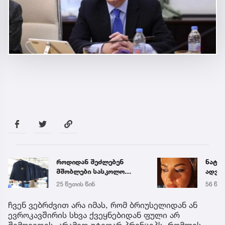
როდიდან შეძლებენ
ნატა 
მშობლები სასკოლო
ადვო
ფორმების ყიდვას -
ავრც
25 წუთის წინ
56 წუთ
ცნობილია ზუსტი
თარიღები
ჩვენ ვებრძვით არა იმას, რომ ბრიუსელიდან ან
ევროკავშირის სხვა ქვეყნებიდან ფული არ