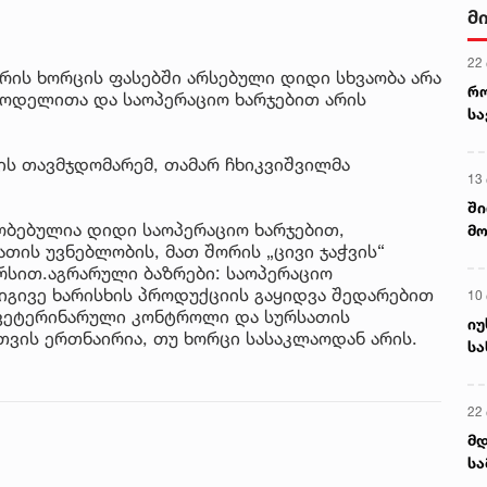
და
4 ა
სა
ქ
რის ხორცის ფასებში არსებული დიდი სხვაობა არა
ს
სმოდელითა და საოპერაციო ხარჯებით არის
ს თავმჯდომარემ, თამარ ჩხიკვიშვილმა
ობებულია დიდი საოპერაციო ხარჯებით,
თის უვნებლობის, მათ შორის „ცივი ჯაჭვის“
რსით.აგრარული ბაზრები: საოპერაციო
 იგივე ხარისხის პროდუქციის გაყიდვა შედარებით
 ვეტერინარული კონტროლი და სურსათის
ვის ერთნაირია, თუ ხორცი სასაკლაოდან არის.