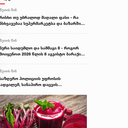
 წუთის წინ
რისხი თუ უბრალოდ მაღალი ფასი - რა
ნსხვავებაა სუპერმარკეტსა და ბაზარში
ყიდ ხორცს შორის
 წუთის წინ
ნური საიდუმლო და სამმაგი 8 - როგორ
მოიყენოთ 2026 წლის 8 აგვისტო ბარაქისა
 წარმატების მოსაზიდად
 წუთის წინ
საზღვრო პოლიციის უფროსის
ადგილემ, სანაპირო დაცვის
პარტამენტის დირექტორთან და
პარტამენტის თანამშრომლებთან ერთად
ნაპირო დაცვის ფოთის ბაზაზე 2008 წლის
ვისტოს ომში დაღუპული მეზღვაურების
ოვნას პატივი მიაგო