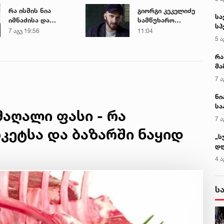
რა ისმის ნია
გიორგი კეკელიძე
იმნაძისა და
სამწუხარო
მამამისის ფარული
ინფორმაციას
7 აგვ 19:56
11:04
ჩანაწერიდან - გიგა
ავრცელებს
ავალიანის
მკვლელობის საქმე
აღალი ფასი - რა
რკეტსა და ბაზარში ნაყიდ
კ