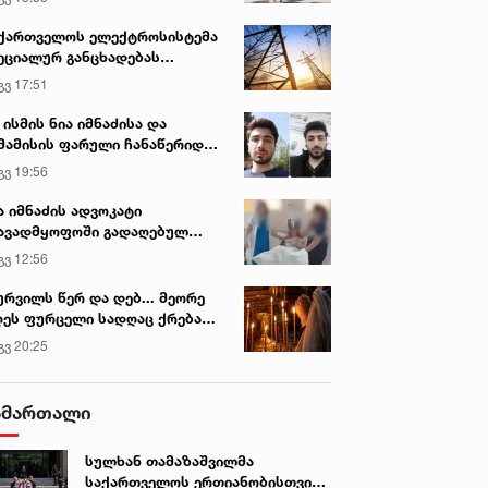
ვირის პოპულარული სიახლეები