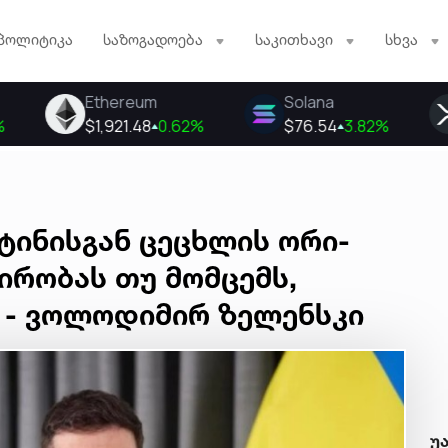
პოლიტიკა
საზოგადოება
საკითხავი
სხვა
ტინისგან ცეცხლის ორი-
პირობას თუ მომცემს,
თ - ვოლოდიმირ ზელენსკი
უ