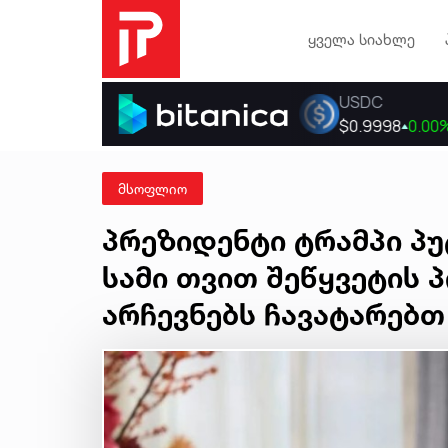
ყველა სიახლე
მსოფლიო
პრეზიდენტი ტრამპი პუ
სამი თვით შეწყვეტის 
არჩევნებს ჩავატარებ