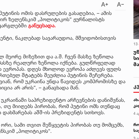
უტინის ომის დასრულების გასაღებია, – ამის
მირ ზელენსკიმ „პოლიტიკოს“ ჟურნალისტს
 ფარგლებში
განუცხადა.
დენტი, ნაკლებად სავარაუდოა, მშვიდობისთვის
13
უ
ალ მეორე მიზეზით და ა.შ. ჩვენ მასზე ზეწოლა
ს
უ მასზე რეალური ზეწოლა იქნება. გულწრფელად
მ
ს ევროპას. დღეს მხოლოდ ევროპა აძლევს ფულს
რთებულ შტატებს შეუძლია პუტინის შეჩერება.
ევიან, რომ უკრაინა უნდა წავიდეს კომპრომისზე და
ცია არ არის“, – განაცხადა მან.
 უკრაინაში საპრეზიდენტო არჩევნების დანიშვნას,
ს, თუ მიიღებს პირობას, რომ პუტინი ომს თუნდაც
ს დახმარებას აშშ-ის პრეზიდენტს სთხოვს.
ორი, სამი თვით შეწყვეტის პირობას თუ მომცემს,
ენსკიმ „პოლიტიკოს“.